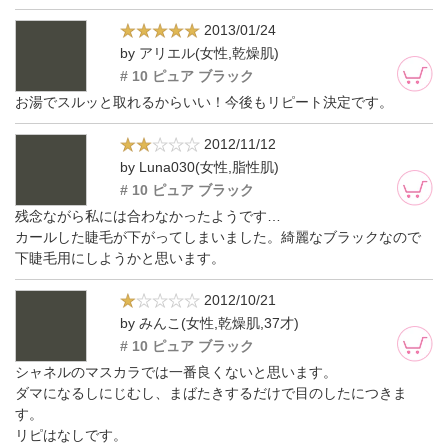
2013/01/24
by アリエル(女性,乾燥肌)
# 10 ピュア ブラック
お湯でスルッと取れるからいい！今後もリピート決定です。
2012/11/12
by Luna030(女性,脂性肌)
# 10 ピュア ブラック
残念ながら私には合わなかったようです…
カールした睫毛が下がってしまいました。綺麗なブラックなので
下睫毛用にしようかと思います。
2012/10/21
by みんこ(女性,乾燥肌,37才)
# 10 ピュア ブラック
シャネルのマスカラでは一番良くないと思います。
ダマになるしにじむし、まばたきするだけで目のしたにつきま
す。
リピはなしです。