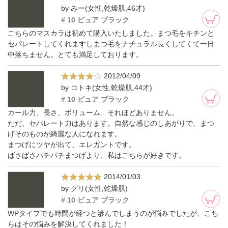
by みー(女性,乾燥肌,46才)
# 10 ピュア ブラック
こちらのマスカラは初めて購入いたしました。まつ毛をキチンと
セパレートしてくれますしまつ毛をナチュラル長くしてくて一日
中落ちません。とても満足しております。
2012/04/09
by コトキ(女性,乾燥肌,44才)
# 10 ピュア ブラック
カール力、長さ、ボリューム、それほどありません。
ただ、セパレート力はあります。自然な感じのしあがりで、まつ
げそのものが綺麗な人になれます。
まつげにツヤが出て、エレガントです。
ばさばさパチパチまつげより、私はこちらが好きです。
2014/01/03
by グリ(女性,乾燥肌)
# 10 ピュア ブラック
WPタイプでも時間が経つと滲んでしまうのが悩みでしたが、こち
らはその悩みを解決してくれました！