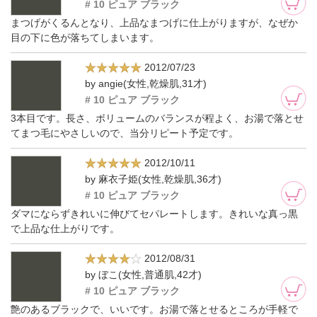
# 10 ピュア ブラック
まつげがくるんとなり、上品なまつげに仕上がりますが、なぜか
目の下に色が落ちてしまいます。
2012/07/23
by angie(女性,乾燥肌,31才)
# 10 ピュア ブラック
3本目です。長さ、ボリュームのバランスが程よく、お湯で落とせ
てまつ毛にやさしいので、当分リピート予定です。
2012/10/11
by 麻衣子姫(女性,乾燥肌,36才)
# 10 ピュア ブラック
ダマにならずきれいに伸びてセパレートします。きれいな真っ黒
で上品な仕上がりです。
2012/08/31
by ぼこ(女性,普通肌,42才)
# 10 ピュア ブラック
艶のあるブラックで、いいです。お湯で落とせるところが手軽で