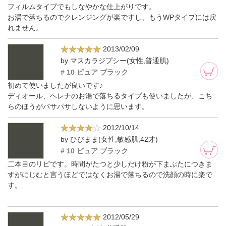
フィルムタイプでもしなやかな仕上がりです。
お湯で落ちるのでクレンジングが楽ですし、もうWPタイプには戻
れません。
2013/02/09
by マスカラジプシー(女性,普通肌)
# 10 ピュア ブラック
初めて使いましたが良いです♪
ディオール、ヘレナのお湯で落ちるタイプも使いましたが、こち
らのほうがパサパサしないように思います。
2012/10/14
by ひびまま(女性,敏感肌,42才)
# 10 ピュア ブラック
二本目のリピです。時間がたつと少しだけ粉が下まぶたにつきま
すがにじむと言うほどではなくお湯で落ちるので洗顔の時に楽で
す。
2012/05/29