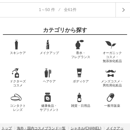
1～50 件 ⁄ 全61件
カテゴリから探す
スキンケア
メイクアップ
香水・
オーガニック
フレグランス
コスメ・
無添加化粧品
ドクターズ
ヘアケア
ボディケア
メンズコスメ・
コスメ
男性用化粧品
コンタクト
健康食品・
雑貨・日用品
一般市販薬
レンズ
サプリメント
トップ
海外・国内コスメブランド一覧
シャネル(CHANEL)
メイクアッ