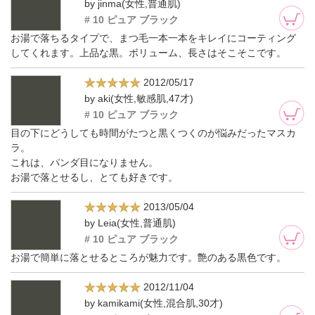
by jinma(女性,普通肌)
# 10 ピュア ブラック
お湯で落ちるタイプで、まつ毛一本一本をキレイにコーティング
してくれます。上品な黒。ボリューム、長さはそこそこです。
2012/05/17
by aki(女性,敏感肌,47才)
# 10 ピュア ブラック
目の下にどうしても時間がたつと黒くつくのが悩みだったマスカ
ラ。
これは、パンダ目になりません。
お湯で落とせるし、とても好きです。
2013/05/04
by Leia(女性,普通肌)
# 10 ピュア ブラック
お湯で簡単に落とせるところが魅力です。艶のある黒色です。
2012/11/04
by kamikami(女性,混合肌,30才)