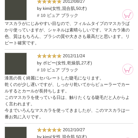
2012/08/27
by kimi(女性,混合肌,50才)
# 10 ピュア ブラック
マスカラがにじみやすい目なので、フィルムタイプのマスカラば
かり使っていますが、シャネルは素晴らしいです。マスカラ液の
色、質はもちろん、ブラシの質や大きさも最高だと思います。リ
ピート確実です。
2012/11/24
by ポピー(女性,乾燥肌,27才)
# 10 ピュア ブラック
漆黒の長く綺麗にセパレートした睫毛になります。
乾くのが少し遅いですが、しっかり乾いてからビューラーでカー
ルするとカールが長持ちします。
このマスカラを使っている日は、触りたくなる睫毛だと人からよ
く言われます。
今までいろんなマスカラを使ってきましたが、このマスカラは一
番お気に入りです。
2012/10/27
by kimi(女性,混合肌,50才)