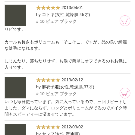
2013/04/01
by コトキ(女性,乾燥肌,45才)
# 10 ピュア ブラック
リピです。
カールも長さもボリュームも「そこそこ」ですが、品の良い綺麗
な睫毛になれます。
にじんだり、落ちたりせず、お湯で簡単にオフできるのもお気に
入りです。
2013/02/12
by 麻衣子姫(女性,乾燥肌,37才)
# 10 ピュア ブラック
いつも毎日使っています。気に入っているので、三回リピートし
ました、ダマにならず、ロングとボリュームがでるのでメイク時
間もスピーディーに済ませています。
2012/03/02
by セレブ(女性,普通肌)