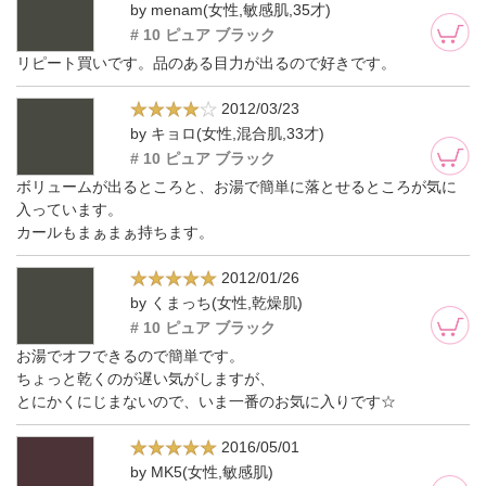
by menam(女性,敏感肌,35才)
# 10 ピュア ブラック
リピート買いです。品のある目力が出るので好きです。
2012/03/23
by キョロ(女性,混合肌,33才)
# 10 ピュア ブラック
ボリュームが出るところと、お湯で簡単に落とせるところが気に
入っています。
カールもまぁまぁ持ちます。
2012/01/26
by くまっち(女性,乾燥肌)
# 10 ピュア ブラック
お湯でオフできるので簡単です。
ちょっと乾くのが遅い気がしますが、
とにかくにじまないので、いま一番のお気に入りです☆
2016/05/01
by MK5(女性,敏感肌)