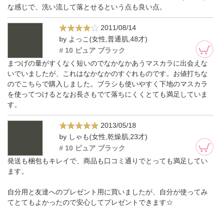
な感じで、洗い流して落とせるという点も良い点。
2011/08/14
by よっこ(女性,普通肌,48才)
# 10 ピュア ブラック
まつげの量がすくなく短いのでなかなかあうマスカラに出会えな
いでいましたが、これはなかなかのすぐれものです。お値打ちな
のでこちらで購入しました。ブラシも使いやすく下地のマスカラ
を使ってつけるとなお長さもでて落ちにくくとても満足していま
す。
2013/05/18
by しゃも(女性,乾燥肌,23才)
# 10 ピュア ブラック
発送も梱包もキレイで、商品も口コミ通りでとっても満足してい
ます。
自分用と友達へのプレゼント用に買いましたが、自分が使ってみ
てとてもよかったので安心してプレゼントできます☆