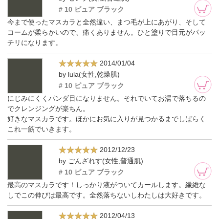
# 10 ピュア ブラック
今まで使ったマスカラと全然違い、まつ毛が上にあがり、そして
コームが柔らかいので、痛くありません。ひと塗りで目元がパッ
チリになります。
2014/01/04
by lula(女性,乾燥肌)
# 10 ピュア ブラック
にじみにくくパンダ目になりません。それでいてお湯で落ちるの
でクレンジングが楽ちん。
好きなマスカラです。ほかにお気に入りが見つかるまでしばらく
これ一筋でいきます。
2012/12/23
by ごんざれす(女性,普通肌)
# 10 ピュア ブラック
最高のマスカラです！しっかり液がついてカールします。繊維な
しでこの伸びは最高です。全然落ちないしわたしは大好きです。
2012/04/13