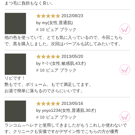
まつ毛に負担もなく良い。
2012/08/23
by my(女性,普通肌)
# 10 ピュア ブラック
他の色を使っていて、とても気に入っているので、今回こちら
で、黒を購入しました。次回はパープルも試してみたいです。
2013/05/20
by ﾏｰﾐｰ(女性,敏感肌,43才)
# 10 ピュア ブラック
リピです！
艶もでて、ボリューム、もでて満足してます。
お湯で簡単に落ちるのでさらにいいです。
2013/05/16
by yoyo1234(女性,普通肌,30才)
# 10 ピュア ブラック
ランコム→ヘレナと使用してきましたがもうこれしか使わないで
す。クリニークも安価ですがデザイン性でこちらの方が優秀