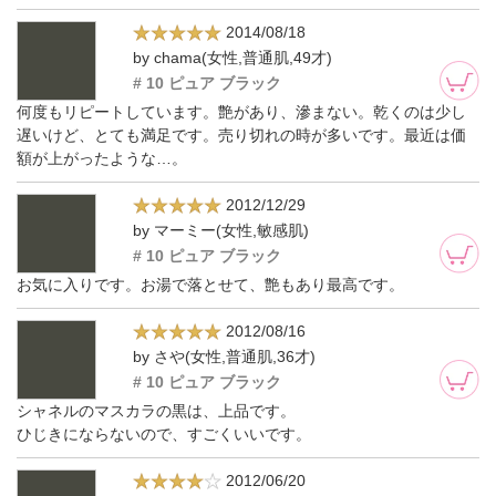
2014/08/18
by chama(女性,普通肌,49才)
# 10 ピュア ブラック
何度もリピートしています。艶があり、滲まない。乾くのは少し
遅いけど、とても満足です。売り切れの時が多いです。最近は価
額が上がったような…。
2012/12/29
by マーミー(女性,敏感肌)
# 10 ピュア ブラック
お気に入りです。お湯で落とせて、艶もあり最高です。
2012/08/16
by さや(女性,普通肌,36才)
# 10 ピュア ブラック
シャネルのマスカラの黒は、上品です。
ひじきにならないので、すごくいいです。
2012/06/20