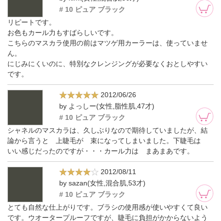
# 10 ピュア ブラック
リピートです。
お色もカール力もすばらしいです。
こちらのマスカラ使用の前はマツゲ用カーラーは、使っていませ
ん。
にじみにくいのに、特別なクレンジングが必要なくおとしやすい
です。
2012/06/26
by よっしー(女性,脂性肌,47才)
# 10 ピュア ブラック
シャネルのマスカラは、久しぶりなので期待していましたが、結
論から言うと 上睫毛が 束になってしまいました。下睫毛は
いい感じだったのですが・・・カール力は まあまあです。
2012/08/11
by sazan(女性,混合肌,53才)
# 10 ピュア ブラック
とても自然な仕上がりです。ブラシの使用感が使いやすくて良い
です。ウオータープルーフですが、睫毛に負担がかからないよう