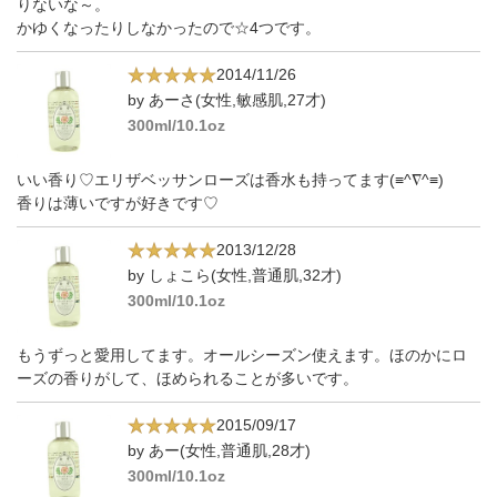
りないな～。
かゆくなったりしなかったので☆4つです。
2014/11/26
by あーさ(女性,敏感肌,27才)
300ml/10.1oz
いい香り♡エリザベッサンローズは香水も持ってます(≡^∇^≡)
香りは薄いですが好きです♡
2013/12/28
by しょこら(女性,普通肌,32才)
300ml/10.1oz
もうずっと愛用してます。オールシーズン使えます。ほのかにロ
ーズの香りがして、ほめられることが多いです。
2015/09/17
by あー(女性,普通肌,28才)
300ml/10.1oz