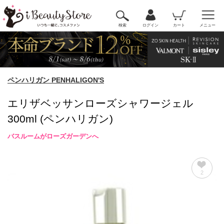
検索
ログイン
カート
メニュー
ペンハリガン PENHALIGON'S
エリザベッサンローズシャワージェル
300ml (ペンハリガン)
バスルームがローズガーデンへ
2