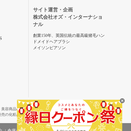
録
サイト運営・企画
株式会社オズ・インターナショ
ナル
創業150年、英国伝統の最高級猪毛ハン
S
ドメイドヘアブラシ
メイソンピアソン
・美容商品の通販サイトです。
発売の化粧品も取り揃えています。
約
倉庫の管理体制