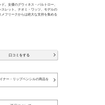
ンド。女優のグウィネス・パルトロー、
ンスレット、ナオミ・ワッツ、モデルの
スメフリークからは絶大な支持を集める
口コミをする
イナー・リップペンシルの商品を