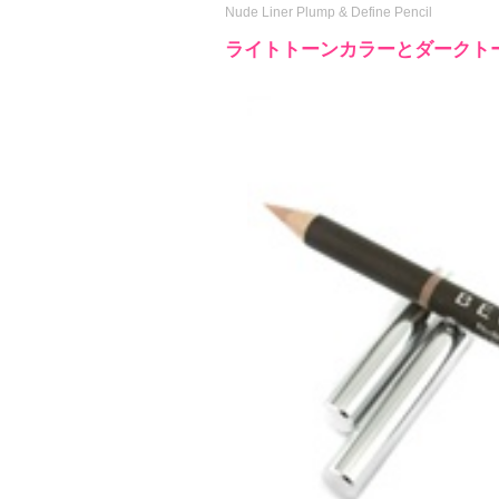
Nude Liner Plump & Define Pencil
ライトトーンカラーとダークト