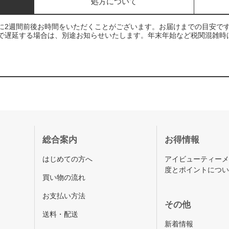
処方について
に2週間前後お時間をいただくことがございます。お届けまでの目安で
で遅延する場合は、別途お知らせいたします。年末年始など税関混雑時
総合案内
お得情報
はじめての方へ
アイビューティー
度とポイントにつ
買い物の流れ
お支払い方法
その他
送料・配送
新着情報