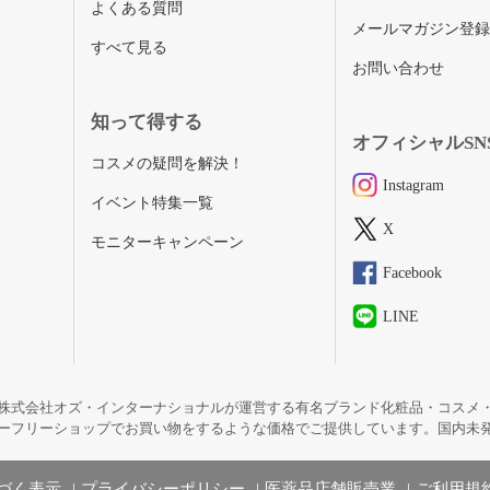
よくある質問
メールマガジン登
すべて見る
お問い合わせ
知って得する
オフィシャルSN
コスメの疑問を解決！
Instagram
イベント特集一覧
X
モニターキャンペーン
Facebook
LINE
株式会社オズ・インターナショナルが運営する有名ブランド化粧品・コスメ
ーフリーショップでお買い物をするような価格でご提供しています。国内未
づく表示
プライバシーポリシー
医薬品店舗販売業
ご利用規