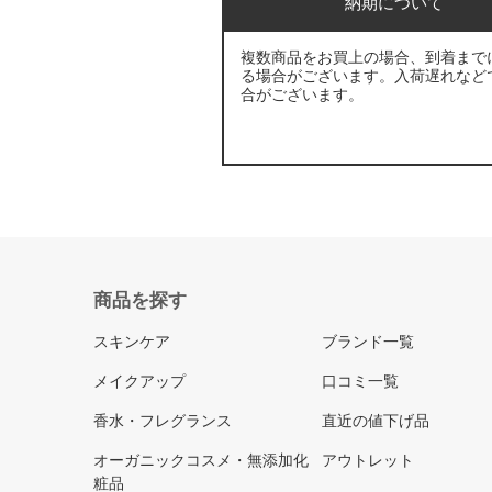
納期について
複数商品をお買上の場合、到着まで
る場合がございます。入荷遅れなど
合がございます。
商品を探す
スキンケア
ブランド一覧
メイクアップ
口コミ一覧
香水・フレグランス
直近の値下げ品
オーガニックコスメ・無添加化
アウトレット
粧品