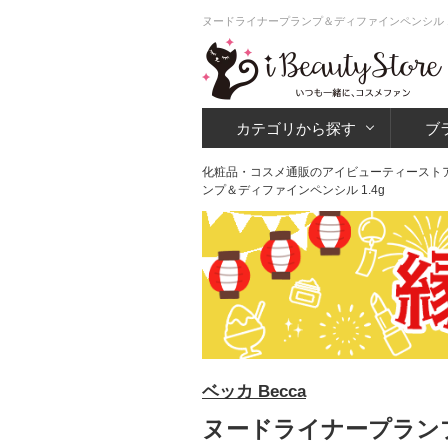
ヌードライナープランプ＆ディファインペンシル 1
カテゴリから探す
ブ
化粧品・コスメ通販のアイビューティースト
ンプ＆ディファインペンシル 1.4g
ベッカ Becca
ヌードライナープランプ＆