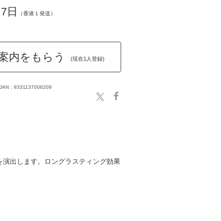
～7日
（香港１発送）
案内をもらう
(現在1人登録)
JAN：9331137006209
を演出します。ロングラスティング効果