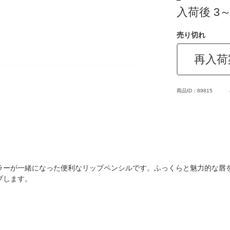
入荷後 3
売り切れ
再入荷
商品ID：89815
ラーが一緒になった便利なリップペンシルです。ふっくらと魅力的な唇
プします。