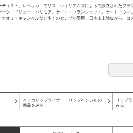
ーティスト、レベッカ モリス ウィリアムズによって設立されたブラ
バーツ、ドリュー・バリモア、ケイト・ブランシェット、ケイト・ウィ
、ナオミ・キャンベルなど多くのセレブが愛用し日本未上陸ながら、コ
ベッカリップライナー・リップペンシルの
リップラ
商品をみる
みる