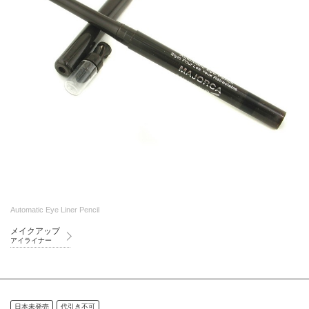
Automatic Eye Liner Pencil
メイクアップ
アイライナー
日本未発売
代引き不可