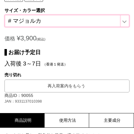
サイズ・カラー選択
# マジョルカ
¥3,900
価格
(税込)
お届け予定日
入荷後 3～7日
（香港１発送）
売り切れ
再入荷案内をもらう
商品ID：90055
JAN：9331137010398
商品説明
使用方法
主要成分