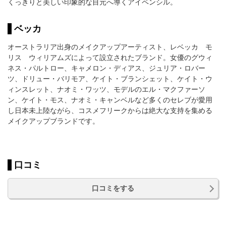
くっきりと美しい印象的な目元へ導くアイペンシル。
ベッカ
オーストラリア出身のメイクアップアーティスト、レベッカ モ
リス ウィリアムズによって設立されたブランド。女優のグウィ
ネス・パルトロー、キャメロン・ディアス、ジュリア・ロバー
ツ、ドリュー・バリモア、ケイト・ブランシェット、ケイト・ウ
ィンスレット、ナオミ・ワッツ、モデルのエル・マクファーソ
ン、ケイト・モス、ナオミ・キャンベルなど多くのセレブが愛用
し日本未上陸ながら、コスメフリークからは絶大な支持を集める
メイクアップブランドです。
口コミ
口コミをする