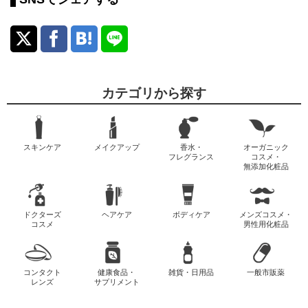
カテゴリから探す
スキンケア
メイクアップ
香水・
オーガニック
フレグランス
コスメ・
無添加化粧品
ドクターズ
ヘアケア
ボディケア
メンズコスメ・
コスメ
男性用化粧品
コンタクト
健康食品・
雑貨・日用品
一般市販薬
レンズ
サプリメント