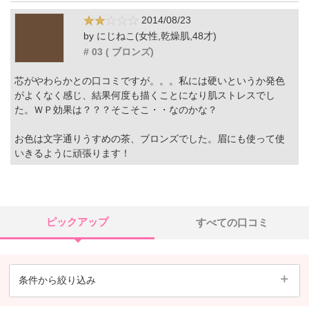
2014/08/23
by にじねこ(女性,乾燥肌,48才)
# 03 ( ブロンズ)
芯がやわらかとの口コミですが。。。私には硬いというか発色
がよくなく感じ、結果何度も描くことになり肌ストレスでし
た。ＷＰ効果は？？？そこそこ・・なのかな？
お色は文字通りうすめの茶、ブロンズでした。眉にも使って使
いきるように頑張ります！
ピックアップ
すべての口コミ
条件から絞り込み