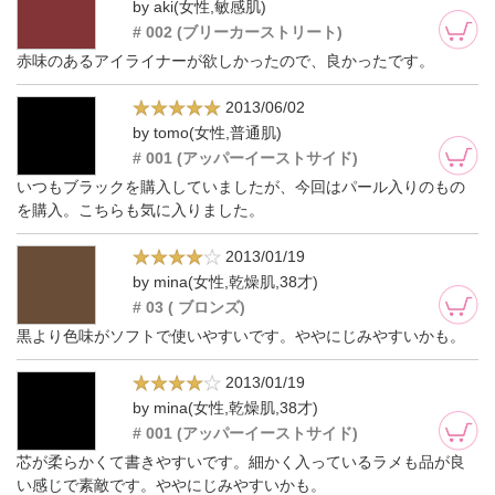
by aki(女性,敏感肌)
# 002 (ブリーカーストリート)
赤味のあるアイライナーが欲しかったので、良かったです。
2013/06/02
by tomo(女性,普通肌)
# 001 (アッパーイーストサイド)
いつもブラックを購入していましたが、今回はパール入りのもの
を購入。こちらも気に入りました。
2013/01/19
by mina(女性,乾燥肌,38才)
# 03 ( ブロンズ)
黒より色味がソフトで使いやすいです。ややにじみやすいかも。
2013/01/19
by mina(女性,乾燥肌,38才)
# 001 (アッパーイーストサイド)
芯が柔らかくて書きやすいです。細かく入っているラメも品が良
い感じで素敵です。ややにじみやすいかも。