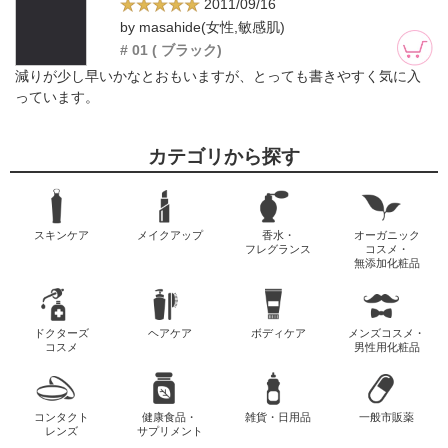
2011/09/16
by masahide(女性,敏感肌)
# 01 ( ブラック)
減りが少し早いかなとおもいますが、とっても書きやすく気に入
っています。
カテゴリから探す
スキンケア
メイクアップ
香水・
オーガニック
フレグランス
コスメ・
無添加化粧品
ドクターズ
ヘアケア
ボディケア
メンズコスメ・
コスメ
男性用化粧品
コンタクト
健康食品・
雑貨・日用品
一般市販薬
レンズ
サプリメント