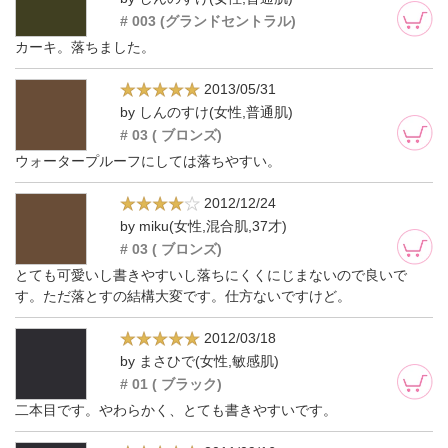
# 003 (グランドセントラル)
カーキ。落ちました。
2013/05/31
by しんのすけ(女性,普通肌)
# 03 ( ブロンズ)
ウォータープルーフにしては落ちやすい。
2012/12/24
by miku(女性,混合肌,37才)
# 03 ( ブロンズ)
とても可愛いし書きやすいし落ちにくくにじまないので良いで
す。ただ落とすの結構大変です。仕方ないですけど。
2012/03/18
by まさひで(女性,敏感肌)
# 01 ( ブラック)
二本目です。やわらかく、とても書きやすいです。