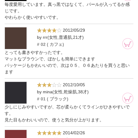
毎度愛用しています。真っ黒ではなくて、パールが入ってるか感
じです。
やわらかく使いやすいです。
2012/05/29
by rrr(女性,普通肌,21才)
# 02 ( カフェ)
とっても書きやすかったです。
マットなブラウンで、ぼかしも簡単にできます
パッケージもかわいいので、次は０５、０６あたりを買うと思い
ます
2012/10/05
by mina(女性,乾燥肌,38才)
# 01 ( ブラック)
少しにじみやすいですが、芯が柔らかくてラインがひきやすいで
す。
見た目もかわいいので、使うと気分が上がります。
2014/02/26