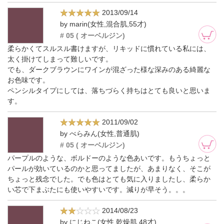
2013/09/14
by marin(女性,混合肌,55才)
# 05 ( オーベルジン)
柔らかくてスルスル書けますが、リキッドに慣れている私には、
太く掛けてしまって難しいです。
でも、ダークブラウンにワインが混ざった様な深みのある綺麗な
お色味です。
ペンシルタイプにしては、落ちづらく持ちはとても良いと思いま
す。
2011/09/02
by べらみん(女性,普通肌)
# 05 ( オーベルジン)
パープルのような、ボルドーのような色あいです。もうちょっと
パールが効いているのかと思ってましたが、あまりなく、そこが
ちょっと残念でした。でも色はとても気に入りましたし、柔らか
い芯で下まぶたにも使いやすいです。減りが早そう。。。
2014/08/23
by にじねこ(女性,乾燥肌,48才)