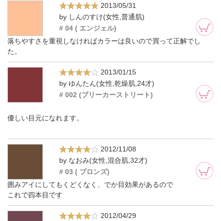
2013/05/31
by しんのすけ(女性,普通肌)
# 04 ( エンジェル)
落ちやすさを重視しなければカラーは良いので買って正解でし
た。
2013/01/15
by ゆんたん(女性,乾燥肌,24才)
# 002 (ブリーカーストリート)
優しい目元になれます。
2012/11/08
by なおみ(女性,混合肌,32才)
# 03 ( ブロンズ)
囲みアイにしてもくどくなく、でか目効果があるので
これで四本目です
2012/04/29