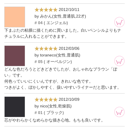
2012/10/11
by みかん(女性,普通肌,22才)
# 04 ( エンジェル)
下まぶたの粘膜に描くために買いました。白いペンシルよりもナ
チュラルに入れることができます。
2012/03/06
by toraneco(女性,普通肌)
# 05 ( オーベルジン)
どんな色だろうとどきどきでしたが、おしゃれなブラウン「ぽ
い」です。
何色っていいにくいんですが、きれいな色です。
つきがよく、ぼかしやすく、扱いやすいライナーだと思います。
2012/10/09
by nico(女性,乾燥肌)
# 01 ( ブラック)
芯がやわらかくなめらかな描き心地。もちも良いです。