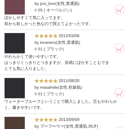
by jovi_bon(女性,普通肌)
# 05 ( オーベルジン)
ぼかしやすくて気に入ってます。
前から欲しかった色なので買えてよかったです。
2012/03/06
by toraneco(女性,普通肌)
# 01 ( ブラック)
やわらかくて使いやすいです。
はっきりくっきりとつきますが、容易にぼかすこともでき
とても気に入りました。
2011/08/30
by masahide(女性,乾燥肌)
# 01 ( ブラック)
ウォータープルーフということで購入しました。芯もやわらか
く、書きやすいです。
2013/09/09
by ブーフ〜ウー(女性,普通肌,36才)