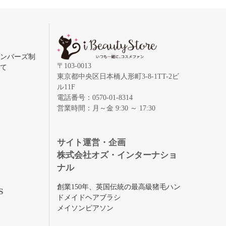
メンバーズ制
〒103-0013
いて
東京都中央区日本橋人形町3-8-1TT-2ビ
ル11F
電話番号：0570-01-8314
営業時間：月～金 9:30 ～ 17:30
録
サイト運営・企画
株式会社オズ・インターナショ
ナル
創業150年、英国伝統の最高級猪毛ハン
S
ドメイドヘアブラシ
メイソンピアソン