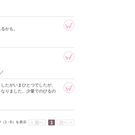
れるかも。
／
ましたがいまひとつでしたが、
くなりました。少量でのびるの
（1 - 6）を表示
< 前へ
1
次へ >