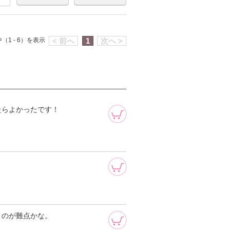
（1 - 6）を表示
< 前へ
1
次へ >
たらよかったです！
うのが難点かな。