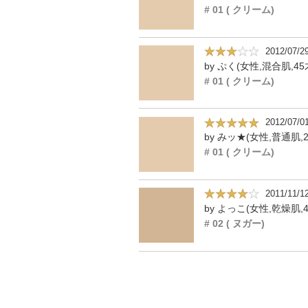
# 01 ( クリーム)
2012/07/2
by ぷく(女性,混合肌,45
# 01 ( クリーム)
2012/07/0
by みッ★(女性,普通肌,2
# 01 ( クリーム)
2011/11/1
by よっこ(女性,乾燥肌,4
# 02 ( ヌガー)