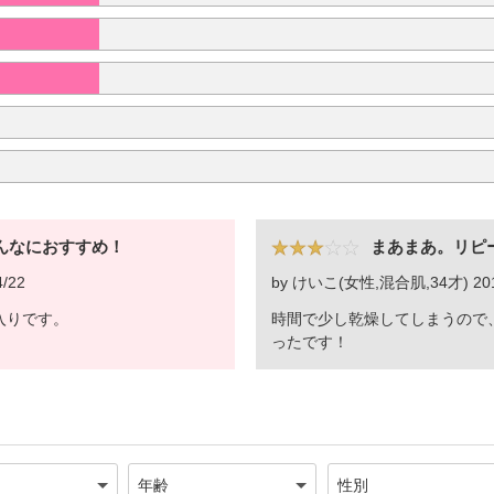
んなにおすすめ！
まあまあ。リピ
/22
by けいこ(女性,混合肌,34才) 2014
入りです。
時間で少し乾燥してしまうので
ったです！