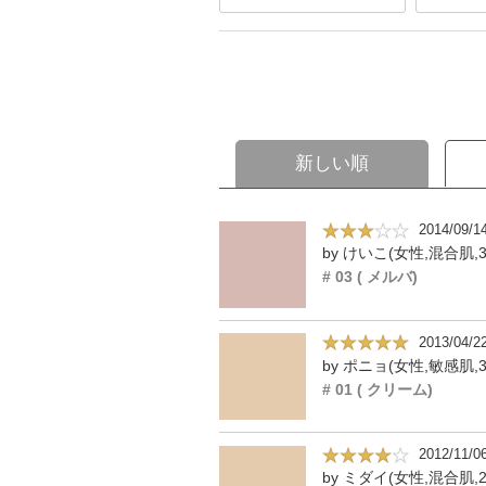
新しい順
2014/09/1
by けいこ(女性,混合肌,3
# 03 ( メルバ)
2013/04/2
by ポニョ(女性,敏感肌,3
# 01 ( クリーム)
2012/11/0
by ミダイ(女性,混合肌,2