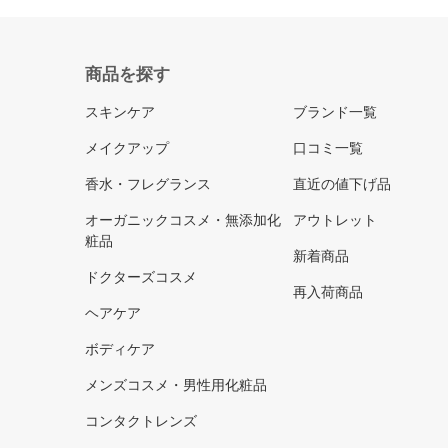
商品を探す
スキンケア
ブランド一覧
メイクアップ
口コミ一覧
香水・フレグランス
直近の値下げ品
オーガニックコスメ・無添加化
アウトレット
粧品
新着商品
ドクターズコスメ
再入荷商品
ヘアケア
ボディケア
メンズコスメ・男性用化粧品
コンタクトレンズ