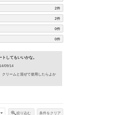
2件
2件
0件
0件
ートしてもいいかな。
/09/14
、クリームと混ぜて使用したらよか
絞り込む
条件をクリア