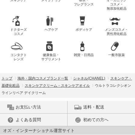
フレグランス
コスメ・
無添加化粧品
ドクターズ
ヘアケア
ボディケア
メンズコスメ・
コスメ
男性用化粧品
コンタクト
健康食品・
雑貨・日用品
一般市販薬
レンズ
サプリメント
トップ
海外・国内コスメブランド一覧
シャネル(CHANEL)
スキンケア・
基礎化粧品
スキンケアクリーム・スキンケアオイル
ウルトラコレクシオン
ラインリペア デイクリーム
お支払い方法
送料・配送
よくある質問
初めての方へ
オズ・インターナショナル運営サイト