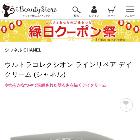
検索
ログイン
カート
メニュー
シャネル CHANEL
ウルトラコレクシオン ラインリペア デイ
クリーム (シャネル)
やわらかなつやで洗練された明るさを描くデイクリーム
1