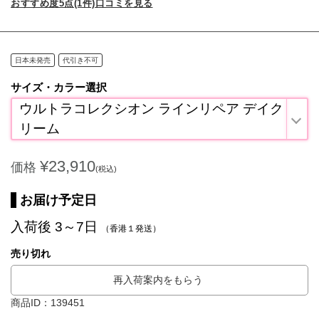
おすすめ度5点(1件)口コミを見る
日本未発売
代引き不可
サイズ・カラー選択
ウルトラコレクシオン ラインリペア デイク
リーム
¥23,910
価格
(税込)
お届け予定日
入荷後 3～7日
（香港１発送）
売り切れ
再入荷案内をもらう
商品ID：139451