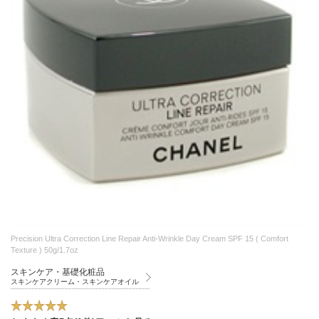
Precision Ultra Correction Line Repair Anti-Wrinkle Day Cream SPF 15 ( Comfort
Texture ) 50g/1.7oz
スキンケア・基礎化粧品
スキンケアクリーム・スキンケアオイル