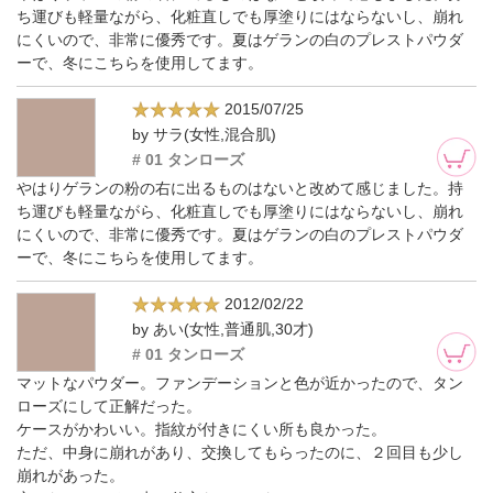
ち運びも軽量ながら、化粧直しでも厚塗りにはならないし、崩れ
にくいので、非常に優秀です。夏はゲランの白のプレストパウダ
ーで、冬にこちらを使用してます。
2015/07/25
by サラ(女性,混合肌)
# 01 タンローズ
やはりゲランの粉の右に出るものはないと改めて感じました。持
ち運びも軽量ながら、化粧直しでも厚塗りにはならないし、崩れ
にくいので、非常に優秀です。夏はゲランの白のプレストパウダ
ーで、冬にこちらを使用してます。
2012/02/22
by あい(女性,普通肌,30才)
# 01 タンローズ
マットなパウダー。ファンデーションと色が近かったので、タン
ローズにして正解だった。
ケースがかわいい。指紋が付きにくい所も良かった。
ただ、中身に崩れがあり、交換してもらったのに、２回目も少し
崩れがあった。