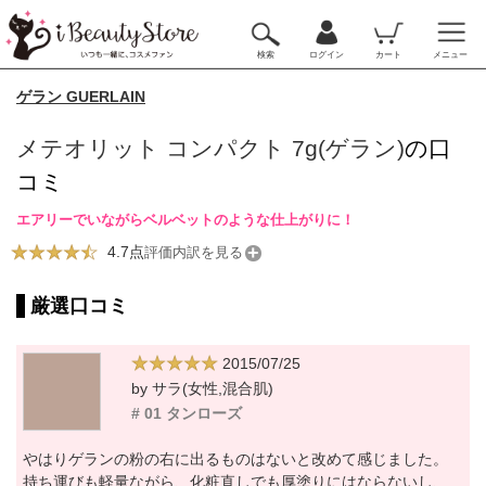
検索
ログイン
カート
メニュー
ゲラン GUERLAIN
メテオリット コンパクト 7g(ゲラン)
の口
コミ
エアリーでいながらベルベットのような仕上がりに！
4.7点
評価内訳を見る
厳選口コミ
2015/07/25
by サラ(女性,混合肌)
# 01 タンローズ
やはりゲランの粉の右に出るものはないと改めて感じました。
持ち運びも軽量ながら、化粧直しでも厚塗りにはならないし、