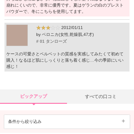
崩れにくいので、非常に優秀です。夏はゲランの白のプレスト
パウダーで、冬にこちらを使用してます。
2012/01/11
by ベロニカ(女性,乾燥肌,47才)
# 01 タンローズ
ケースの可愛さとベルベットの質感を実感してみたくて初めて
購入！なるほど肌にしっくりと落ち着く感じ…今の季節にいい
感じ！
ピックアップ
すべての口コミ
条件から絞り込み