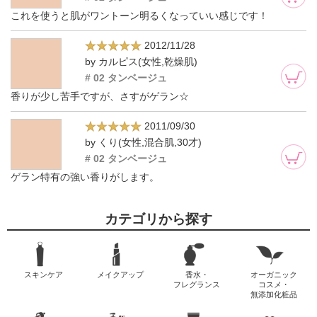
これを使うと肌がワントーン明るくなっていい感じです！
2012/11/28
by カルピス(女性,乾燥肌)
# 02 タンベージュ
香りが少し苦手ですが、さすがゲラン☆
2011/09/30
by くり(女性,混合肌,30才)
# 02 タンベージュ
ゲラン特有の強い香りがします。
カテゴリから探す
スキンケア
メイクアップ
香水・
オーガニック
フレグランス
コスメ・
無添加化粧品