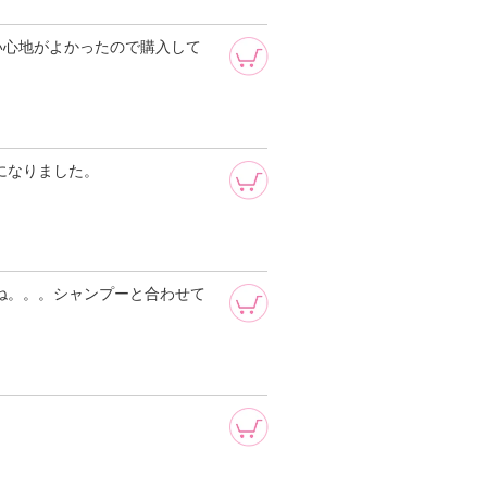
い心地がよかったので購入して
髪になりました。
もんね。。。シャンプーと合わせて
、