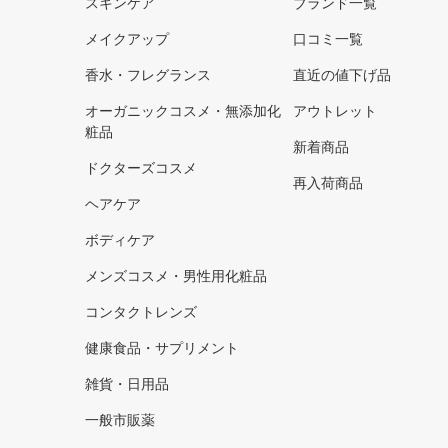
スキンケア
ブランド一覧
メイクアップ
口コミ一覧
香水・フレグランス
直近の値下げ品
オーガニックコスメ・無添加化
アウトレット
粧品
新着商品
ドクターズコスメ
再入荷商品
ヘアケア
ボディケア
メンズコスメ・男性用化粧品
コンタクトレンズ
健康食品・サプリメント
雑貨・日用品
一般市販薬