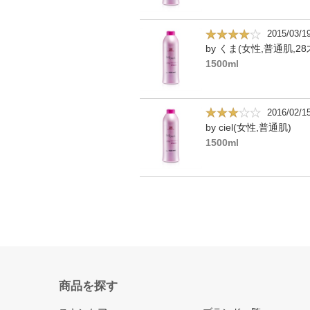
2015/03/1
by くま(女性,普通肌,28
1500ml
2016/02/1
by ciel(女性,普通肌)
1500ml
商品を探す