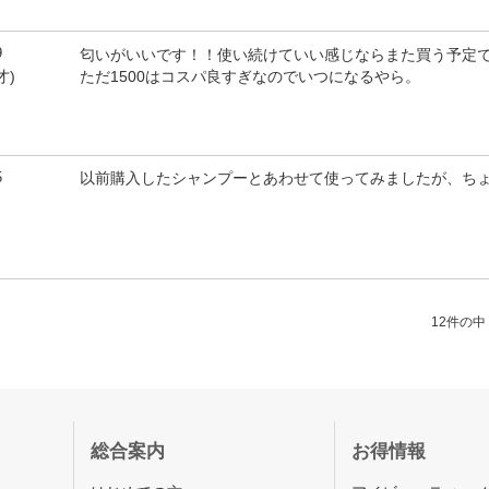
9
匂いがいいです！！使い続けていい感じならまた買う予定
ただ1500はコスパ良すぎなのでいつになるやら。
才)
5
以前購入したシャンプーとあわせて使ってみましたが、ち
12件の中（
総合案内
お得情報