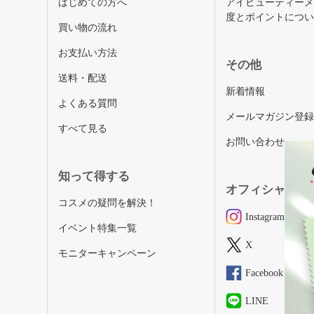
はじめての方へ
アイビューティー
度とポイントにつ
買い物の流れ
お支払い方法
その他
送料・配送
新着情報
よくある質問
メールマガジン登
すべて見る
お問い合わせ
知って得する
オフィシャルSN
コスメの疑問を解決！
Instagram
イベント特集一覧
X
モニターキャンペーン
Facebook
LINE