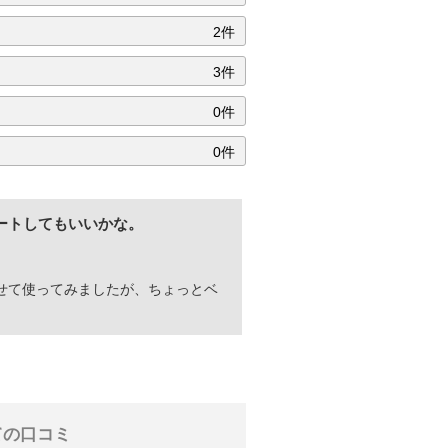
2件
3件
0件
0件
ートしてもいいかな。
せて使ってみましたが、ちょっとベ
ての口コミ