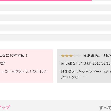
んなにおすすめ！
まあまあ。リピ
/27
by ciel(女性,普通肌) 2016/02/15
す、別にヘアオイルも使用して
以前購入したシャンプーとあわ
。
タつくかな・・・
アップ
すべ