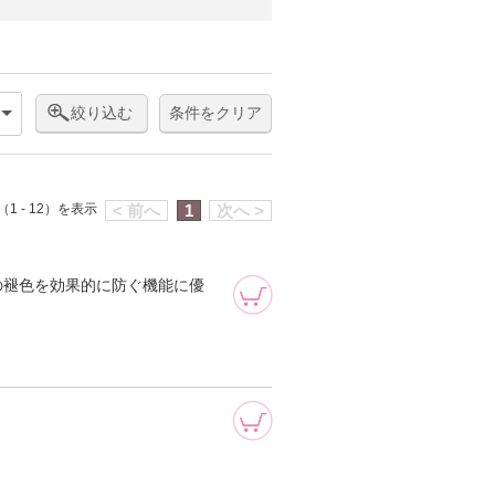
絞り込む
条件をクリア
1 - 12）を表示
< 前へ
1
次へ >
の褪色を効果的に防ぐ機能に優