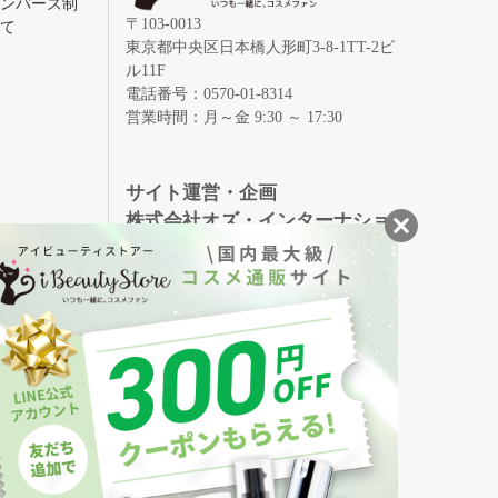
メンバーズ制
〒103-0013
いて
東京都中央区日本橋人形町3-8-1TT-2ビ
ル11F
電話番号：0570-01-8314
営業時間：月～金 9:30 ～ 17:30
録
サイト運営・企画
株式会社オズ・インターナショ
ナル
創業150年、英国伝統の最高級猪毛ハン
S
ドメイドヘアブラシ
メイソンピアソン