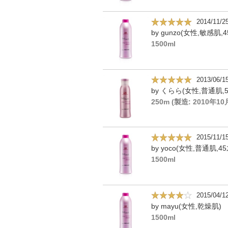
2014/11/2
by gunzo(女性,敏感肌,4
1500ml
2013/06/1
by くらら(女性,普通肌,5
250m (製造: 2010年10
2015/11/1
by yoco(女性,普通肌,45
1500ml
2015/04/1
by mayu(女性,乾燥肌)
1500ml