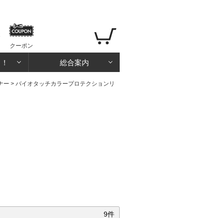
クーポン
る！
総合案内
ナー
>
バイオタッチカラープロテクションリ
9件