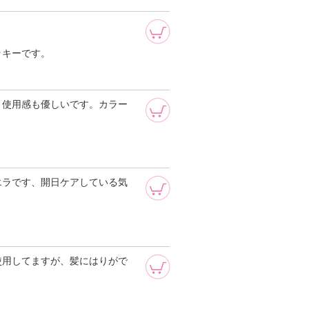
ッキーです。
く使用感も優しいです。カラー
エラです、開日ケアしている気
使用してますが、髪にはりがで