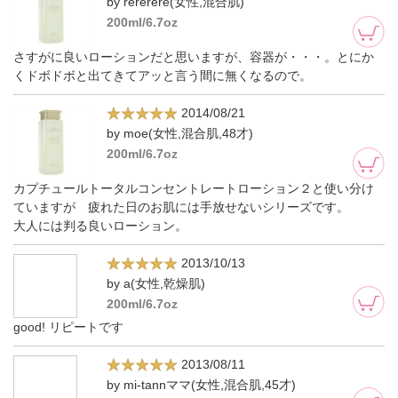
by rererere(女性,混合肌)
200ml/6.7oz
さすがに良いローションだと思いますが、容器が・・・。とにか
くドボドボと出てきてアッと言う間に無くなるので。
2014/08/21
by moe(女性,混合肌,48才)
200ml/6.7oz
カプチュールトータルコンセントレートローション２と使い分け
ていますが 疲れた日のお肌には手放せないシリーズです。
大人には判る良いローション。
2013/10/13
by a(女性,乾燥肌)
200ml/6.7oz
good! リピートです
2013/08/11
by mi-tannママ(女性,混合肌,45才)