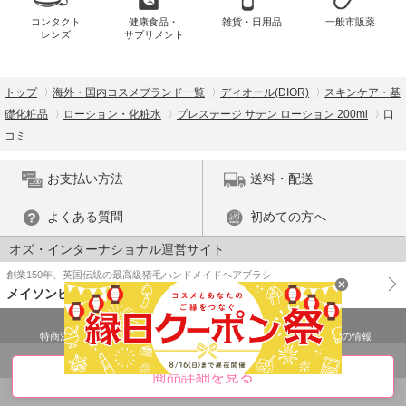
コンタクト
健康食品・
雑貨・日用品
一般市販薬
レンズ
サプリメント
トップ
海外・国内コスメブランド一覧
ディオール(DIOR)
スキンケア・基
礎化粧品
ローション・化粧水
プレステージ サテン ローション 200ml
口
コミ
お支払い方法
送料・配送
よくある質問
初めての方へ
オズ・インターナショナル運営サイト
創業150年、英国伝統の最高級猪毛ハンドメイドヘアブラシ
メイソンピアソン
特商法に基づく表示
プライバシーポリシー
医薬品販売許可証の情報
ご利用規約
PC版で表示
商品詳細を見る
© OZ International Inc.