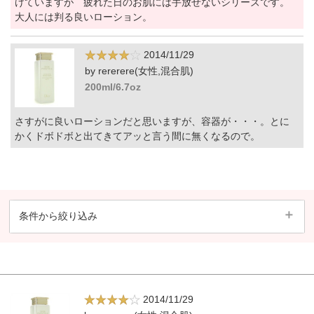
けていますが 疲れた日のお肌には手放せないシリーズです。
大人には判る良いローション。
2014/11/29
by rererere(女性,混合肌)
200ml/6.7oz
さすがに良いローションだと思いますが、容器が・・・。とに
かくドボドボと出てきてアッと言う間に無くなるので。
条件から絞り込み
2014/11/29