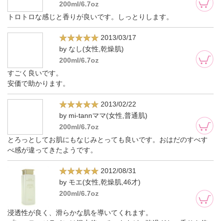
200ml/6.7oz
トロトロな感じと香りが良いです。しっとりします。
2013/03/17
by なし(女性,乾燥肌)
200ml/6.7oz
すごく良いです。
安価で助かります。
2013/02/22
by mi-tannママ(女性,普通肌)
200ml/6.7oz
とろっとしてお肌にもなじみとっても良いです。おはだのすべす
べ感が違ってきたようです。
2012/08/31
by モエ(女性,乾燥肌,46才)
200ml/6.7oz
浸透性が良く、滑らかな肌を導いてくれます。