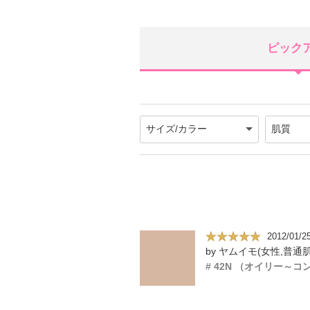
ピック
2012/01/2
by ヤムイモ(女性,普通肌