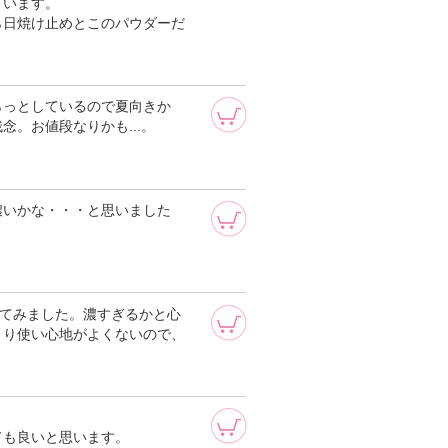
ています。
ら日焼け止めとこのパウダーだ
らっとしているので夏向きか
。お値段なりかも...。
濃いかな・・・と思いました
してみました。濃すぎるかと心
まり使い心地がよくないので、
ても良いと思います。