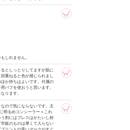
。
かもしれません。
とるとしっとりしてますが肌に
３回重ねると色が感じられまし
のほか持ちはよいです。付属の
ー用パフを使おうと思います。
になります。
きなので気にならないです。主
に明るめコンシーラー＋これ
いう割にはプレスはかたいし粉
ど市販のものは厚くて入らない
どプリントの黒いマークがすぐ