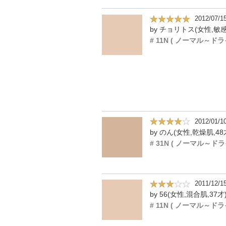
2012/07/1
2012/01/1
by のん(女性,乾燥肌,48
2011/12/1
by 56(女性,混合肌,37才