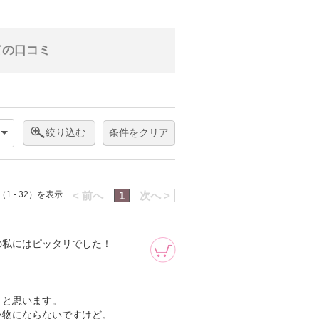
ての口コミ
絞り込む
条件をクリア
1 - 32）を表示
< 前へ
1
次へ >
の私にはピッタリでした！
。
。
うと思います。
い物にならないですけど。