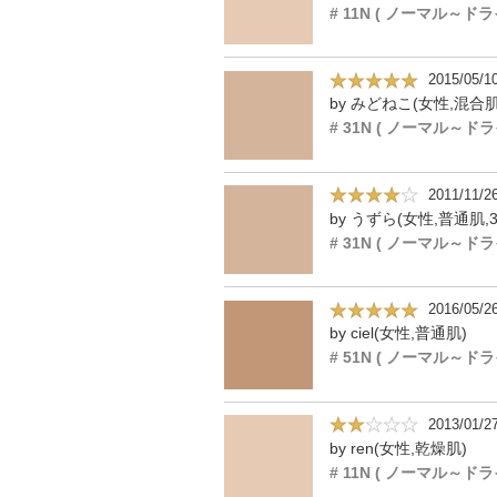
2015/05/1
by みどねこ(女性,混合肌
2011/11/2
by うずら(女性,普通肌,3
2016/05/2
by ciel(女性,普通肌)
2013/01/2
by ren(女性,乾燥肌)