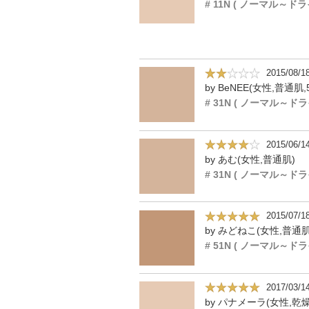
2015/08/1
by BeNEE(女性,普通肌,
2015/06/1
by あむ(女性,普通肌)
2015/07/1
by みどねこ(女性,普通肌
2017/03/1
by パナメーラ(女性,乾