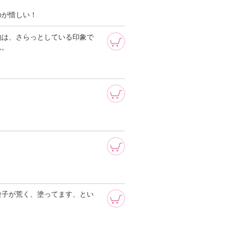
。
のが惜しい！
地は、さらっとしている印象で
ん。
～
粒子が荒く、塗ってます、とい