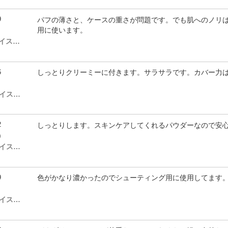
9
パフの薄さと、ケースの重さが問題です。でも肌へのノリ
用に使います。
# 11N ( ノーマル～ドライスキン)
6
しっとりクリーミーに付きます。サラサラです。カバー力
# 31N ( ノーマル～ドライスキン)
2
しっとりします。スキンケアしてくれるパウダーなので安
)
# 31N ( ノーマル～ドライスキン)
9
色がかなり濃かったのでシューティング用に使用してます
# 41N ( ノーマル～ドライスキン)