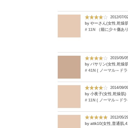
2012/07/0
by やーさん(女性,乾燥肌
# 11N （箱に少々傷あ
2015/05/0
by パサリン(女性,乾燥肌
2014/09/0
by 小夜子(女性,乾燥肌)
2012/05/2
by attk10(女性,普通肌,4