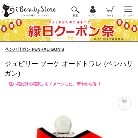
検索
ログイン
カート
メニュー
ペンハリガン PENHALIGON'S
ジュビリー ブーケ オードトワレ (ペンハリ
ガン)
「紅い花だけの花束」をイメージした、華やかな香り
7