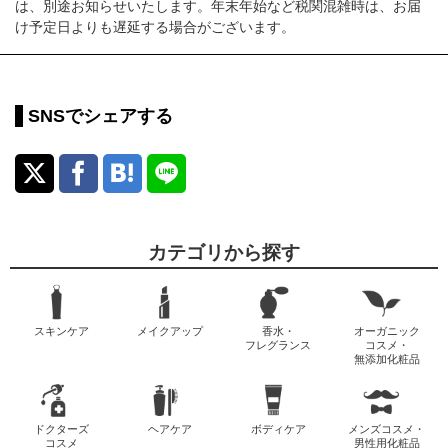
は、別途お知らせいたします。年末年始など税関混雑時は、お届
け予定日よりも遅延する場合がございます。
SNSでシェアする
カテゴリから探す
スキンケア
メイクアップ
香水・
オーガニック
フレグランス
コスメ・
無添加化粧品
ドクターズ
ヘアケア
ボディケア
メンズコスメ・
コスメ
男性用化粧品