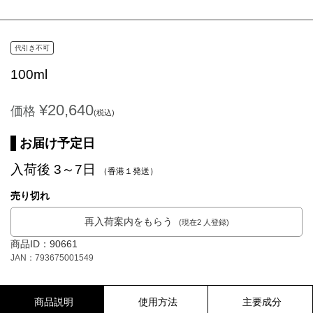
代引き不可
100ml
¥20,640
価格
(税込)
お届け予定日
入荷後 3～7日
（香港１発送）
売り切れ
再入荷案内をもらう
(現在2 人登録)
商品ID：90661
JAN：793675001549
商品説明
使用方法
主要成分