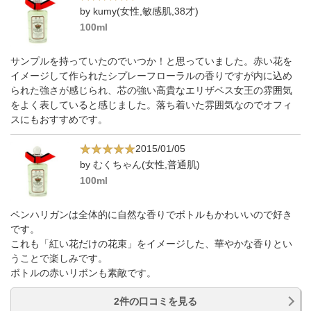
by kumy(女性,敏感肌,38才)
100ml
サンプルを持っていたのでいつか！と思っていました。赤い花を
イメージして作られたシプレーフローラルの香りですが内に込め
られた強さが感じられ、芯の強い高貴なエリザベス女王の雰囲気
をよく表していると感じました。落ち着いた雰囲気なのでオフィ
スにもおすすめです。
2015/01/05
by むくちゃん(女性,普通肌)
100ml
ペンハリガンは全体的に自然な香りでボトルもかわいいので好き
です。
これも「紅い花だけの花束」をイメージした、華やかな香りとい
うことで楽しみです。
ボトルの赤いリボンも素敵です。
2件の口コミを見る