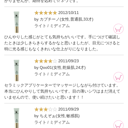
かりませんが、期待を込めて☆３つです。
2012/10/11
by カプチーノ(女性,普通肌,33才)
ライト / ミディアム
ひんやりした感じがとても気持ちがいいです。手につけて確認し
たときは少しきらきらするかなと思いましたが、目元につけると
特に光る感じもなくきれいな仕上がりになりました。
2011/09/23
by Qoo01(女性,乾燥肌,24才)
ライト / ミディアム
セラミックアプリケーターでマッサージしながら付けています。
本当にひんやりして気持ちいいです。目の薄いシワはまだ消えて
いませんので、使い続けたいと思います！！
2011/09/29
by ちえぞぉ(女性,敏感肌)
ライト / ミディアム