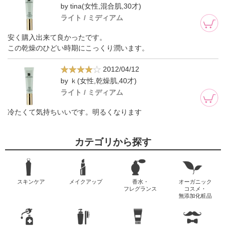
by tina(女性,混合肌,30才)
ライト / ミディアム
安く購入出来て良かったです。
この乾燥のひどい時期にこっくり潤います。
2012/04/12
by ｋ(女性,乾燥肌,40才)
ライト / ミディアム
冷たくて気持ちいいです。明るくなります
カテゴリから探す
スキンケア
メイクアップ
香水・
オーガニック
フレグランス
コスメ・
無添加化粧品