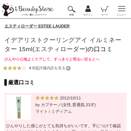
検索
ログイン
カート
メニュー
エスティローダー ESTEE LAUDER
イデアリストクーリングアイ イルミネー
ター 15ml(エスティローダー)
の口コミ
ひんやり心地よくケアして、すっきりと明るい目もとへ
4.0点
評価内訳を見る
厳選口コミ
2012/10/11
by カプチーノ(女性,普通肌,33才)
ライト / ミディアム
ひんやりした感じがとても気持ちがいいです。手につけて確認