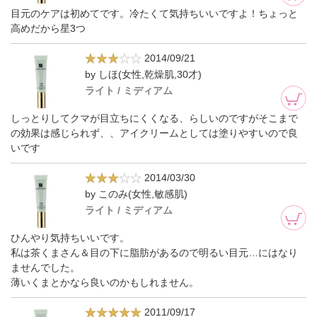
目元のケアは初めてです。冷たくて気持ちいいですよ！ちょっと
高めだから星3つ
2014/09/21
by しほ(女性,乾燥肌,30才)
ライト / ミディアム
しっとりしてクマが目立ちにくくなる、らしいのですがそこまで
の効果は感じられず、、アイクリームとしては塗りやすいので良
いです
2014/03/30
by このみ(女性,敏感肌)
ライト / ミディアム
ひんやり気持ちいいです。
私は茶くまさん＆目の下に脂肪があるので明るい目元…にはなり
ませんでした。
薄いくまとかなら良いのかもしれません。
2011/09/17