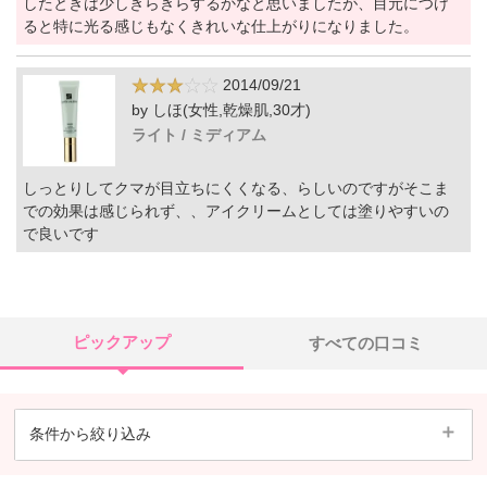
したときは少しきらきらするかなと思いましたが、目元につけ
ると特に光る感じもなくきれいな仕上がりになりました。
2014/09/21
by しほ(女性,乾燥肌,30才)
ライト / ミディアム
しっとりしてクマが目立ちにくくなる、らしいのですがそこま
での効果は感じられず、、アイクリームとしては塗りやすいの
で良いです
ピックアップ
すべての口コミ
条件から絞り込み