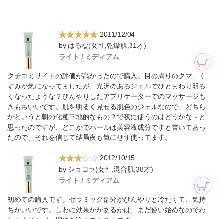
2011/12/04
by はるな(女性,乾燥肌,31才)
ライト / ミディアム
クチコミサイトの評価が高かったので購入。目の周りのクマ、く
すみが気になってましたが、光沢のあるジェルでひとまわり明る
くなったような？ひんやりしたアプリケーターでのマッサージも
きもちいいです。肌を明るく見せる肌色のジェルなので、どちら
かというと朝の化粧下地的なもの？で夜に使うのはどうかな～と
思ったのですが、どこかでパールは美容液成分ですと書いてあっ
たので、それを信じて結局夜も気にせず使ってます。
2012/10/15
by ショコラ(女性,混合肌,38才)
ライト / ミディアム
初めての購入です。セラミック部分がひんやりと冷たくて、気持
ちがいいです。しわに効果ががあるかは、まだ使い始めなのでわ