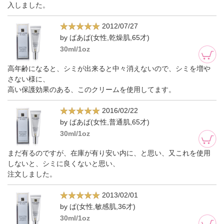
入しました。
2012/07/27
by ばあば(女性,乾燥肌,65才)
30ml/1oz
高年齢になると、シミが出来ると中々消えないので、シミを増や
さない様に、
高い保護効果のある、このクリームを使用してます。
2016/02/22
by ばあば(女性,普通肌,65才)
30ml/1oz
まだ有るのですが、在庫が有り安い内に、と思い、又これを使用
しないと、シミに良くないと思い、
注文しました。
2013/02/01
by ぱ(女性,敏感肌,36才)
30ml/1oz