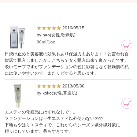
2016/05/15
by nao(女性,乾燥肌)
30ml/1oz
日焼け止めと美容液の効果もあり保湿力もあります！と言われ百
貨店で購入しましたが…こちらで安く購入出来て良かったです。
淡いモーブですがファンデーションの色に影響もなく乾燥肌の私
には使いやすいので、またリピすると思います。
2013/05/30
by koko(女性,普通肌)
エスティの化粧品にはずれなしです。
ファンデーションは一生エスティ以外使わないので
下地もやはりエスティで。これからのシーズン紫外線対策に
頼りにしています。香もすきです。