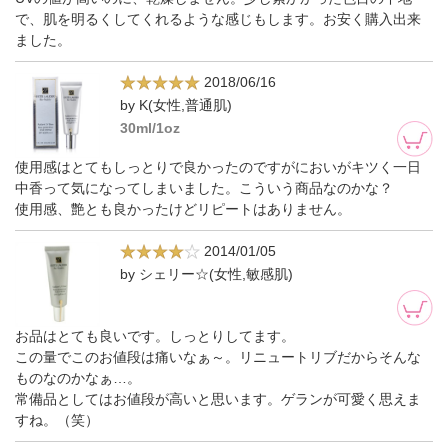
で、肌を明るくしてくれるような感じもします。お安く購入出来
ました。
2018/06/16
by K(女性,普通肌)
30ml/1oz
使用感はとてもしっとりで良かったのですがにおいがキツく一日
中香って気になってしまいました。こういう商品なのかな？
使用感、艶とも良かったけどリピートはありません。
2014/01/05
by シェリー☆(女性,敏感肌)
お品はとても良いです。しっとりしてます。
この量でこのお値段は痛いなぁ～。リニュートリブだからそんな
ものなのかなぁ…。
常備品としてはお値段が高いと思います。ゲランが可愛く思えま
すね。（笑）