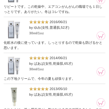
リピートです。この乾燥中、エアコンがんがんの職場でも１日し
っとりです。ありがたい。冬はコレですね。
2016/06/21
by ゆみ(女性,普通肌,52才)
30ml/1oz
化粧水の後に使っています。しっとりするので乾燥も防げるかと
思います。
2014/06/21
by ばあば(女性,乾燥肌,65才)
30ml/1oz
この下地クリームで、今年の夏も頑張ります。
2013/05/10
by ばあば(女性,乾燥肌,65才)