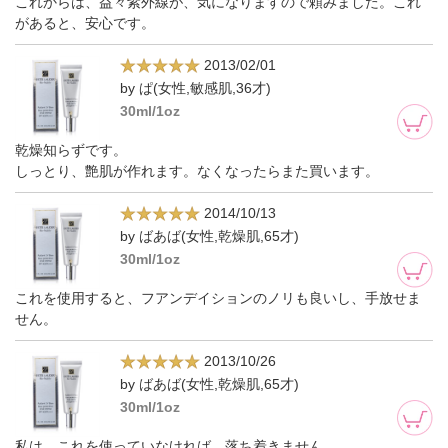
これからは、益々紫外線が、気になりますので頼みました。これ
があると、安心です。
2013/02/01
by ぱ(女性,敏感肌,36才)
30ml/1oz
乾燥知らずです。
しっとり、艶肌が作れます。なくなったらまた買います。
2014/10/13
by ばあば(女性,乾燥肌,65才)
30ml/1oz
これを使用すると、フアンデイションのノリも良いし、手放せま
せん。
2013/10/26
by ばあば(女性,乾燥肌,65才)
30ml/1oz
私は、これを使っていなければ、落ち着きません。