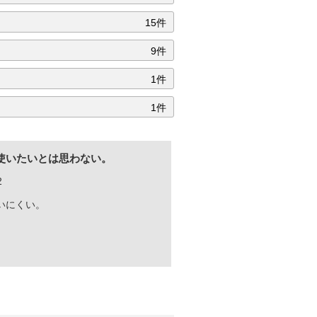
15件
9件
1件
1件
使いたいとは思わない。
2
いにくい。