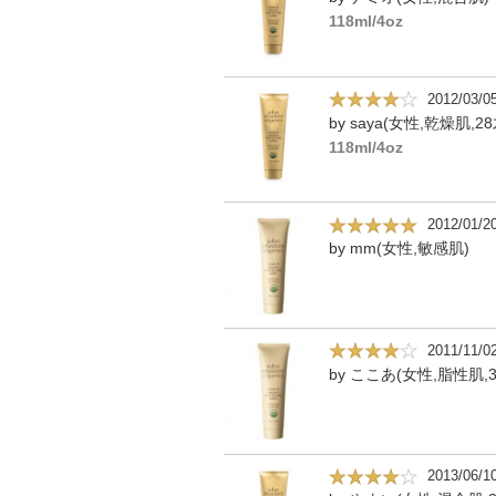
118ml/4oz
2012/03/0
by saya(女性,乾燥肌,28
118ml/4oz
2012/01/2
by mm(女性,敏感肌)
2011/11/0
by ここあ(女性,脂性肌,3
2013/06/1