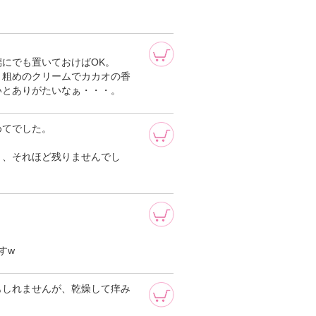
。
にでも置いておけばOK。
と粗めのクリームでカカオの香
いとありがたいなぁ・・・。
めてでした。
。
く、それほど残りませんでし
すw
もしれませんが、乾燥して痒み