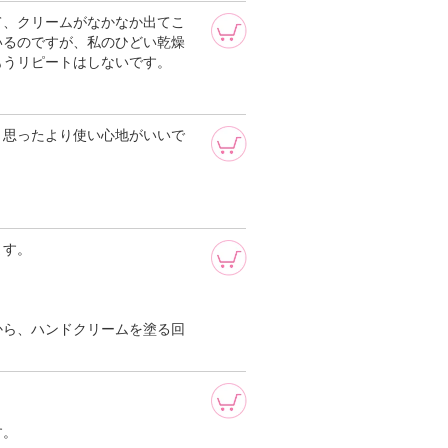
て、クリームがなかなか出てこ
いるのですが、私のひどい乾燥
もうリピートはしないです。
、思ったより使い心地がいいで
ます。
から、ハンドクリームを塗る回
す。