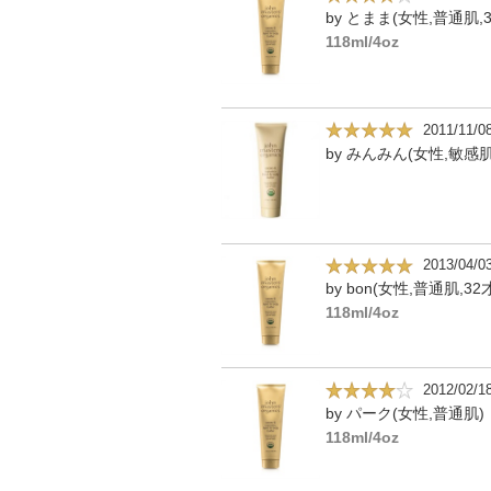
by とまま(女性,普通肌,3
118ml/4oz
2011/11/0
by みんみん(女性,敏感肌
2013/04/0
by bon(女性,普通肌,32
118ml/4oz
2012/02/1
by パーク(女性,普通肌)
118ml/4oz