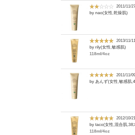
2011/11/2
by nao(女性,乾燥肌)
2013/11/1
by rily(女性,敏感肌)
118ml/4oz
2011/11/0
by あんず(女性,敏感肌,4
2012/10/2
by taco(女性,混合肌,38
118ml/4oz