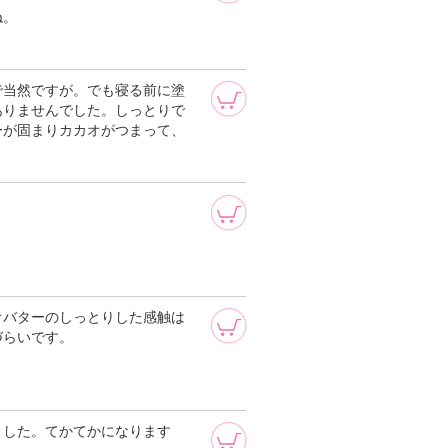
ね。
で当然ですが。でも寝る前に塗
ありませんでした。しっとりで
ーが固まりカカオがつまって、
、
オバターのしっとりした感触は
づらいです。
ました。てかてかになります