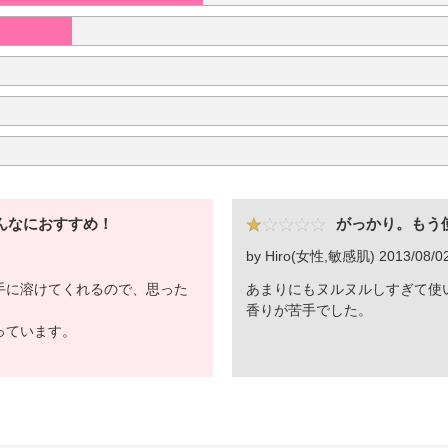
んなにおすすめ！
がっかり。もう
by Hiro(女性,敏感肌) 2013/08/0
手に溶けてくれるので、思った
あまりにもヌルヌルしすぎて使
香りが苦手でした。
っています。
。