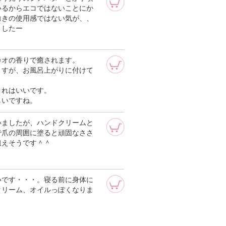
いるからエコではないことにか
向きの使用感ではない気が、、
ましたー
カオの香りで癒されます。
ますが、お風呂上がりに付けて
これはいいです。
しいですね。
いましたが、ハンドクリームと
で爪の周囲に塗ると頑固なささ
狙えそうです＾＾
いです・・・。寝る前に身体に
クリーム、オイルっぽくなりま