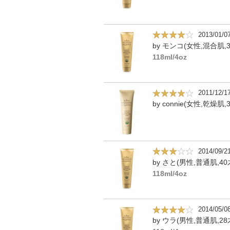
2013/01/0
by モンコ(女性,混合肌,3
118ml/4oz
2011/12/1
by connie(女性,乾燥肌,
2014/09/2
by さと(男性,普通肌,40
118ml/4oz
2014/05/0
by ウラ(男性,普通肌,28