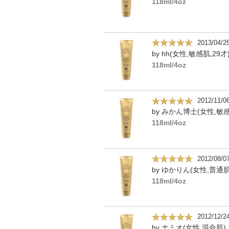
118ml/4oz
2013/04/2
by hh(女性,敏感肌,29才
118ml/4oz
2012/11/0
by みかん博士(女性,敏
118ml/4oz
2012/08/0
by ゆかりん(女性,普通肌
118ml/4oz
2012/12/2
by ナミオ(女性,混合肌)