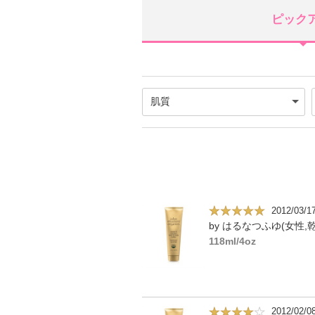
ピック
2012/03/1
118ml/4oz
2012/02/0