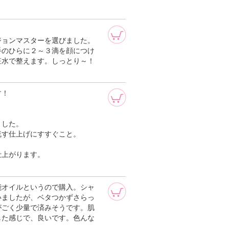
ジョンマスターを選びました。
手のひらに２～３滴を顔につけ
粧水で整えます。しっとり～！
す！
ました。
流す仕上げにすすぐこと。
仕上がります。
能オイルというので購入。シャ
いましたが、ベタつかずさらっ
がごく少量で済みそうです。肌
した感じで、良いです。色んな