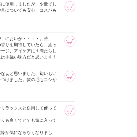
髪に使用しましたが、少量でし
や首についても安心、コスパも
が、においが・・・・。苦
の香りを期待していたら、油っ
サージ、アイケアに１滴たらし
には手強い味方だと思います！
かなぁと思いました。匂いもい
をつけました。髪の毛もコシが
オリラックスと併用して使って
通りも良くてとても気に入って
乾燥が気にならなくなりまし