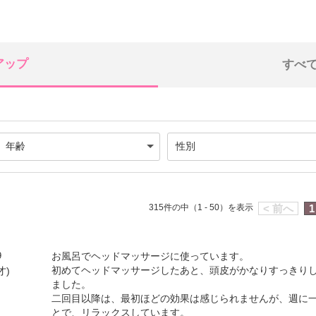
アップ
すべ
315件の中（1 - 50）を表示
< 前へ
1
9
お風呂でヘッドマッサージに使っています。
初めてヘッドマッサージしたあと、頭皮がかなりすっきり
才)
ました。
二回目以降は、最初ほどの効果は感じられませんが、週に
とで、リラックスしています。