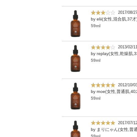
2017/08/2
by elii(女性,混合肌,37才
59ml
2013/02/1
by replay(女性,乾燥肌,3
59ml
2012/10/0
by moe(女性,普通肌,40
59ml
2017/07/1
by まりにゃん(女性,普
59ml