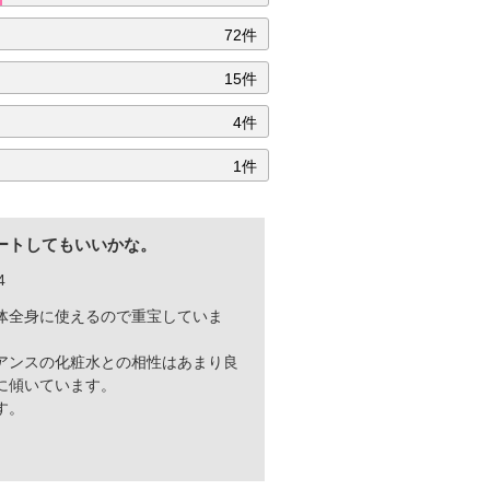
72件
15件
4件
1件
ートしてもいいかな。
4
体全身に使えるので重宝していま
アンスの化粧水との相性はあまり良
に傾いています。
す。