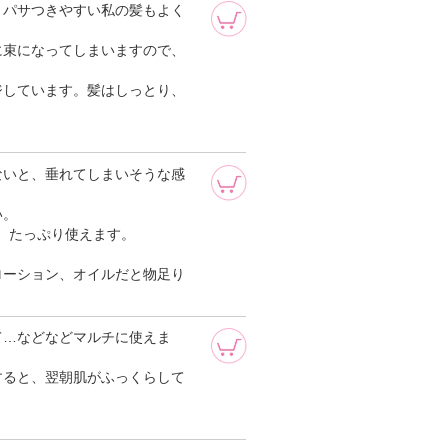
、パサつきやすい私の髪もよく
に束になってしまいますので、
ジしています。髪はしっとり、
ないと、垂れてしまいそうな感
い。
ず、たっぷり使えます。
ローション、オイルだと物足り
。
て…などなどマルチに使えま
すると、翌朝肌がふっくらして