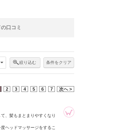
ての口コミ
絞り込む
条件をクリア
2
3
4
5
6
7
次へ >
して、髪もまとまりやすくなり
一度ヘッドマッサージをするこ