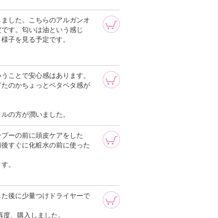
しました。こちらのアルガンオ
定です。匂いは油という感じ
く様子を見る予定です。
いうことで安心感はあります。
ぎたのかちょっとベタベタ感が
イルの方が潤いました。
ンプーの前に頭皮ケアをした
顔後すぐに化粧水の前に使った
ます。
した後に少量つけドライヤーで
再度、購入しました。