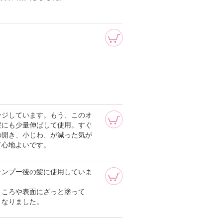
ージしています。もう、このオ
髪にも少量伸ばして使用。すぐ
の開き、小じわ、が減った気が
て心地よいです。
ャンプー後の髪に使用していま
ところや表面にざっと塗って
くなりました。