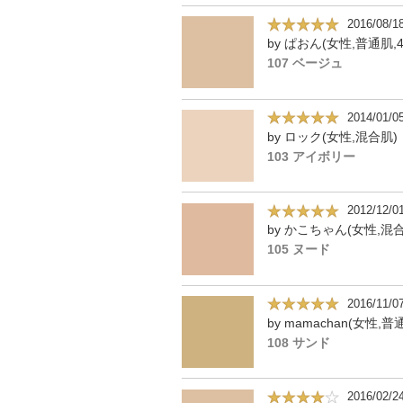
2016/08/1
by ぱおん(女性,普通肌,4
107 ベージュ
2014/01/0
by ロック(女性,混合肌)
103 アイボリー
2012/12/0
105 ヌード
2016/11/0
108 サンド
2016/02/2