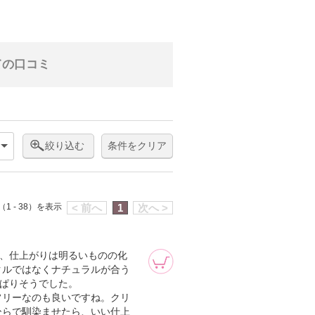
ての口コミ
絞り込む
条件をクリア
1 - 38）を表示
< 前へ
1
次へ >
が、仕上がりは明るいものの化
クルではなくナチュラルが合う
っぱりそうでした。
フリーなのも良いですね。クリ
ひらで馴染ませたら、いい仕上