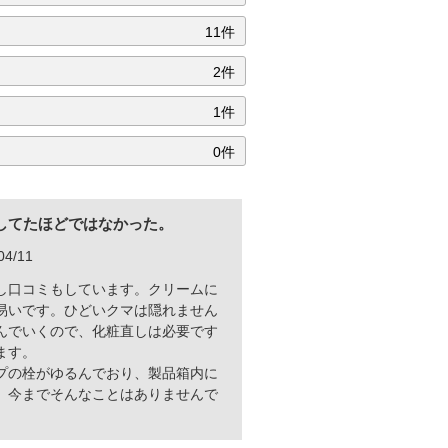
11件
2件
1件
0件
してたほどではなかった。
4/11
し口コミもしています。クリームに
易いです。ひどいクマは隠れません
んでいくので、化粧直しは必要です
ます。
プの栓がゆるんでおり、製品箱内に
。今までそんなことはありませんで