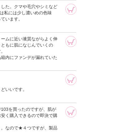
ました。クマや毛穴やシミなど
番は私には少し濃いめの色味
っています。
リームに近い液質ながらよく伸
とともに肌になじんでいくの
す。
品箱内にファンデが漏れていた
。
うどいいです。
103を買ったのですが、肌が
お安く購入できるので即決で購
。。なので★４つですが、製品