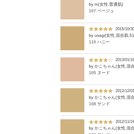
by m(女性,普通肌)
107 ベージュ
2015/10/3
by usagi(女性,混合肌,5
110 ハニー
2013/01/1
105 ヌード
2012/12/0
108 サンド
2012/11/2