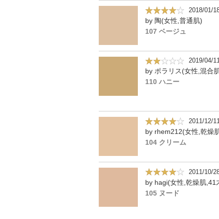
2018/01/1
by 陶(女性,普通肌)
107 ベージュ
2019/04/1
by ポラリス(女性,混合肌
110 ハニー
2011/12/1
by rhem212(女性,乾燥肌
104 クリーム
2011/10/2
by hagi(女性,乾燥肌,41
105 ヌード