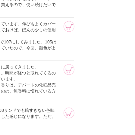
く買えるので、使い続けたいで
っています。伸びもよくカバー
えておけば、ほんの少しの使用
107にしてみました。105は
っていたので、今回、顔色がよ
らに戻ってきました。
す。時間が経つと取れてくるの
ています。
。香りは、デパートの化粧品売
ものの、無香料に慣れている方
08サンドでも暗すぎない色味
とした感じになります。ただ、