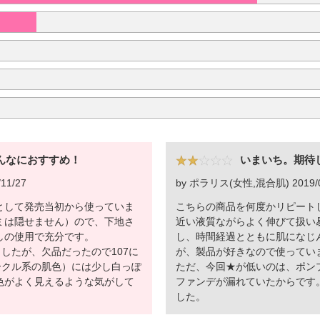
んなにおすすめ！
いまいち。期待
11/27
by ポラリス(女性,混合肌) 2019/0
として発売当初から使っていま
こちらの商品を何度かリピート
ミは隠せません）ので、下地さ
近い液質ながらよく伸びて扱い
しの使用で充分です。
し、時間経過とともに肌になじ
ましたが、欠品だったので107に
が、製品が好きなので使ってい
ークル系の肌色）には少し白っぽ
ただ、今回★が低いのは、ポン
色がよく見えるような気がして
ファンデが漏れていたからです
した。