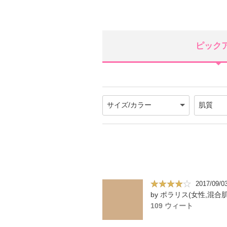
ピック
2017/09/0
by ポラリス(女性,混合肌
109 ウィート