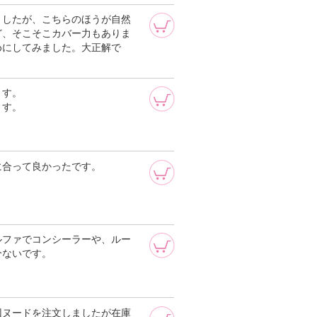
ましたが、こちらのほうが自然
ど、そこそこカバー力もありま
めにしてみました。大正解で
ます。
ます。
に合って良かったです。
ルファでコンシーラーや、ルー
分ないです。
回ヌードを注文しましたが在庫