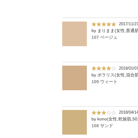
2017/11/2
by まりまま(女性,普通肌
107 ベージュ
2019/01/0
by ポラリス(女性,混合肌
109 ウィート
2018/04/1
by kono(女性,乾燥肌,50
108 サンド