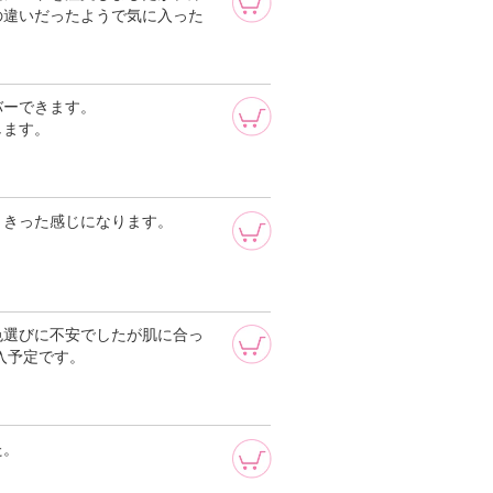
の違いだったようで気に入った
バーできます。
します。
ききった感じになります。
色選びに不安でしたが肌に合っ
入予定です。
た。