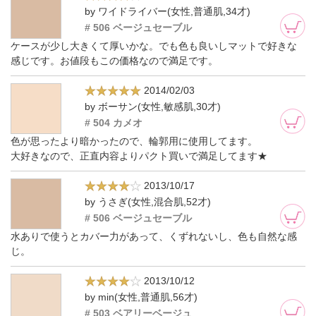
by ワイドライバー(女性,普通肌,34才)
# 506 ベージュセーブル
ケースが少し大きくて厚いかな。でも色も良いしマットで好きな
感じです。お値段もこの価格なので満足です。
2014/02/03
by ボーサン(女性,敏感肌,30才)
# 504 カメオ
色が思ったより暗かったので、輪郭用に使用してます。
大好きなので、正直内容よりパクト買いで満足してます★
2013/10/17
by うさぎ(女性,混合肌,52才)
# 506 ベージュセーブル
水ありで使うとカバー力があって、くずれないし、色も自然な感
じ。
2013/10/12
by min(女性,普通肌,56才)
# 503 ベアリーベージュ