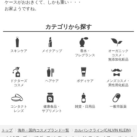
ケースがおおきくて、しかも重い・・・
お家ようですね。
カテゴリから探す
スキンケア
メイクアップ
香水・
オーガニック
フレグランス
コスメ・
無添加化粧品
ドクターズ
ヘアケア
ボディケア
メンズコスメ・
コスメ
男性用化粧品
コンタクト
健康食品・
雑貨・日用品
一般市販薬
レンズ
サプリメント
トップ
海外・国内コスメブランド一覧
カルバンクライン(CALVIN KLEIN)