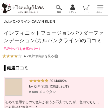
検索
ログイン
カート
メニュー
カルバンクライン CALVIN KLEIN
インフィニットフュージョンパウダーファ
ンデーション(カルバンクライン)
の口コミ
毛穴やシワを徹底カバー！
4.2点
評価内訳を見る
厳選口コミ
2014/08/24
by ゆき(女性,乾燥肌,25才)
# 508 メロウタン
初めて使用するので色味が合うか不安でしたが、色白でもしっ
かり馴染むお色でした。