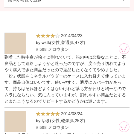
条件から絞り込み
2014/04/23
by wktk(女性,普通肌,47才)
# 508 メロウタン
到着した時中身が粉々に割れていて、箱の中は悲惨なことに。不
良品として連絡しようかと迷ったのですが、度々売り切れてよう
やく購入できた商品だったので返品したくなくてやめました。
「粉」状態をミネラルパウダーのケースに入れ替えて使っていま
す。商品自体はいいです。使いやすく、適度にカバー力があっ
て、持ちはそれほどよくはないけれど落ち方がわりと均一なので
ムラにならない。気に入っていますが、割れやすい商品だとする
とまたこうなるのでリピートするかどうかは迷います。
2014/08/24
by ゆき(女性,乾燥肌,25才)
# 508 メロウタン