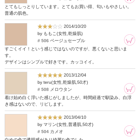
とてもしっとりしています。とてもお買い得、匂いもやさしい。
普通の肌色。
2014/10/20
by ももこ(女性,乾燥肌)
# 506 ベージュセーブル
すごくイイ！という感じではないのですが、悪くないと思いま
す。
デザインはシンプルで好きです。カッコイイ。
2013/12/04
by teru(女性,乾燥肌,50才)
# 508 メロウタン
着け始め白く浮いた感じがしましたが、時間経過で馴染み、白浮
き感はないので、リピします。
2013/04/10
by マリン(女性,普通肌,50才)
# 504 カメオ
白めの色で透明感があり綺麗な色でした。