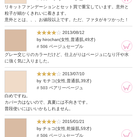
リキットファンデーションとセット買で重宝しています。意外と
粒子が細かくきれいに着きます。
意外ととは、、、お値段以上です。ただ、ファタがキツかった！
2013/08/12
by hirochan(女性,普通肌,49才)
# 506 ベージュセーブル
グレー交じりのカラーだけど、仕上がりはベージュになり汗や水
に強く気に入りました。
2013/07/10
by モチコ(女性,普通肌,39才)
# 503 ベアリーベージュ
白めですね。
カバー力はないので、真夏には不向きです。
普段使いにはいいかもしれません。
2015/01/21
by チョコ(女性,乾燥肌,59才)
# 506 ベージュセーブル