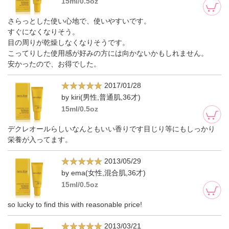
15ml/0.5oz
さらっとした使い心地で、使いやすいです。
すぐになくなりそう。
目の周りが乾燥しなくなりそうです。
こってりした使用感が好みの方には向かないかもしれません。
安かったので、お得でした。
2017/01/28
by kiri(男性,普通肌,36才)
15ml/0.5oz
デクレオールらしいなんともいい香りです目じり等にもしっかり
栄養が入ってます。
2013/05/29
by ema(女性,混合肌,36才)
15ml/0.5oz
so lucky to find this with reasonable price!
2013/03/21