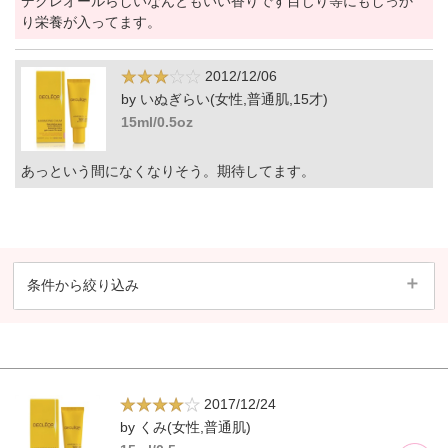
デクレオールらしいなんともいい香りです目じり等にもしっか
り栄養が入ってます。
2012/12/06
by いぬぎらい(女性,普通肌,15才)
15ml/0.5oz
あっという間になくなりそう。期待してます。
条件から絞り込み
2017/12/24
by くみ(女性,普通肌)