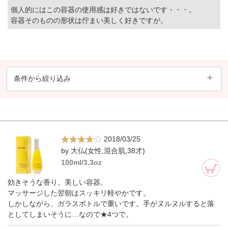
個人的にはこの容器の使用感は好きではないです・・・。
容器そのものの形状は佇まい美しく好きですが。
条件から絞り込み
2018/03/25
by 大仏(女性,混合肌,38才)
100ml/3.3oz
効きそうな香り。美しい容器。
マッサージした翌朝はスッキリ軽やかです。
しかしながら、ガラスボトルで重いです。手がヌルヌルすると落
としてしまいそうに…なので★4つで。