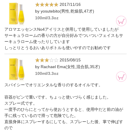
2017/11/16
by yosutebito(男性,乾燥肌,47才)
100ml/3.3oz
アロマエッセンスNo4アイリスと併用して使用していましたが
サーキュラロームの香りの方が自分好みでついついフェイスもサ
ーキュラローム使ったりしています
しっとりとうるおいありボトルも使いやすのでお勧めです
2015/08/15
by Rachael Ema(女性,混合肌,35才)
100ml/3.3oz
スパイシーでオリエンタルな香りのするオイルです。
容器がビンで重いです。ちょっと使いづらく感じました。
スプレー式です。
一度手のひらにとってから使おうとすると、使用中だと前の油が
手に残っているので滑って危険でした。
直接身体にスプレーするにしても、スプレーした後、掌で伸ばす
ので