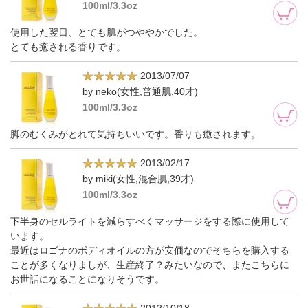
100ml/3.3oz
使用した翌日、とても肌がつややかでした。
とても癒される香りです。
2013/07/07
by neko(女性,普通肌,40才)
100ml/3.3oz
脚のむくみがとれて気持ちいいです。香りも癒されます。
2013/02/17
by miki(女性,混合肌,39才)
100ml/3.3oz
下半身のセルライトを減らすべくマッサージをする際に使用して
います。
最近はロゴナのボディオイルの方が安価なのでそちらを購入する
ことが多くなりましが、生産終了？みたいなので、またこちらに
お世話になることになりそうです。