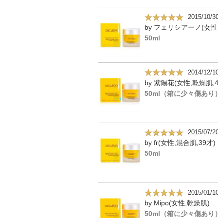
2015/10/3
50ml
2014/12/1
by 紫陽花(女性,乾燥肌,4
50ml（箱に少々傷あり
2015/07/2
by fr(女性,混合肌,39才)
50ml
2015/01/1
by Mipo(女性,乾燥肌)
50ml（箱に少々傷あり