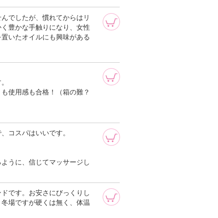
せんでしたが、慣れてからはリ
かく豊かな手触りになり、女性
を置いたオイルにも興味がある
す。
りも使用感も合格！（箱の難？
で、コスパはいいです。
るように、信じてマッサージし
ンドです。お安さにびっくりし
。冬場ですが硬くは無く、体温