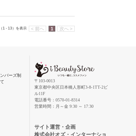
1 - 13）を表示
< 前へ
1
次へ >
メンバーズ制
〒103-0013
いて
東京都中央区日本橋人形町3-8-1TT-2ビ
ル11F
電話番号：0570-01-8314
営業時間：月～金 9:30 ～ 17:30
録
サイト運営・企画
株式会社オズ・インターナショ