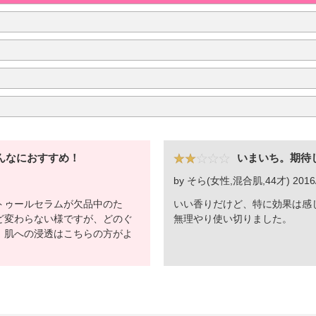
んなにおすすめ！
いまいち。期待
by そら(女性,混合肌,44才) 2016/
トゥールセラムが欠品中のた
いい香りだけど、特に効果は感
ど変わらない様ですが、どのぐ
無理やり使い切りました。
 肌への浸透はこちらの方がよ