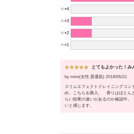
☆
×
4
☆
×
3
☆
×
2
☆
×
1
とてもよかった！み
by mimi(女性,普通肌) 2018/05/21
スリムエフェクトドレイニングコン
め、こちらを購入。 香りはほとん
らい効果の違いがあるのか確認中。
いと感じます。