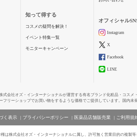
知って得する
オフィシャルSN
コスメの疑問を解決！
Instagram
イベント特集一覧
X
モニターキャンペーン
Facebook
LINE
株式会社オズ・インターナショナルが運営する有名ブランド化粧品・コスメ
ーフリーショップでお買い物をするような価格でご提供しています。国内未
づく表示
プライバシーポリシー
医薬品店舗販売業
ご利用規
作権は株式会社オズ・インターナショナルに属し、許可無く営業目的の複製等