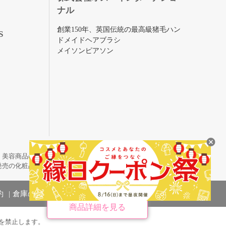
ナル
創業150年、英国伝統の最高級猪毛ハン
S
ドメイドヘアブラシ
メイソンピアソン
・美容商品の通販サイトです。
発売の化粧品も取り揃えています。
約
倉庫の管理体制
商品詳細を見る
を禁止します。