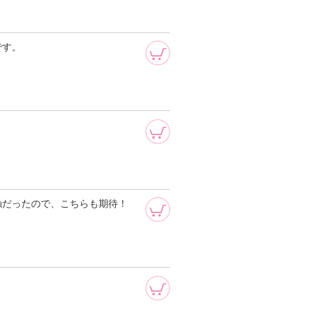
です。
触だったので、こちらも期待！