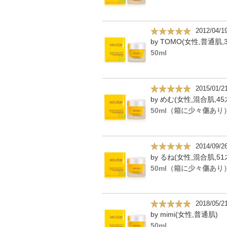
2012/04/1
by TOMO(女性,普通肌,
50ml
2015/01/2
by めむ(女性,混合肌,45
50ml（箱に少々傷あり
2014/09/2
by るね(女性,混合肌,51
50ml（箱に少々傷あり
2018/05/2
by mimi(女性,普通肌)
50ml