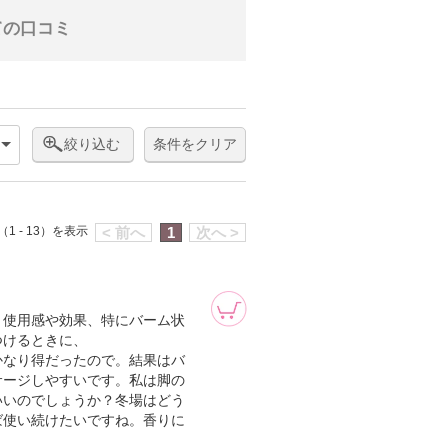
ての口コミ
絞り込む
条件をクリア
1 - 13）を表示
< 前へ
1
次へ >
。使用感や効果、特にバーム状
つけるときに、
かなり得だったので。結果はバ
サージしやすいです。私は脚の
いいのでしょうか？冬場はどう
ば使い続けたいですね。香りに