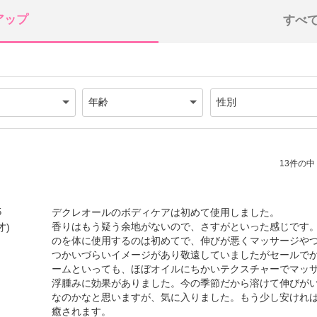
アップ
すべ
13件の中（
5
デクレオールのボディケアは初めて使用しました。
香りはもう疑う余地がないので、さすがといった感じです
才)
のを体に使用するのは初めてで、伸びが悪くマッサージや
）
つかいづらいイメージがあり敬遠していましたがセールで
ームといっても、ほぼオイルにちかいテクスチャーでマッ
浮腫みに効果がありました。今の季節だから溶けて伸びが
なのかなと思いますが、気に入りました。もう少し安けれ
癒されます。