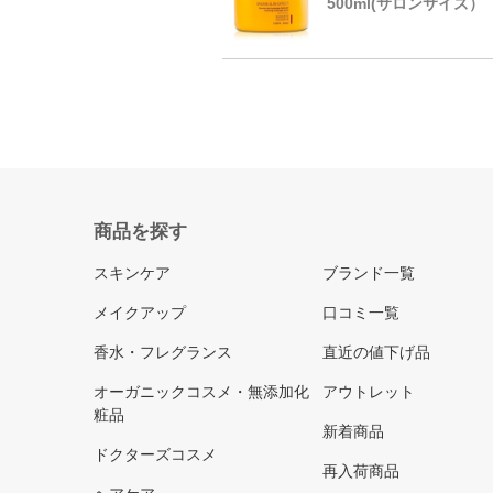
500ml(サロンサイズ）
商品を探す
スキンケア
ブランド一覧
メイクアップ
口コミ一覧
香水・フレグランス
直近の値下げ品
オーガニックコスメ・無添加化
アウトレット
粧品
新着商品
ドクターズコスメ
再入荷商品