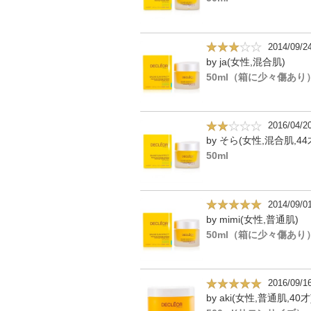
2014/09/2
by ja(女性,混合肌)
50ml（箱に少々傷あり
2016/04/2
by そら(女性,混合肌,44
50ml
2014/09/0
by mimi(女性,普通肌)
50ml（箱に少々傷あり
2016/09/1
by aki(女性,普通肌,40才