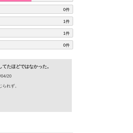
0件
1件
1件
0件
してたほどではなかった。
04/20
じられず。