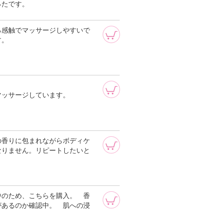
ったです。
る感触でマッサージしやすいで
す。
マッサージしています。
の香りに包まれながらボディケ
なりません。リピートしたいと
中のため、こちらを購入。 香
があるのか確認中。 肌への浸