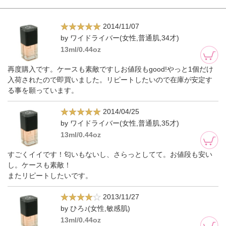
2014/11/07
by ワイドライバー(女性,普通肌,34才)
13ml/0.44oz
再度購入です。ケースも素敵ですしお値段もgood!やっと1個だけ
入荷されたので即買いました。リピートしたいので在庫が安定す
る事を願っています。
2014/04/25
by ワイドライバー(女性,普通肌,35才)
13ml/0.44oz
すごくイイです！匂いもないし、さらっとしてて。お値段も安い
し。ケースも素敵！
またリピートしたいです。
2013/11/27
by ひろ♪(女性,敏感肌)
13ml/0.44oz