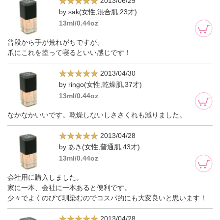
2013/06/29
by sak(女性,混合肌,23才)
13ml/0.44oz
普段から手が荒れがちですが、
爪にこれを塗って寝るといい感じです！
2013/04/30
by ringo(女性,乾燥肌,37才)
13ml/0.44oz
なかなかいいです。乾燥しないしささくれも減りました。
2013/04/28
by あき(女性,普通肌,43才)
13ml/0.44oz
会社用に購入しました。
家に一本、会社に一本あると便利です。
少々でよくのびて馴染むのでコスパ的にも大変良いと思います！
2013/04/28