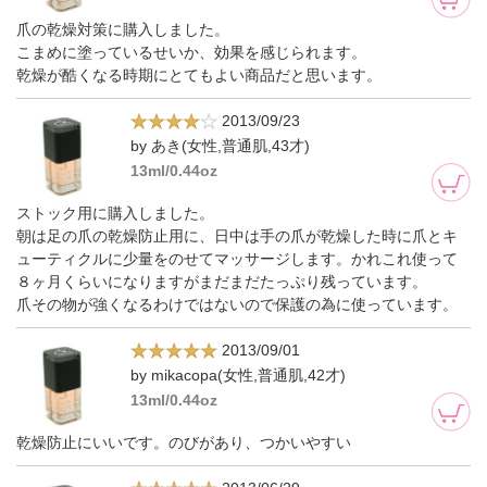
爪の乾燥対策に購入しました。
こまめに塗っているせいか、効果を感じられます。
乾燥が酷くなる時期にとてもよい商品だと思います。
2013/09/23
by あき(女性,普通肌,43才)
13ml/0.44oz
ストック用に購入しました。
朝は足の爪の乾燥防止用に、日中は手の爪が乾燥した時に爪とキ
ューティクルに少量をのせてマッサージします。かれこれ使って
８ヶ月くらいになりますがまだまだたっぷり残っています。
爪その物が強くなるわけではないので保護の為に使っています。
2013/09/01
by mikacopa(女性,普通肌,42才)
13ml/0.44oz
乾燥防止にいいです。のびがあり、つかいやすい