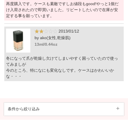
再度購入です。ケースも素敵ですしお値段もgood!やっと1個だ
け入荷されたので即買いました。リピートしたいので在庫が安
定する事を願っています。
2013/01/12
by ako(女性,乾燥肌)
13ml/0.44oz
冬になって爪が乾燥し欠けてしまいやすく困っていたので使っ
てみましが
今のところ、特になにも変化なしです。ケースはかわいいか
な・・・
条件から絞り込み