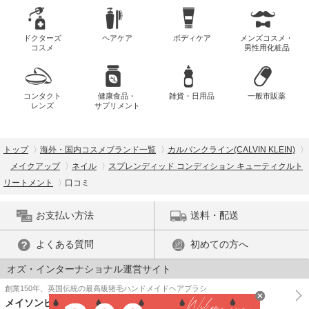
ドクターズ
ヘアケア
ボディケア
メンズコスメ・
コスメ
男性用化粧品
コンタクト
健康食品・
雑貨・日用品
一般市販薬
レンズ
サプリメント
トップ
海外・国内コスメブランド一覧
カルバンクライン(CALVIN KLEIN)
メイクアップ
ネイル
スプレンディッド コンディション キューティクルト
リートメント
口コミ
お支払い方法
送料・配送
よくある質問
初めての方へ
オズ・インターナショナル運営サイト
創業150年、英国伝統の最高級猪毛ハンドメイドヘアブラシ
メイソンピアソン