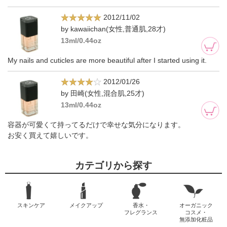
2012/11/02
by kawaiichan(女性,普通肌,28才)
13ml/0.44oz
My nails and cuticles are more beautiful after I started using it.
2012/01/26
by 田崎(女性,混合肌,25才)
13ml/0.44oz
容器が可愛くて持ってるだけで幸せな気分になります。
お安く買えて嬉しいです。
カテゴリから探す
スキンケア
メイクアップ
香水・
オーガニック
フレグランス
コスメ・
無添加化粧品