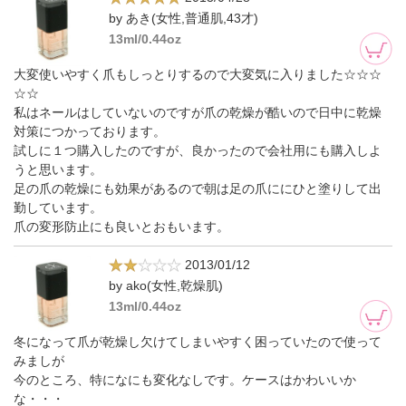
by あき(女性,普通肌,43才)
13ml/0.44oz
大変使いやすく爪もしっとりするので大変気に入りました☆☆☆
☆☆
私はネールはしていないのですが爪の乾燥が酷いので日中に乾燥
対策につかっております。
試しに１つ購入したのですが、良かったので会社用にも購入しよ
うと思います。
足の爪の乾燥にも効果があるので朝は足の爪ににひと塗りして出
勤しています。
爪の変形防止にも良いとおもいます。
2013/01/12
by ako(女性,乾燥肌)
13ml/0.44oz
冬になって爪が乾燥し欠けてしまいやすく困っていたので使って
みましが
今のところ、特になにも変化なしです。ケースはかわいいか
な・・・