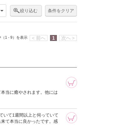
絞り込む
条件をクリア
（1 - 9）を表示
< 前へ
1
次へ >
て本当に癒やされます。他には
ていて1週間以上と伺っていて
出来て本当に良かったです。感