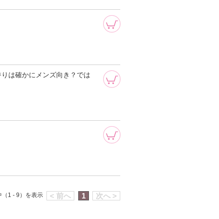
香りは確かにメンズ向き？では
（1 - 9）を表示
< 前へ
1
次へ >