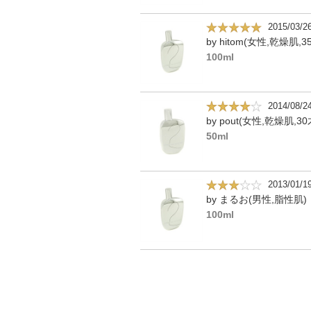
2015/03/2
by hitom(女性,乾燥肌,3
100ml
2014/08/2
by pout(女性,乾燥肌,30
50ml
2013/01/1
by まるお(男性,脂性肌)
100ml