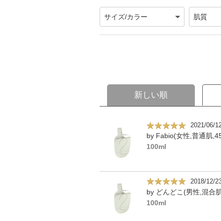
新しい順
2021/06/1
by Fabio(女性,普通肌,4
100ml
2018/12/2
by どんどこ(男性,混合肌
100ml