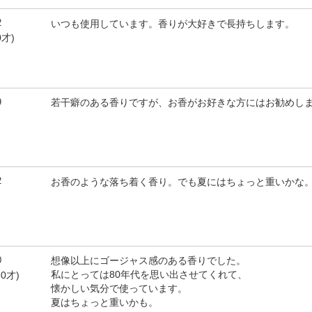
2
いつも使用しています。香りが大好きで長持ちします。
0才)
9
若干癖のある香りですが、お香がお好きな方にはお勧めし
2
お香のような落ち着く香り。でも夏にはちょっと重いかな
0
想像以上にゴージャス感のある香りでした。
私にとっては80年代を思い出させてくれて、
0才)
懐かしい気分で使っています。
夏はちょっと重いかも。