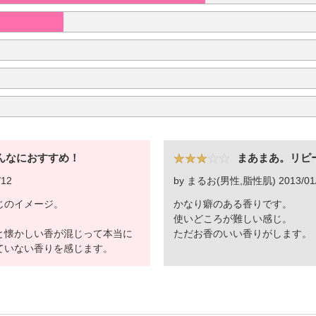
んなにおすすめ！
まあまあ。リピ
/12
by まるお(男性,脂性肌) 2013/01
じのイメージ。
かなり癖のある香りです。
使いどころが難しい感じ。
と懐かしい香が混じって本当に
ただお香のいい香りがします。
ていない香りを感じます。