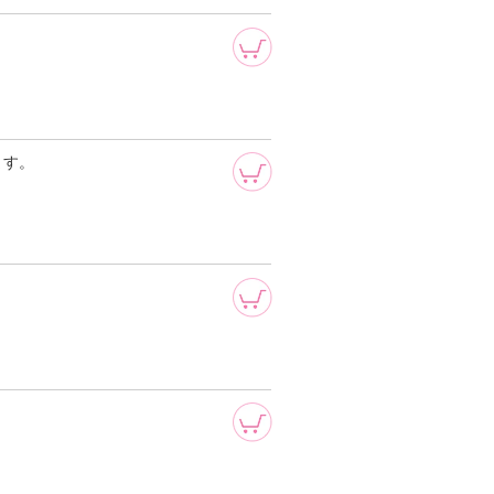
ます。
。