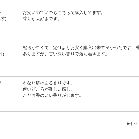
6
お安いのでいつもこちらで購入してます。
香りが大好きです。
5才)
4
配送が早くて、定価よりお安く購入出来て良かったです。
ありますが、甘い深い香りで落ち着きます。
才)
9
かなり癖のある香りです。
使いどころが難しい感じ。
ただお香のいい香りがします。
9件の中