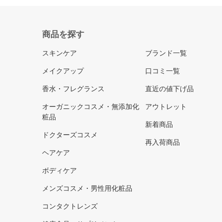
商品を探す
スキンケア
ブランド一覧
メイクアップ
口コミ一覧
香水・フレグランス
直近の値下げ品
オーガニックコスメ・無添加化
アウトレット
粧品
新着商品
ドクターズコスメ
再入荷商品
ヘアケア
ボディケア
メンズコスメ・男性用化粧品
コンタクトレンズ