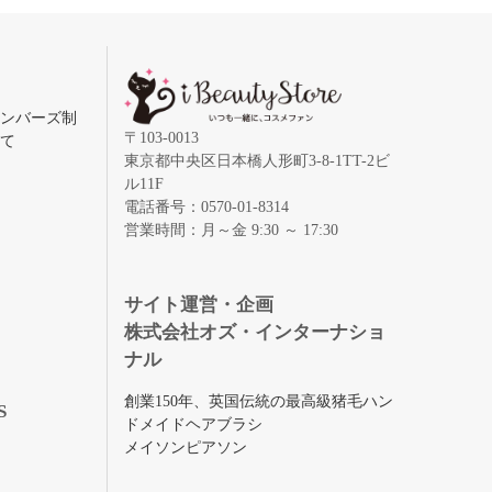
メンバーズ制
〒103-0013
いて
東京都中央区日本橋人形町3-8-1TT-2ビ
ル11F
電話番号：0570-01-8314
営業時間：月～金 9:30 ～ 17:30
録
サイト運営・企画
株式会社オズ・インターナショ
ナル
創業150年、英国伝統の最高級猪毛ハン
S
ドメイドヘアブラシ
メイソンピアソン