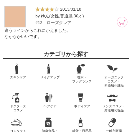
2013/01/18
by ゆん(女性,普通肌,30才)
#12 ローズクレア
違うラインからこれにかえました。
なかなかいいです。
カテゴリから探す
スキンケア
メイクアップ
香水・
オーガニック
フレグランス
コスメ・
無添加化粧品
ドクターズ
ヘアケア
ボディケア
メンズコスメ・
コスメ
男性用化粧品
コンタクト
健康食品・
雑貨・日用品
一般市販薬