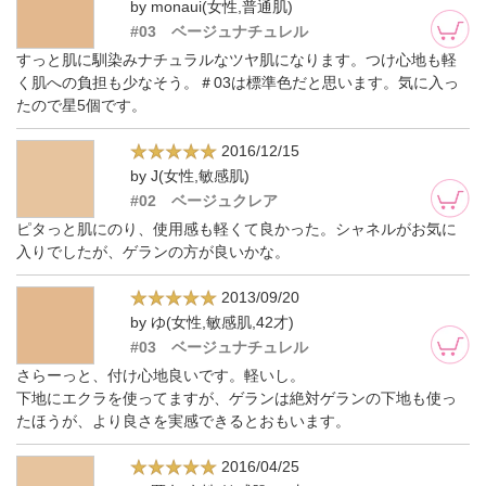
by monaui(女性,普通肌)
#03 ベージュナチュレル
すっと肌に馴染みナチュラルなツヤ肌になります。つけ心地も軽
く肌への負担も少なそう。＃03は標準色だと思います。気に入っ
たので星5個です。
2016/12/15
by J(女性,敏感肌)
#02 ベージュクレア
ピタっと肌にのり、使用感も軽くて良かった。シャネルがお気に
入りでしたが、ゲランの方が良いかな。
2013/09/20
by ゆ(女性,敏感肌,42才)
#03 ベージュナチュレル
さらーっと、付け心地良いです。軽いし。
下地にエクラを使ってますが、ゲランは絶対ゲランの下地も使っ
たほうが、より良さを実感できるとおもいます。
2016/04/25