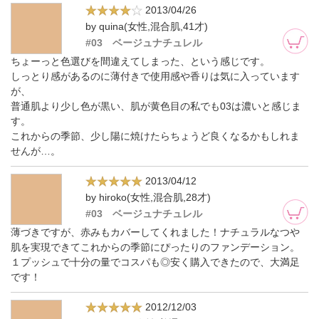
2013/04/26
by quina(女性,混合肌,41才)
#03 ベージュナチュレル
ちょーっと色選びを間違えてしまった、という感じです。
しっとり感があるのに薄付きで使用感や香りは気に入っています
が、
普通肌より少し色が黒い、肌が黄色目の私でも03は濃いと感じま
す。
これからの季節、少し陽に焼けたらちょうど良くなるかもしれま
せんが…。
2013/04/12
by hiroko(女性,混合肌,28才)
#03 ベージュナチュレル
薄づきですが、赤みもカバーしてくれました！ナチュラルなつや
肌を実現できてこれからの季節にぴったりのファンデーション。
１プッシュで十分の量でコスパも◎安く購入できたので、大満足
です！
2012/12/03