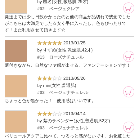
by 匿名(女性,敏感肌,29才)
#02 ベージュクレア
発送までは少し日数かかったのと他の商品が品切れで残念でした
がこちらは大満足でした☆安く手に入ったし、色もぴったりで
す！また利用させて頂きます☆
2013/01/25
by すずめ(女性,乾燥肌,42才)
#13 ローズナチュレル
薄付きながら、自然なツヤ感が出せる、ファンデーションです！
2013/05/26
by min(女性,普通肌)
#03 ベージュナチュレル
ちょっと色が黒かった！ 使用感はいいです。
2013/04/14
by 紫のラベンダー(女性,普通肌,52才)
#03 ベージュナチュレル
パリュールアクアに比べて、つるっと感がないです。お化粧した