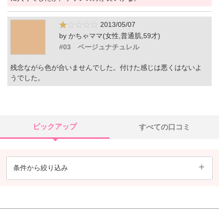
2013/05/07
by かちゃママ(女性,普通肌,59才)
#03 ベージュナチュレル
残念ながら色が合いませんでした。付けた感じは悪くはないよ
うでした。
ピックアップ
すべての口コミ
条件から絞り込み