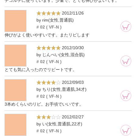
デコルテに使っています。少量で、とても伸びがよいてす。
2012/11/26
by rim(女性,普通肌)
# 02 ( VF-N )
伸びがよく使いやすいです。またリピします
2012/10/30
by じんべい(女性,混合肌)
# 02 ( VF-N )
とても気に入ったのでリピートです。
2012/09/03
by ちり(女性,普通肌,34才)
# 02 ( VF-N )
3本めくらいのリピ。お手頃でいいです。
2012/02/27
by い(女性,普通肌,22才)
# 02 ( VF-N )