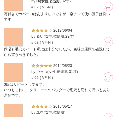
by ゆ(女性,乾燥肌,32才)
# 02 ( VF-N )
薄付きでカバー力はあまりないですが、楽チンで使い勝手は良い
です！
2012/06/04
by るい(女性,乾燥肌,29才)
# 02 ( VF-N )
保湿も毛穴カバーも私には十分でしたが、色味は店頭で確認して
から買うべきでした。
2014/05/23
by つっつ(女性,乾燥肌,31才)
# 02 ( VF-N )
3回はリピートしてます。
いつもこれに、クリニークのパウダーで毛穴も隠れて潤いもあり
満足です。
2013/05/17
by ユウ(女性,乾燥肌)