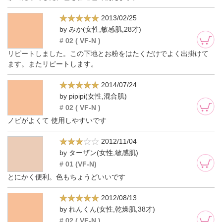
2013/02/25
by みか(女性,敏感肌,28才)
# 02 ( VF-N )
リピートしました。この下地とお粉をはたくだけでよく出掛けて
ます。またリピートします。
2014/07/24
by pipipi(女性,混合肌)
# 02 ( VF-N )
ノビがよくて 使用しやすいです
2012/11/04
by ターザン(女性,敏感肌)
# 01 (VF-N)
とにかく便利。色もちょうどいいです
2012/08/13
by れんくん(女性,乾燥肌,38才)
# 02 ( VF-N )