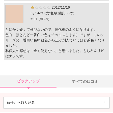
2012/11/16
by SAYO(女性,敏感肌,50才)
# 01 (VF-N)
とにかく硬くて伸びないので、厚化粧のようになります。
色白（ほとんど一番白い色をチョイスします）ですが、このシ
リーズの一番白い色01は首から上が別人ていうほど茶色くなり
ました。
私個人の感想は「全く使えない」と思いました。もちろんリピ
はナシです。
ピックアップ
すべての口コミ
条件から絞り込み