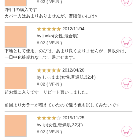
# 02 ( VF-N )
2回目の購入です
カバー力はあまりありませんが、普段使いには○
2012/11/04
by junko(女性,混合肌)
# 02 ( VF-N )
下地として使用。のびは、あまり良くありませんが、鼻以外は、
一日中化粧崩れなしで、過ごせます。
2012/04/20
by しぃまま(女性,普通肌,32才)
# 02 ( VF-N )
超お気に入りです リピート買いしました。
前回よりカラーが増えていたので違う色も試してみたいです
2015/11/25
by ゆ(女性,乾燥肌,32才)
# 02 ( VF-N )