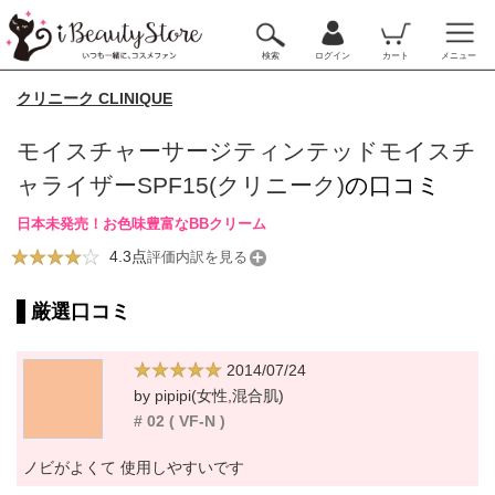
検索
ログイン
カート
メニュー
クリニーク CLINIQUE
モイスチャーサージティンテッドモイスチ
ャライザーSPF15(クリニーク)
の口コミ
日本未発売！お色味豊富なBBクリーム
4.3点
評価内訳を見る
厳選口コミ
2014/07/24
by pipipi(女性,混合肌)
# 02 ( VF-N )
ノビがよくて 使用しやすいです