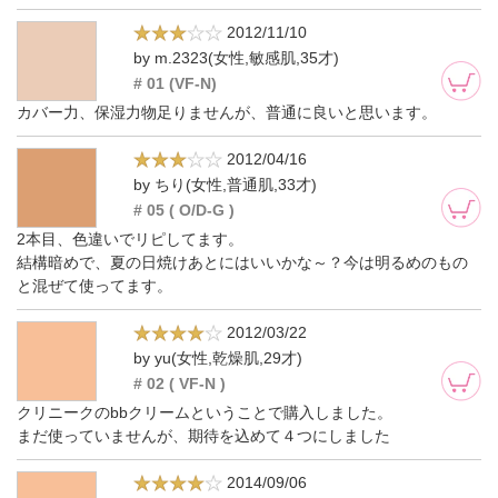
2012/11/10
by m.2323(女性,敏感肌,35才)
# 01 (VF-N)
カバー力、保湿力物足りませんが、普通に良いと思います。
2012/04/16
by ちり(女性,普通肌,33才)
# 05 ( O/D-G )
2本目、色違いでリピしてます。
結構暗めで、夏の日焼けあとにはいいかな～？今は明るめのもの
と混ぜて使ってます。
2012/03/22
by yu(女性,乾燥肌,29才)
# 02 ( VF-N )
クリニークのbbクリームということで購入しました。
まだ使っていませんが、期待を込めて４つにしました
2014/09/06