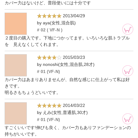
カバー力はないけど、普段使いには十分です
2013/04/29
by aya(女性,混合肌)
# 02 ( VF-N )
２度目の購入です。下地につかってます。いろいろな肌トラブル
を 見えなくしてくれます。
2015/03/23
by nonoshi(女性,混合肌,28才)
# 01 (VF-N)
カバー力はあまりありませんが、自然な感じに仕上がって私は好
きです。
明るさもちょうどいいです。
2014/03/22
by えみ(女性,普通肌,30才)
# 01 (VF-N)
すごくいいです!伸びも良く、カバー力もありファンデーションの
持ちがいいです。