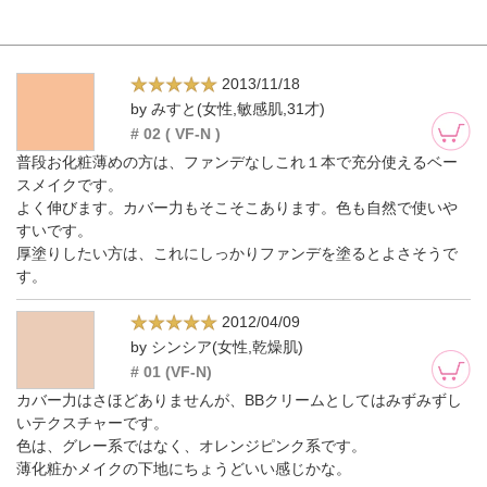
2013/11/18
by みすと(女性,敏感肌,31才)
# 02 ( VF-N )
普段お化粧薄めの方は、ファンデなしこれ１本で充分使えるベー
スメイクです。
よく伸びます。カバー力もそこそこあります。色も自然で使いや
すいです。
厚塗りしたい方は、これにしっかりファンデを塗るとよさそうで
す。
2012/04/09
by シンシア(女性,乾燥肌)
# 01 (VF-N)
カバー力はさほどありませんが、BBクリームとしてはみずみずし
いテクスチャーです。
色は、グレー系ではなく、オレンジピンク系です。
薄化粧かメイクの下地にちょうどいい感じかな。