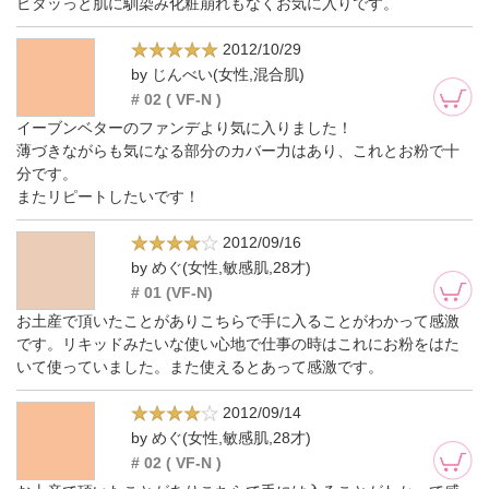
ピタッっと肌に馴染み化粧崩れもなくお気に入りです。
2012/10/29
by じんべい(女性,混合肌)
# 02 ( VF-N )
イーブンベターのファンデより気に入りました！
薄づきながらも気になる部分のカバー力はあり、これとお粉で十
分です。
またリピートしたいです！
2012/09/16
by めぐ(女性,敏感肌,28才)
# 01 (VF-N)
お土産で頂いたことがありこちらで手に入ることがわかって感激
です。リキッドみたいな使い心地で仕事の時はこれにお粉をはた
いて使っていました。また使えるとあって感激です。
2012/09/14
by めぐ(女性,敏感肌,28才)
# 02 ( VF-N )