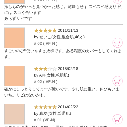
探しものがやっと見つかった感じ。乾燥もせず スベスベ感あり 私
には スゴく合います
必らずリピです
2011/11/13
by せいこ(女性,混合肌,46才)
# 02 ( VF-N )
すごいのび!!使いやすさ抜群です。ある程度のカバーもしてくれま
す。
2015/02/18
by AKI(女性,乾燥肌)
# 02 ( VF-N )
確かにしっとりしてますが濃いです。少し肌に重い。伸びもいま
いち。リピはないかも。
2014/02/22
by 真友(女性,普通肌)
# 01 (VF-N)