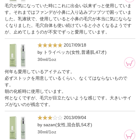
毛穴が気になっていた時にこれに出会い以来ずっと使用していま
す。それまではファンデが小鼻に入り込みブツブツで困っていま
した。乳液状で、使用していると小鼻の毛穴が本当に気にならな
くなりました。毛穴自体も使い続けていると小さくなるようです
が、止めてしまうのが不安でずっと愛用しています。
2017/09/18
by トライベッカ(女性,普通肌,47才)
30ml/1oz
何年も愛用しているアイテムです。
必ずストックを用意しているくらい、なくてはならないもので
す。
朝の化粧時に使用しています。
何となくですが、毛穴が目立たないような感じです。大きいサイ
ズがないのが残念です。
2013/09/04
by sazan(女性,混合肌,54才)
30ml/1oz