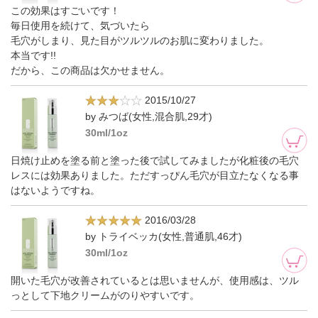
この効果はすごいです！
毎日使用を続けて、気づいたら
毛穴がしまり、見た目がツルツルのお肌に変わりました。
本当です!!
だから、この商品は欠かせません。
2015/10/27
by みつば(女性,混合肌,29才)
30ml/1oz
日焼け止めを塗る前と塗った後で試してみましたが化粧後の毛穴
レスには効果ありました。ただすっぴん毛穴が目立たなくなる事
はないようですね。
2016/03/28
by トライベッカ(女性,普通肌,46才)
30ml/1oz
開いた毛穴が改善されているとは思いませんが、使用感は、ツル
っとして下地クリームがのりやすいです。