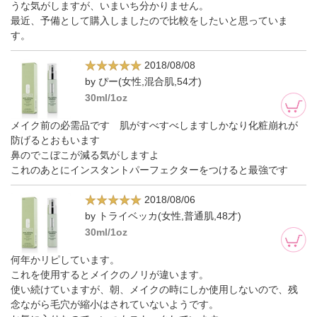
うな気がしますが、いまいち分かりません。
最近、予備として購入しましたので比較をしたいと思っていま
す。
2018/08/08
by ぴー(女性,混合肌,54才)
30ml/1oz
メイク前の必需品です 肌がすべすべしますしかなり化粧崩れが
防げるとおもいます
鼻のでこぼこが減る気がしますよ
これのあとにインスタントパーフェクターをつけると最強です
2018/08/06
by トライベッカ(女性,普通肌,48才)
30ml/1oz
何年かリピしています。
これを使用するとメイクのノリが違います。
使い続けていますが、朝、メイクの時にしか使用しないので、残
念ながら毛穴が縮小はされていないようです。