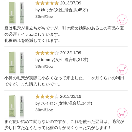
2013/07/09
by ゆぅか(女性,混合肌,45才)
30ml/1oz
夏は毛穴が目立ちがちですが、引き締め効果のあるこの商品を夏
の必須アイテムにしています。
化粧崩れを軽減してくれます。
2013/11/09
by tommy(女性,混合肌,31才)
30ml/1oz
小鼻の毛穴が実際に小さくなって来ました。１ヶ月くらいの利用
ですが、また購入したいです。
2013/03/19
by スイセン(女性,混合肌,34才)
30ml/1oz
まだ使い始めて間もないのですが、これを使った翌日は、毛穴が
少し目立たなくなって化粧のりが良くなった気がします！