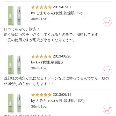
2015/07/07
by ごまちゃん(女性,乾燥肌,35才)
30ml/1oz
口コミをみて、購入！
使う毎に毛穴を小さくしてくれるとの事で、期待してます！
一度の使用ですが毛穴が小さくなりそう〜。
2013/08/20
by kiki(女性,敏感肌)
30ml/1oz
洗顔後の毛穴が気になるＴゾーンなどに塗ってるんですが、肌の
凸凹がなめらかになります！！
2013/06/19
by ふみちゃん(女性,普通肌,48才)
30ml/1oz