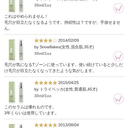
30ml/1oz
これはやめられません！
毛穴が目立たなくなるようです。持続性は？ですが、手放せませ
ん。
2014/02/09
by Snowflakes(女性,混合肌,35才)
30ml/1oz
毛穴が気になるTゾーンに使っています。使い続けていると少しだ
け毛穴が目立たなくなってきたような気がします。
2015/04/25
by トライベッカ(女性,普通肌,45才)
30ml/1oz
このセラムは優れものです。
3年くらいは使用しています。
2013/08/04