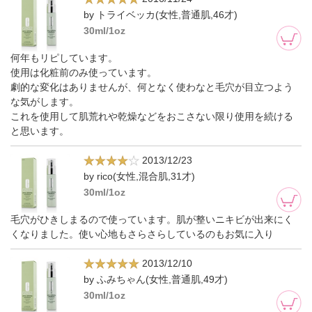
by トライベッカ(女性,普通肌,46才)
30ml/1oz
何年もリピしています。
使用は化粧前のみ使っています。
劇的な変化はありませんが、何となく使わなと毛穴が目立つよう
な気がします。
これを使用して肌荒れや乾燥などをおこさない限り使用を続ける
と思います。
2013/12/23
by rico(女性,混合肌,31才)
30ml/1oz
毛穴がひきしまるので使っています。肌が整いニキビが出来にく
くなりました。使い心地もさらさらしているのもお気に入り
2013/12/10
by ふみちゃん(女性,普通肌,49才)
30ml/1oz