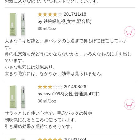
お気に入りなので、いつもストックしています。
2017/11/18
by 鉄腕緑無視(女性,混合肌)
30ml/1oz
大きなニキビ跡と、鼻パックのし過ぎで鼻もぼこぼこしていま
す。
鼻の毛穴落ちがどうにかならないかと、いろんなものに手を出し
ています。
小さな毛穴には効果あり。
大きな毛穴には、なかなか、効果は見られません。
2014/08/26
by sayu1098(女性,普通肌,47才)
30ml/1oz
サラッとした使い心地で、毛穴パックの後や
朝晩気になるところに使っています。
引き締め効果が期待できそうです。
2016/11/24