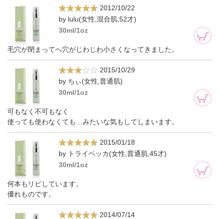
2012/10/22
by lulu(女性,混合肌,52才)
30ml/1oz
毛穴が閉まってへ穴がじわじわ小さくなってきました。
2015/10/29
by ちぃ(女性,普通肌)
30ml/1oz
可もなく不可もなく
使っても使わなくても…みたいな気もしてしまいます。
2015/01/18
by トライベッカ(女性,普通肌,45才)
30ml/1oz
何本もリピしています。
優れものです。
2014/07/14