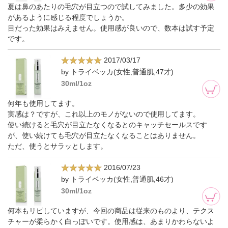
夏は鼻のあたりの毛穴が目立つので試してみました。多少の効果
があるように感じる程度でしょうか。
目だった効果はみえません。使用感が良いので、数本は試す予定
です。
2017/03/17
by トライベッカ(女性,普通肌,47才)
30ml/1oz
何年も使用してます。
実感は？ですが、これ以上のモノがないので使用してます。
使い続けると毛穴が目立たなくなるとのキャッチセールスです
が、使い続けても毛穴が目立たなくなることはありません。
ただ、使うとサラッとします。
2016/07/23
by トライベッカ(女性,普通肌,46才)
30ml/1oz
何本もリピしていますが、今回の商品は従来のものより、テクス
チャーが柔らかく白っぽいです。使用感は、あまりかわらないよ