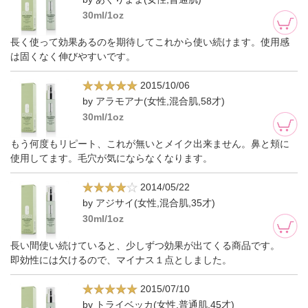
30ml/1oz
長く使って効果あるのを期待してこれから使い続けます。使用感
は固くなく伸びやすいです。
2015/10/06
by アラモアナ(女性,混合肌,58才)
30ml/1oz
もう何度もリピート、これが無いとメイク出来ません。鼻と頬に
使用してます。毛穴が気にならなくなります。
2014/05/22
by アジサイ(女性,混合肌,35才)
30ml/1oz
長い間使い続けていると、少しずつ効果が出てくる商品です。
即効性には欠けるので、マイナス１点としました。
2015/07/10
by トライベッカ(女性,普通肌,45才)