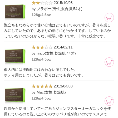
2015/10/03
by ブラボー(男性,混合肌,54才)
128g/4.5oz
泡立ちもなめらかで使い心地はとてもいいのですが、香りを楽し
みにしていたので、あまりの弱さにがっかりです。しているのか
していないのか分からない程弱い香りです。非常に残念です。
2014/02/11
by rinco(女性,乾燥肌,44才)
128g/4.5oz
個人的には洗顔用には合わない感じでした。
ボディ用にしましたが、香りはとても良いです。
2013/04/03
by Mac(女性,乾燥肌)
128g/4.5oz
以前から使用していてヘア系もジョンマスターオーガニックを使
用しているのと洗い上がりのサッパリ感が良いのでオススメで