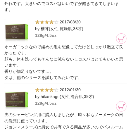
外れです。大きいのでコスパはいいですが飽きてきてしまいま
す。
2017/08/20
by 椎茸(女性,乾燥肌,35才)
128g/4.5oz
オーガニックなので緩めの泡を想像してたけどしっかり泡立て良
かったです。
顔も、体も洗ってもそんなに減らないしコスパはとてもいいと思
います。
香りが物足りないです…。
次は、他のシリーズを試してみたいです。
2012/01/30
by hikarikage(女性,混合肌,39才)
128g/4.5oz
夫のシェービング用に購入しましたが、時々私もノーメークの日
の洗顔に使っています。
ジョンマスターズは男女で共有できる商品が多いのでバスルーム