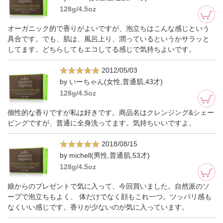
128g/4.5oz
オーガニック的で香りがよいですが、泡立ちはこんな感じという
具合です。でも、肌は、風呂上り、潤っているというかサラッと
してます。どちらしてもエコしてる感じで気持ちよいです。
2012/05/03
by いーちゃん(女性,普通肌,43才)
128g/4.5oz
個性的な香りですが私は好きです。商品名はクレンジング&シェー
ビングですが、普通に全身洗ってます。気持ちいいですよ。
2018/08/15
by michell(男性,普通肌,53才)
128g/4.5oz
娘からのプレゼントで気に入って、今回買いました。自然派のソ
ープで泡立ちもよく、 体だけでなく顔もこれ一つ。ツッパリ感も
なくいい感じです。香りが少ないのが気に入っています。