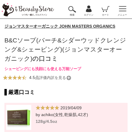
検索
ログイン
カート
メニュー
ジョンマスターオーガニック JOHN MASTERS ORGANICS
B&Cソープ(バーチ&シダーウッドクレンジ
ング&シェービング)(ジョンマスターオー
ガニック)
の口コミ
シェービングにも洗顔にも使える万能ソープ
4.5点
評価内訳を見る
厳選口コミ
2019/04/09
by achiko(女性,乾燥肌,42才)
128g/4.5oz