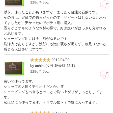
128g/4.5oz
以前、使ったことがありますが、まったく普通の石鹸です。
その時は、定価での購入だったので、リピートはしないなと思っ
てましたが、安かったのでボディ用に購入。
香りがヒオキのような木材の様で、好き嫌いがはっきり分かれる
と思います。
シェービング用には少し泡がゆるいです。
洗浄力はありますが、洗顔にも泡に硬さが足りず、物足りないと
感じる人は多いはずです。
2019/04/09
by achiko(女性,乾燥肌,42才)
128g/4.5oz
長い間使ってます。
ショップの人曰く男性用？だとか。笑
シェービングも出来るとのことで洗い上がりがしっとりしてま
す。
私は顔にも使ってます。トラブル知らずで気に入ってます。