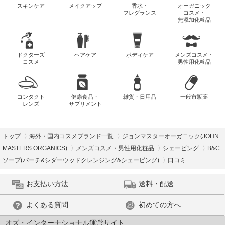
スキンケア
メイクアップ
香水・
オーガニック
フレグランス
コスメ・
無添加化粧品
ドクターズ
ヘアケア
ボディケア
メンズコスメ・
コスメ
男性用化粧品
コンタクト
健康食品・
雑貨・日用品
一般市販薬
レンズ
サプリメント
トップ
海外・国内コスメブランド一覧
ジョンマスターオーガニック(JOHN
MASTERS ORGANICS)
メンズコスメ・男性用化粧品
シェービング
B&C
ソープ(バーチ&シダーウッドクレンジング&シェービング)
口コミ
お支払い方法
送料・配送
よくある質問
初めての方へ
オズ・インターナショナル運営サイト