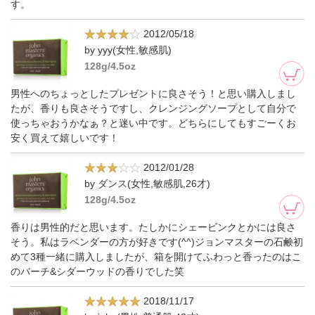
す。
2012/05/18
by yyy(女性,敏感肌)
128g/4.5oz
男性へのちょっとしたプレゼントに良さそう！と思い購入しまし
たが、香りも良さそうですし、クレンジングソープとして自分で
使っちゃおうかなぁ？と迷い中です。どちらにしてもすごーくお
安く買えて嬉しいです！
2012/01/28
by ダンス(女性,敏感肌,26才)
128g/4.5oz
香りは男性的だと思います。たしかにシェービンクとかには良さ
そう。私はラベンダーの方が好きです(^^)ジョンマスターの石鹸初
めて3種一緒に購入しましたが、箱を開けてふわっと香ったのはこ
のバーチ&シダーウッドの香りでした笑
2018/11/17