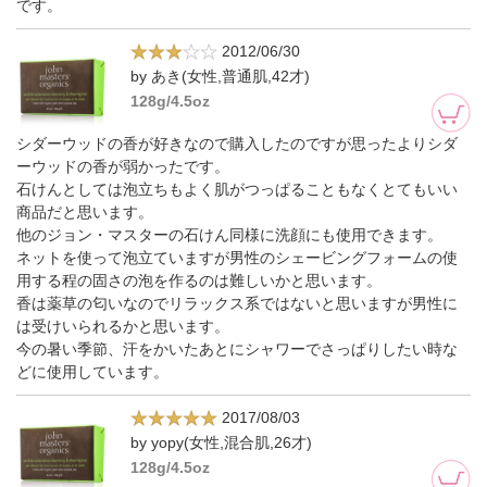
です。
2012/06/30
by あき(女性,普通肌,42才)
128g/4.5oz
シダーウッドの香が好きなので購入したのですが思ったよりシダ
ーウッドの香が弱かったです。
石けんとしては泡立ちもよく肌がつっぱることもなくとてもいい
商品だと思います。
他のジョン・マスターの石けん同様に洗顔にも使用できます。
ネットを使って泡立ていますが男性のシェービングフォームの使
用する程の固さの泡を作るのは難しいかと思います。
香は薬草の匂いなのでリラックス系ではないと思いますが男性に
は受けいられるかと思います。
今の暑い季節、汗をかいたあとにシャワーでさっぱりしたい時な
どに使用しています。
2017/08/03
by yopy(女性,混合肌,26才)
128g/4.5oz