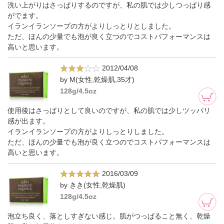
洗い上がりはさっぱりするのですが、私の肌では少しつっぱり感
がでます。
イランイランソープの方がよりしっとりとしました。
ただ、ほんの少量でも泡が良く立つのでコストパフォーマンスは
高いと思います。
2012/04/08
by M(女性,乾燥肌,35才)
128g/4.5oz
使用後はさっぱりとして良いのですが、私の肌では少しツッパリ
感が出ます。
イランイランソープの方がよりしっとりしました。
ただ、ほんの少量でも泡が良く立つのでコストパフォーマンスは
高いと思います。
2016/03/09
by きき(女性,乾燥肌)
128g/4.5oz
泡立ち良く、落としすぎない感じ。肌がつっぱること無く、乾燥