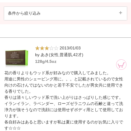
条件から絞り込み
2013/01/03
by あき(女性,普通肌,42才)
128g/4.5oz
花の香りよりもウッド系が好みなので購入してみました。
用途に男性のシェービング用に。。。と記載されているので女性
向けの石けんではないのかと若干不安でしたが男女共に使用でき
る香りでした。
香りは清々しいウッド系で洗い上がりはさっぱりした感じです。
イランイラン、ラベンダー、ローズゼラニウムの石鹸と違って洗
浄力が強そうなので洗顔には使用せずボディ用として使用してお
ります。
各自好みはあると思いますが私は夏に使用するのがお気に入りで
す☆☆☆