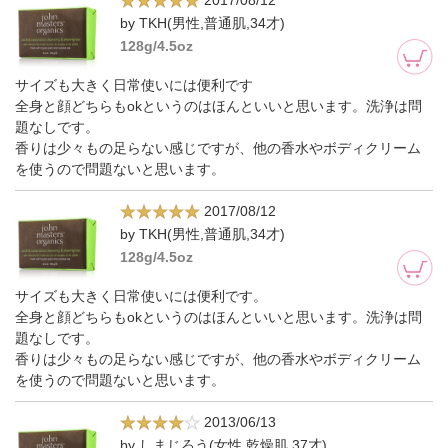
2017/08/12
by TKH(男性,普通肌,34才)
128g/4.5oz
サイズも大きく日常使いには便利です
全身と顔どちらもokというのはほんといいと思います。洗浄は問
題なしです。
香りは少々もの足らない感じですが、他の香水やボディクリーム
を使うので問題ないと思います。
2017/08/12
by TKH(男性,普通肌,34才)
128g/4.5oz
サイズも大きく日常使いには便利です。
全身と顔どちらもokというのはほんといいと思います。洗浄は問
題なしです。
香りは少々もの足らない感じですが、他の香水やボディクリーム
を使うので問題ないと思います。
2013/06/13
by しまじろう(女性,乾燥肌,37才)