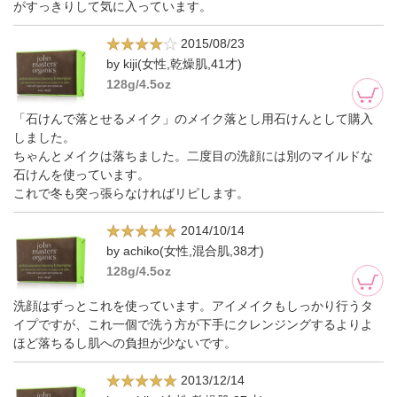
がすっきりして気に入っています。
2015/08/23
by kiji(女性,乾燥肌,41才)
128g/4.5oz
「石けんで落とせるメイク」のメイク落とし用石けんとして購入
しました。
ちゃんとメイクは落ちました。二度目の洗顔には別のマイルドな
石けんを使っています。
これで冬も突っ張らなければリピします。
2014/10/14
by achiko(女性,混合肌,38才)
128g/4.5oz
洗顔はずっとこれを使っています。アイメイクもしっかり行うタ
イプですが、これ一個で洗う方が下手にクレンジングするよりよ
ほど落ちるし肌への負担が少ないです。
2013/12/14