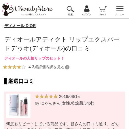
検索
ログイン
カート
メニュー
ディオール DIOR
ディオールアディクト リップエクスパー
トデゥオ(ディオール)
の口コミ
ディオールの人気リップのセット！
4.3点
評価内訳を見る
厳選口コミ
2018/08/15
by にゃんさん(女性,乾燥肌,34才)
何度もリピートしている商品です。皆さんの口コミ通り、どち