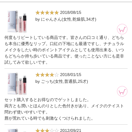
2018/08/15
by にゃんさん(女性,乾燥肌,34才)
何度もリピートしている商品です。皆さんの口コミ通り、どちら
も本当に優秀なリップ。口紅の下地にも最適ですし、ナチュラル
メイクをしたい時のポイントアイテムとしても使用出来る、いつ
もどちらか持ち歩いている商品です。使ったことない方にも是非
試してみて欲しいです。
2018/01/15
by ごっち(女性,普通肌,25才)
セット購入するとお得なのでゲットしました。
両方とも潤いとほんのりとした色付きがあり、メイクのテイスト
問わず使いやすいです。
唇が荒れている時でも刺激なくつけられました。
2012/09/21