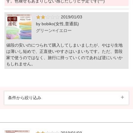
す。色褪せもあまりしない感じだしリピ予定です(^^)
2019/01/03
by bobiko(女性,普通肌)
グリーン×イエロー
値段の安いのにつられて購入してしまいましたが、やはり生地
は薄いし短めで、正直使いやすさはいまいちです。ただ、普段
家で使うのではなく、旅行に持っていくのであれば逆にいいか
もしれません。
条件から絞り込み