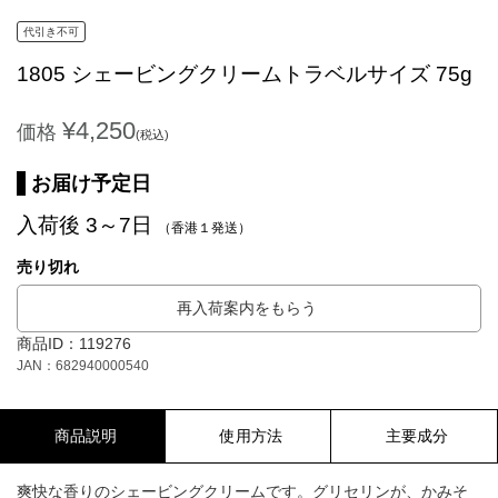
代引き不可
1805 シェービングクリームトラベルサイズ 75g
¥4,250
価格
(税込)
お届け予定日
入荷後 3～7日
（香港１発送）
売り切れ
再入荷案内をもらう
商品ID：119276
JAN：682940000540
商品説明
使用方法
主要成分
爽快な香りのシェービングクリームです。グリセリンが、かみそ