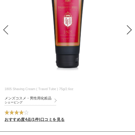
1805 Shaving Cream ( Travel Tube ) 75g/2.6oz
メンズコスメ・男性用化粧品
シェービング
おすすめ度4点(1件)口コミを見る