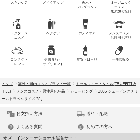
スキンケア
メイクアップ
香水・
オーガニック
フレグランス
コスメ・
無添加化粧品
ドクターズ
ヘアケア
ボディケア
メンズコスメ・
コスメ
男性用化粧品
コンタクト
健康食品・
雑貨・日用品
一般市販薬
レンズ
サプリメント
トップ
海外・国内コスメブランド一覧
トゥルフィット＆ヒル(TRUEFITT &
HILL)
メンズコスメ・男性用化粧品
シェービング
1805 シェービングクリ
ームトラベルサイズ 75g
お支払い方法
送料・配送
よくある質問
初めての方へ
オズ・インターナショナル運営サイト