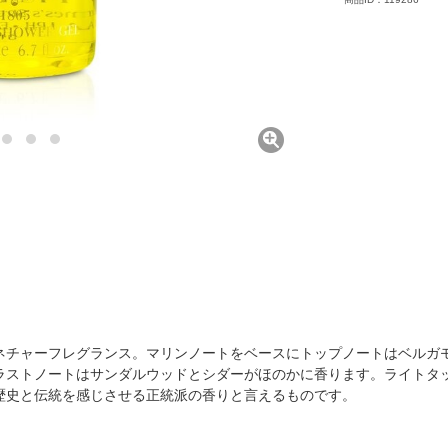
ネチャーフレグランス。マリンノートをベースにトップノートはベルガ
ラストノートはサンダルウッドとシダーがほのかに香ります。ライトタ
歴史と伝統を感じさせる正統派の香りと言えるものです。