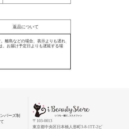
返品について
す。離島などの場合、表示よりも遅れ
は、お届け予定日よりも遅延する場
メンバーズ制
〒103-0013
いて
東京都中央区日本橋人形町3-8-1TT-2ビ