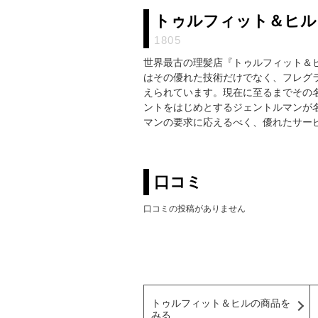
トゥルフィット＆ヒル
1805
世界最古の理髪店『トゥルフィット＆ヒ
はその優れた技術だけでなく、フレグ
えられています。現在に至るまでその
ントをはじめとするジェントルマンが名
マンの要求に応えるべく、優れたサー
口コミ
口コミの投稿がありません
トゥルフィット＆ヒルの商品を
みる