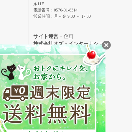
ル11F
電話番号：0570-01-8314
営業時間：月～金 9:30 ～ 17:30
録
サイト運営・企画
株式会社オズ・インターナショ
ナル
創業150年、英国伝統の最高級猪毛ハン
S
ドメイドヘアブラシ
メイソンピアソン