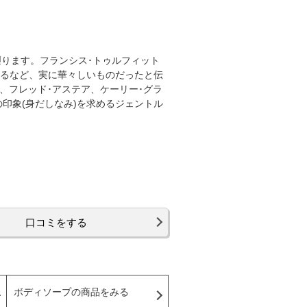
遡ります。フランシス･トゥルフィット
けるなど、実に華々しいものだったと伝
、フレッド･アステア、ケーリー･グラ
印象(身だしなみ)を求めるジェントル
口コミをする
ボディソープの商品をみる