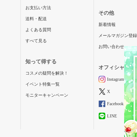
お支払い方法
その他
送料・配送
新着情報
よくある質問
メールマガジン登
すべて見る
お問い合わせ
知って得する
オフィシャルSN
コスメの疑問を解決！
Instagram
イベント特集一覧
X
モニターキャンペーン
Facebook
LINE