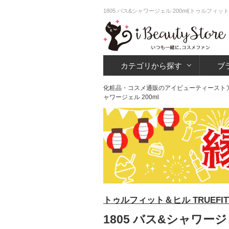
1805 バス&シャワージェル 200ml(トゥルフ
カテゴリから探す
ブ
化粧品・コスメ通販のアイビューティースト
ャワージェル 200ml
トゥルフィット＆ヒル TRUEFITT 
1805 バス&シャワージ