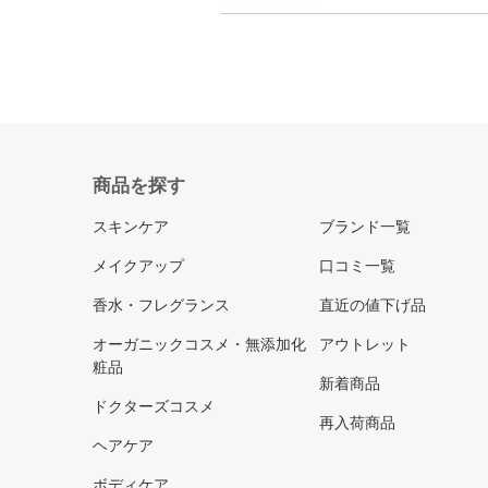
商品を探す
スキンケア
ブランド一覧
メイクアップ
口コミ一覧
香水・フレグランス
直近の値下げ品
オーガニックコスメ・無添加化
アウトレット
粧品
新着商品
ドクターズコスメ
再入荷商品
ヘアケア
ボディケア