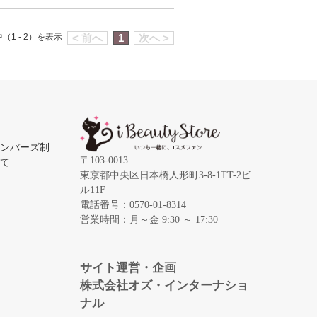
（1 - 2）を表示
< 前へ
1
次へ >
メンバーズ制
〒103-0013
いて
東京都中央区日本橋人形町3-8-1TT-2ビ
ル11F
電話番号：0570-01-8314
営業時間：月～金 9:30 ～ 17:30
録
サイト運営・企画
株式会社オズ・インターナショ
ナル