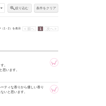
絞り込む
条件をクリア
（1 - 2）を表示
< 前へ
1
次へ >
ます。
と思います。
ルーティな香りから優しい香り
はないと思います。