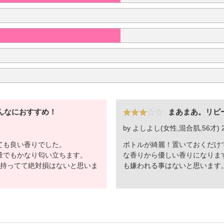
んなにおすすめ！
まあまあ。リピ
by よしよし(女性,混合肌,56才) 20
ても良い香りでした。
ボトルが綺麗！置いておくだけ
量でもかなり匂い立ちます。
な香りから優しい香りになりま
本持ってて絶対損はないと思いま
も嫌われる事はないと思います