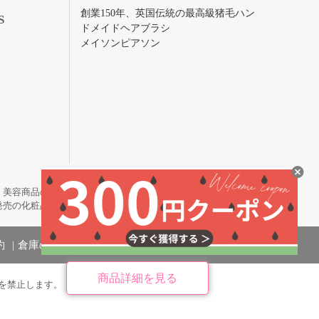
創業150年、英国伝統の最高級猪毛ハン
S
ドメイドヘアブラシ
メイソンピアソン
・美容商品の通販サイトです。
発売の化粧品も取り揃えています。
約
倉庫の管理体制
商品詳細を見る
を禁止します。