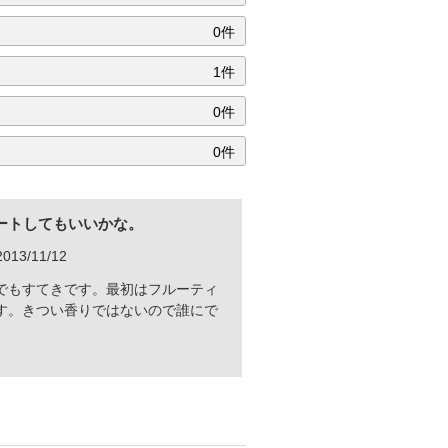
0件
1件
0件
0件
ートしてもいいかな。
13/11/12
でもすてきです。最初はフルーティ
す。きつい香りではないので誰にで
。