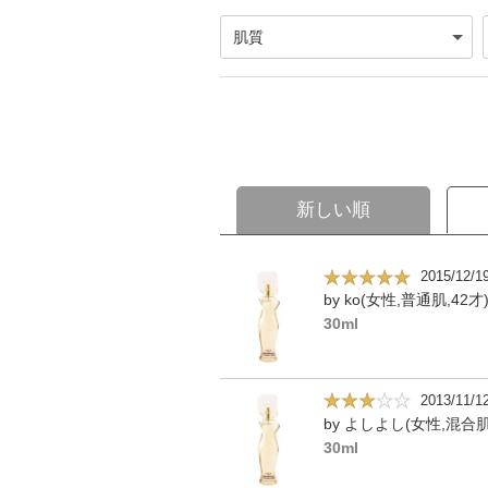
新しい順
2015/12/1
by ko(女性,普通肌,42才
30ml
2013/11/1
by よしよし(女性,混合肌
30ml