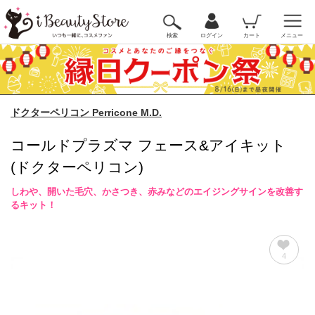
検索
ログイン
カート
メニュー
ドクターペリコン Perricone M.D.
コールドプラズマ フェース&アイキット
(ドクターペリコン)
しわや、開いた毛穴、かさつき、赤みなどのエイジングサインを改善す
るキット！
4