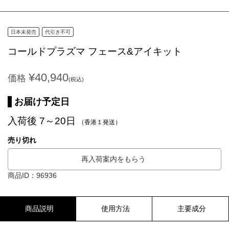
日本未発売
代引き不可
コールドプラズマ フェース&アイキット
¥40,940
価格
(税込)
お届け予定日
入荷後 7～20日
（香港１発送）
売り切れ
再入荷案内をもらう
商品ID：96936
商品説明
使用方法
主要成分