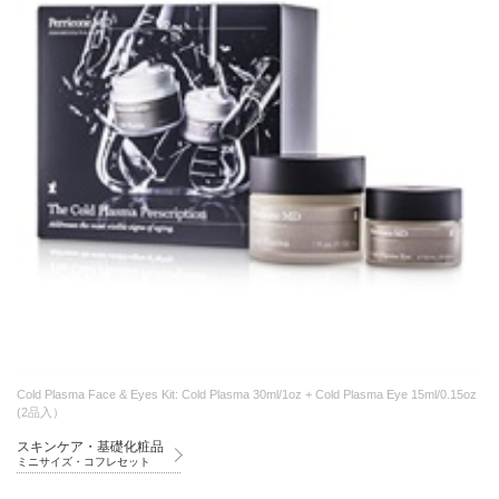
Cold Plasma Face & Eyes Kit: Cold Plasma 30ml/1oz + Cold Plasma Eye 15ml/0.15oz
(2品入）
スキンケア・基礎化粧品
ミニサイズ・コフレセット