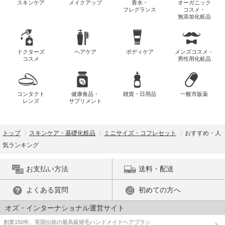
スキンケア
メイクアップ
香水・
オーガニック
フレグランス
コスメ・
無添加化粧品
ドクターズ
ヘアケア
ボディケア
メンズコスメ・
コスメ
男性用化粧品
コンタクト
健康食品・
雑貨・日用品
一般市販薬
レンズ
サプリメント
トップ
スキンケア・基礎化粧品
ミニサイズ・コフレセット
おすすめ・人
気ランキング
お支払い方法
送料・配送
よくある質問
初めての方へ
オズ・インターナショナル運営サイト
創業150年、英国伝統の最高級猪毛ハンドメイドヘアブラシ