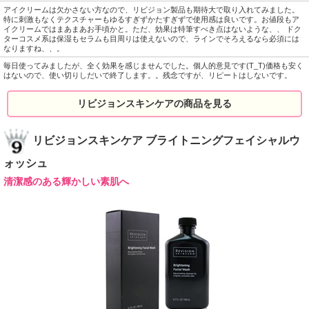
アイクリームは欠かさない方なので、リビジョン製品も期待大で取り入れてみました。
特に刺激もなくテクスチャーもゆるすぎずかたすぎずで使用感は良いです。お値段もア
イクリームではまあまあお手頃かと。ただ、効果は特筆すべき点はないような、、 ドク
ターコスメ系は保湿もセラムも目周りは使えないので、ラインでそろえるなら必須には
なりますね、、。
毎日使ってみましたが、全く効果を感じませんでした。個人的意見です(T_T)価格も安く
はないので、使い切りしだいで終了します。。残念ですが、リピートはしないです。
リビジョンスキンケアの商品を見る
リビジョンスキンケア ブライトニングフェイシャルウ
ォッシュ
清潔感のある輝かしい素肌へ