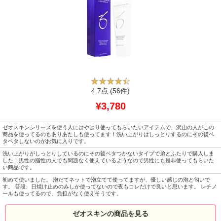
4.7点
(56件)
¥3,780
ゼオスキンシリーズを使う人にはやはり使ってもらいたいアイテムで、沢山の人がこの
商品を使ってるのもありあたしも使ってます！洗い上がりはしっとりするのにその後ベ
タベタしないのがお気に入りです。
洗い上がりがしっとりしているのにその後ベタつかないタイプで弟とふたりで購入しま
した！男性の脂性の人でも問題なく使えているようなので男性にも是非使ってもらいた
い商品です。
初めて使いました。 泡だてネットで泡立てて使ってますが、優しい感じの泡と匂いで
す。 普段、日焼け止めのみしか使ってないので夜もコレだけで良いと思います。 レチノ
ールも使ってるので、負担がなく使えそうです。
ゼオスキンの商品を見る