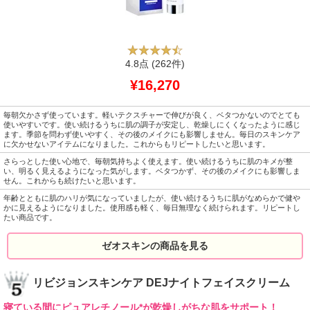
4.8点
(262件)
¥16,270
毎朝欠かさず使っています。軽いテクスチャーで伸びが良く、ベタつかないのでとても
使いやすいです。使い続けるうちに肌の調子が安定し、乾燥しにくくなったように感じ
ます。季節を問わず使いやすく、その後のメイクにも影響しません。毎日のスキンケア
に欠かせないアイテムになりました。これからもリピートしたいと思います。
さらっとした使い心地で、毎朝気持ちよく使えます。使い続けるうちに肌のキメが整
い、明るく見えるようになった気がします。ベタつかず、その後のメイクにも影響しま
せん。これからも続けたいと思います。
年齢とともに肌のハリが気になっていましたが、使い続けるうちに肌がなめらかで健や
かに見えるようになりました。使用感も軽く、毎日無理なく続けられます。リピートし
たい商品です。
ゼオスキンの商品を見る
リビジョンスキンケア DEJナイトフェイスクリーム
寝ている間にピュアレチノール*が乾燥しがちな肌をサポート！