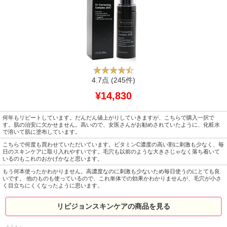
4.7点
(245件)
¥14,830
何年もリピートしています。だんだん値上がりしていきますが、こちらで購入一択で
す。肌の治安に欠かせません。高いので、女医さんがお勧めされていたように、化粧水
で溶いて肌に塗布しています。
こちらで何度も買わせていただいています。ビタミンC濃度の高い割に刺激も少なく、毎
日のスキンケアに取り入れやすいです。毛穴も以前のような大きさじゃなく落ち着いて
いるのもこれのおかげかなと思います。
もう何本使ったかわかりません。高濃度なのに刺激も少ないため毎日使うのにとても良
いです。 他のものも使っているので、これ単体での効果かわかりませんが、毛穴が小さ
く目立ちにくくなったように思います。
リビジョンスキンケアの商品を見る