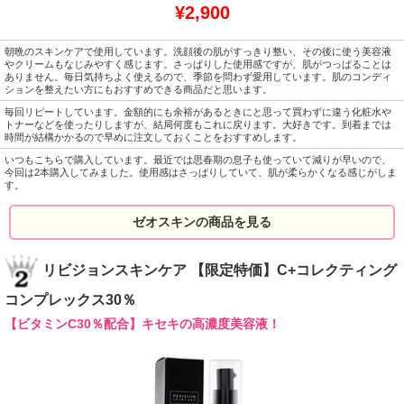
¥2,900
朝晩のスキンケアで使用しています。洗顔後の肌がすっきり整い、その後に使う美容液
やクリームもなじみやすく感じます。さっぱりした使用感ですが、肌がつっぱることは
ありません。毎日気持ちよく使えるので、季節を問わず愛用しています。肌のコンディ
ションを整えたい方にもおすすめできる商品だと思います。
毎回リピートしています。金額的にも余裕があるときにと思って買わずに違う化粧水や
トナーなどを使ったりしますが、結局何度もこれに戻ります。大好きです。到着までは
時間が結構かかるので早めに注文しておくことをおすすめします。
いつもこちらで購入しています。最近では思春期の息子も使っていて減りが早いので、
今回は2本購入してみました。使用感はさっぱりしていて、肌が柔らかくなる感じがしま
す。
ゼオスキンの商品を見る
リビジョンスキンケア 【限定特価】C+コレクティング
コンプレックス30％
【ビタミンC30％配合】キセキの高濃度美容液！