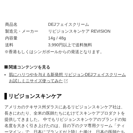
商品名
DEJフェイスクリーム
製造元・メーカー
リビジョンスキンケア REVISION
内容量
14g / 48g
送料
3,990円以上で送料無料
※香港もしくはシンガポールからの発送となります。
関連コンテンツを見る
肌にハリつやを与える新発想 リビジョンDEJフェイスクリーム
お試しミニサイズ使ってみた
リビジョンスキンケア
アメリカのテキサス州ダラスにあるリビジョンスキンケア社は、
長きにわたり、全米の医師たちにむけてスキンケアプロダクトを
提供してきました。 中でもリビジョンスキンケアのブランドの知
名度を大きく引き上げたのは、目の下のクマ専用クリーム「ティ
ーマイン」で、日本にブランドが上陸した後は、日本の医師たち