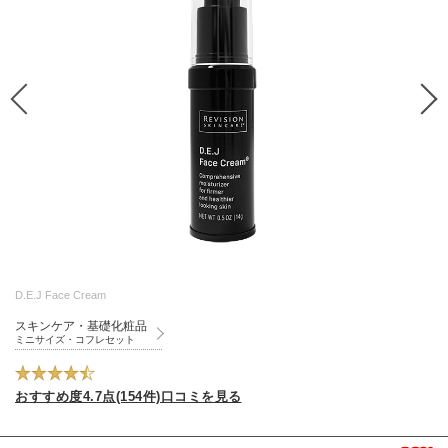
D.E.J Face Cream
スキンケア・基礎化粧品
ミニサイズ・コフレセット
おすすめ度4.7点(154件)口コミを見る