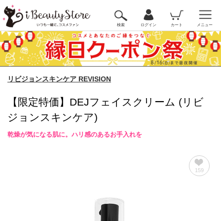
検索
ログイン
カート
メニュー
リビジョンスキンケア REVISION
【限定特価】DEJフェイスクリーム (リビ
ジョンスキンケア)
乾燥が気になる肌に。ハリ感のあるお手入れを
159