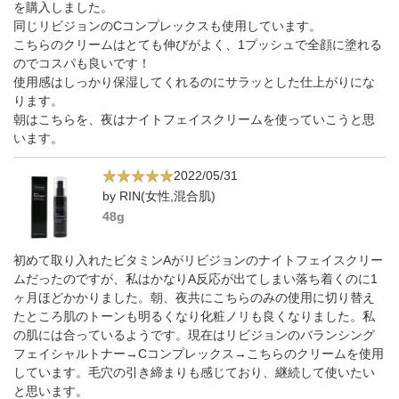
を購入しました。
同じリビジョンのCコンプレックスも使用しています。
こちらのクリームはとても伸びがよく、1プッシュで全顔に塗れる
のでコスパも良いです！
使用感はしっかり保湿してくれるのにサラッとした仕上がりにな
ります。
朝はこちらを、夜はナイトフェイスクリームを使っていこうと思
います。
2022/05/31
by RIN(女性,混合肌)
48g
初めて取り入れたビタミンAがリビジョンのナイトフェイスクリー
ムだったのですが、私はかなりA反応が出てしまい落ち着くのに1
ヶ月ほどかかりました。朝、夜共にこちらのみの使用に切り替え
たところ肌のトーンも明るくなり化粧ノリも良くなりました。私
の肌には合っているようです。現在はリビジョンのバランシング
フェイシャルトナー→Cコンプレックス→こちらのクリームを使用
しています。毛穴の引き締まりも感じており、継続して使いたい
と思います。