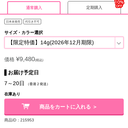
定期購入
通常購入
日本未発売
代引き不可
サイズ・カラー選択
【限定特価】14g(2026年12月期限)
¥9,480
価格
(税込)
お届け予定日
7～20日
（香港２発送）
在庫あり
商品をカートに入れる ＞
商品ID：215953