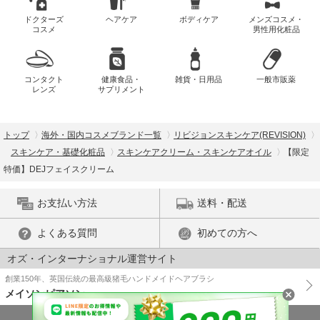
ドクターズ
ヘアケア
ボディケア
メンズコスメ・
コスメ
男性用化粧品
コンタクト
健康食品・
雑貨・日用品
一般市販薬
レンズ
サプリメント
トップ
海外・国内コスメブランド一覧
リビジョンスキンケア(REVISION)
スキンケア・基礎化粧品
スキンケアクリーム・スキンケアオイル
【限定
特価】DEJフェイスクリーム
お支払い方法
送料・配送
よくある質問
初めての方へ
オズ・インターナショナル運営サイト
創業150年、英国伝統の最高級猪毛ハンドメイドヘアブラシ
メイソンピアソン