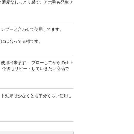
ぐと適度なしっとり感で、アホ毛も発生せ
ャンプーと合わせて使用してます。
質には合ってる様です。
使用出来ます。 ブローしてからの仕上
 今後もリピートしていきたい商品で
クト効果は少なくとも半分くらい使用し