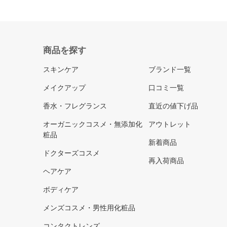
商品を探す
スキンケア
ブランド一覧
メイクアップ
口コミ一覧
香水・フレグランス
直近の値下げ品
オーガニックコスメ・無添加化
アウトレット
粧品
新着商品
ドクターズコスメ
再入荷商品
ヘアケア
ボディケア
メンズコスメ・男性用化粧品
コンタクトレンズ