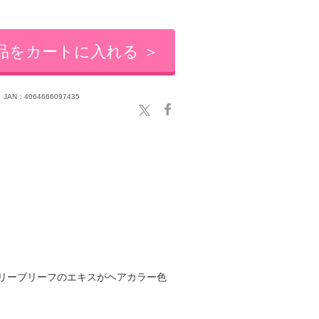
品をカートに入れる ＞
JAN：4064666097435
リーブリーフのエキスがヘアカラー色