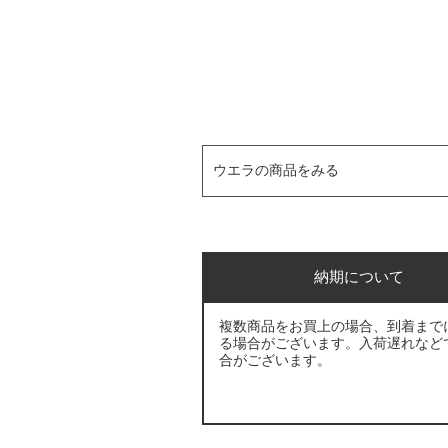
ウエラの商品をみる
納期について
複数商品をお買上の場合、到着まで
る場合がございます。入荷遅れなど
合がございます。