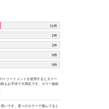
11件
2件
2件
0件
0件
のトリートメントを使用するとダメー
価格もお手頃で大満足です。カラー施術
。
き易いです。度々のカラーで傷んでると