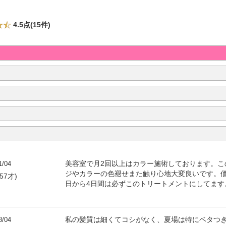
4.5点(15件)
1/04
美容室で月2回以上はカラー施術しております。こ
ジやカラーの色褪せまた触り心地大変良いです。
57才)
日から4日間は必ずこのトリートメントにしてます
8/04
私の髪質は細くてコシがなく、夏場は特にベタつ