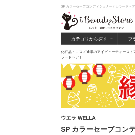
SP カラーセーブコンディショナー ( カラードヘ
カテゴリから探す
ブ
化粧品・コスメ通販のアイビューティースト
ラードヘア )
ウエラ WELLA
SP カラーセーブコンディ