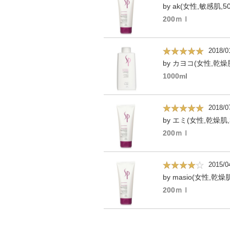
by ak(女性,敏感肌,5
200ｍｌ
2018/0
by カヨコ(女性,乾燥肌
1000ml
2018/0
by エミ(女性,乾燥肌,
200ｍｌ
2015/0
by masio(女性,乾燥
200ｍｌ