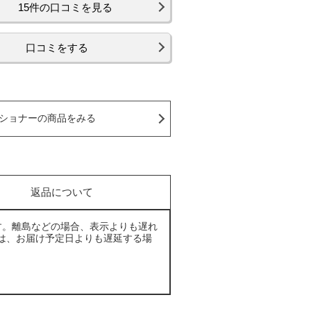
15件の口コミを見る
口コミをする
ショナーの商品をみる
返品について
す。離島などの場合、表示よりも遅れ
は、お届け予定日よりも遅延する場