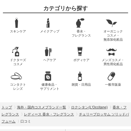
カテゴリから探す
スキンケア
メイクアップ
香水・
オーガニック
フレグランス
コスメ・
無添加化粧品
ドクターズ
ヘアケア
ボディケア
メンズコスメ・
コスメ
男性用化粧品
コンタクト
健康食品・
雑貨・日用品
一般市販薬
レンズ
サプリメント
トップ
海外・国内コスメブランド一覧
ロクシタン(L'Occitane)
香水・フ
レグランス
レディース 香水・フレグランス
チェリーブロッサム ソリッドパ
フューム
口コミ