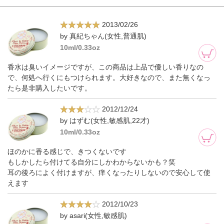
2013/02/26
by 真紀ちゃん(女性,普通肌)
10ml/0.33oz
香水は臭いイメージですが、この商品は上品で優しい香りなの
で、何処へ行くにもつけられます。大好きなので、また無くなっ
たら是非購入したいです。
2012/12/24
by はずむ(女性,敏感肌,22才)
10ml/0.33oz
ほのかに香る感じで、きつくないです
もしかしたら付けてる自分にしかわからないかも？笑
耳の後ろによく付けますが、痒くなったりしないので安心して使
えます
2012/10/23
by asari(女性,敏感肌)