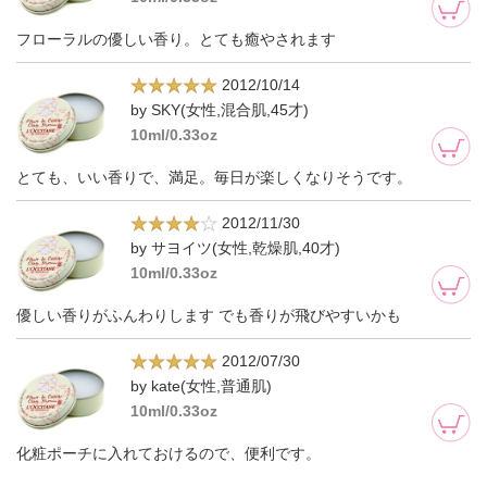
フローラルの優しい香り。とても癒やされます
2012/10/14
by SKY(女性,混合肌,45才)
10ml/0.33oz
とても、いい香りで、満足。毎日が楽しくなりそうです。
2012/11/30
by サヨイツ(女性,乾燥肌,40才)
10ml/0.33oz
優しい香りがふんわりします でも香りが飛びやすいかも
2012/07/30
by kate(女性,普通肌)
10ml/0.33oz
化粧ポーチに入れておけるので、便利です。