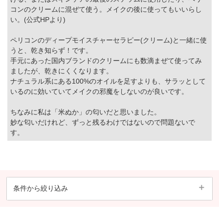
コンのクリームに混ぜて使う。メイクの後に使ってもいいらし
い。(公式HPより)
ペリコンのディープモイスチャーセラピー(クリーム)と一緒に使
うと、乾き知らず！です。
手元にあった国内ブランドのクリームにも数滴まぜて使ってみ
ましたが、乾きにくくなります。
ナチュラル系にある100%のオイルを足すよりも、サラッとして
いるのに効いていてメイクの邪魔をしないのが良いです。
ちなみに私は「米ぬか」の匂いだと思いました。
妙な匂いだけれど、ずっと残るわけではないので問題ないで
す。
条件から絞り込み