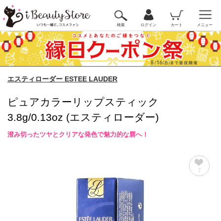
検索
ログイン
カート
メニュー
エスティローダー ESTEE LAUDER
ピュアカラーリップスティック
3.8g/0.13oz (エスティローダー)
澄み切ったツヤとクリアな発色で魅力的な唇へ！
7