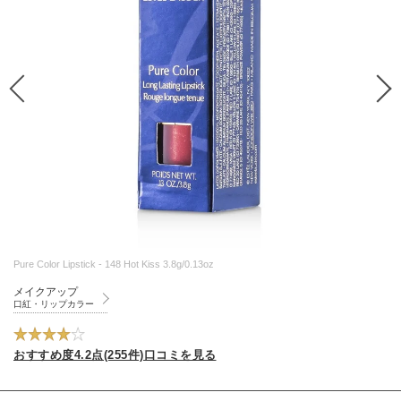
Pure Color Lipstick - 148 Hot Kiss 3.8g/0.13oz
メイクアップ
口紅・リップカラー
おすすめ度4.2点(255件)口コミを見る