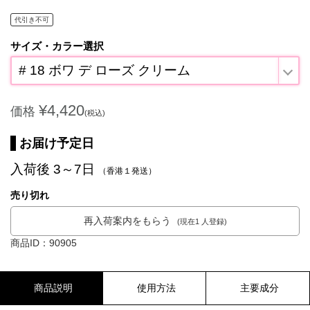
代引き不可
サイズ・カラー選択
# 18 ボワ デ ローズ クリーム
¥4,420
価格
(税込)
お届け予定日
入荷後 3～7日
（香港１発送）
売り切れ
再入荷案内をもらう
(現在1 人登録)
商品ID：90905
商品説明
使用方法
主要成分