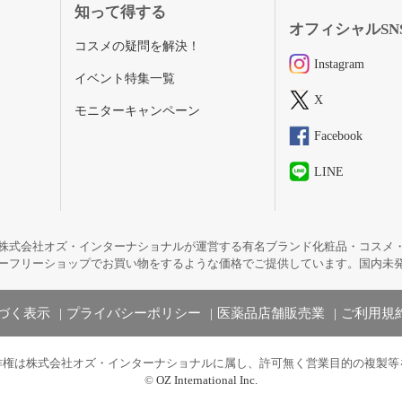
知って得する
オフィシャルSN
コスメの疑問を解決！
Instagram
イベント特集一覧
X
モニターキャンペーン
Facebook
LINE
株式会社オズ・インターナショナルが運営する有名ブランド化粧品・コスメ
ーフリーショップでお買い物をするような価格でご提供しています。国内未
づく表示
プライバシーポリシー
医薬品店舗販売業
ご利用規
作権は株式会社オズ・インターナショナルに属し、許可無く営業目的の複製等
©
OZ International Inc.