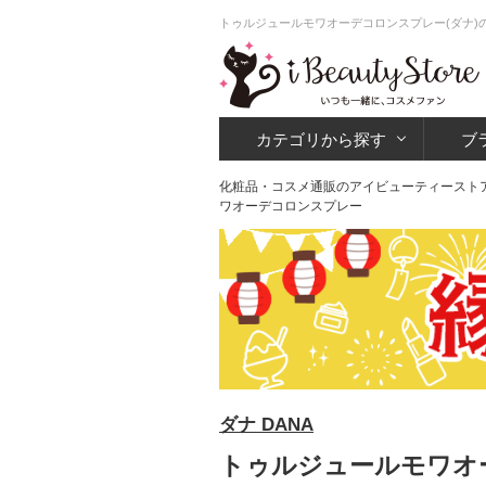
トゥルジュールモワオーデコロンスプレー(ダナ)
カテゴリから探す
ブ
化粧品・コスメ通販のアイビューティースト
ワオーデコロンスプレー
ダナ DANA
トゥルジュールモワオー