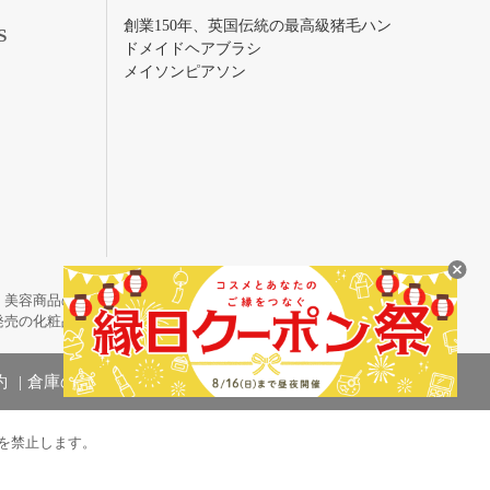
創業150年、英国伝統の最高級猪毛ハン
S
ドメイドヘアブラシ
メイソンピアソン
・美容商品の通販サイトです。
発売の化粧品も取り揃えています。
約
倉庫の管理体制
を禁止します。