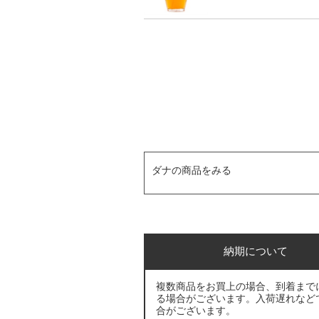
ダナの商品をみる
納期について
複数商品をお買上の場合、到着まで
る場合がございます。入荷遅れなど
合がございます。