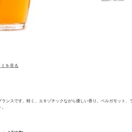
口コミを見る
グランスです。軽く、エキゾチックながら優しい香り。ベルガモット、
ト。