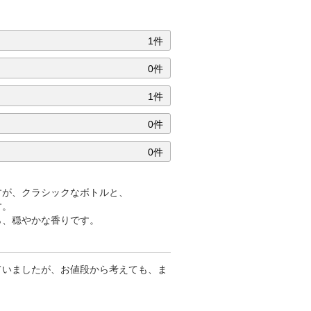
1件
0件
1件
0件
0件
すが、クラシックなボトルと、
す。
ら、穏やかな香りです。
ていましたが、お値段から考えても、ま