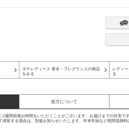
ダナレディース 香水・フレグランスの商品
レディー
をみる
る
処方について
に2週間前後お時間をいただくことがございます。お届けまでの目安で
で遅延する場合は、別途お知らせいたします。年末年始など税関混雑時