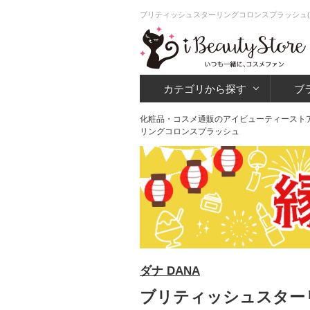
ブリティッシュスターリングコロンスプラッシュ(
カテゴリから探す
ブ
化粧品・コスメ通販のアイビューティースト
リングコロンスプラッシュ
ダナ DANA
ブリティッシュスターリ