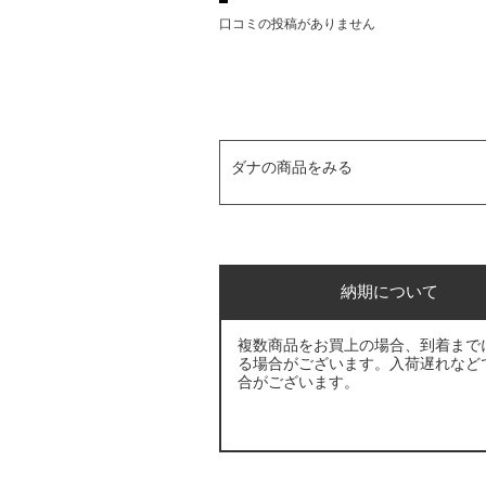
口コミの投稿がありません
ダナの商品をみる
納期について
複数商品をお買上の場合、到着まで
る場合がございます。入荷遅れなど
合がございます。