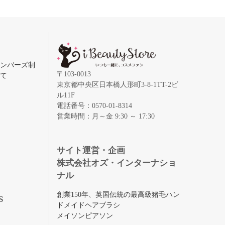
メンバーズ制
〒103-0013
いて
東京都中央区日本橋人形町3-8-1TT-2ビ
ル11F
電話番号：0570-01-8314
営業時間：月～金 9:30 ～ 17:30
録
サイト運営・企画
株式会社オズ・インターナショ
ナル
創業150年、英国伝統の最高級猪毛ハン
S
ドメイドヘアブラシ
メイソンピアソン