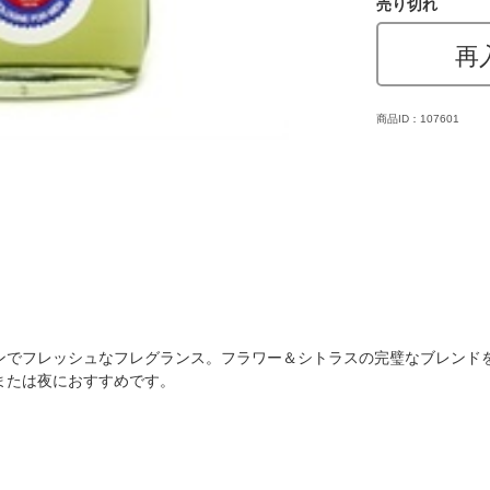
売り切れ
再
商品ID：107601
ンでフレッシュなフレグランス。フラワー＆シトラスの完璧なブレンド
または夜におすすめです。