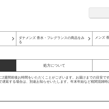
メンズ 
ダナメンズ 香水・フレグランスの商品をみ
る
処方について
に2週間前後お時間をいただくことがございます。お届けまでの目安で
で遅延する場合は、別途お知らせいたします。年末年始など税関混雑時