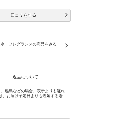
口コミをする
香水・フレグランスの商品をみる
返品について
す。離島などの場合、表示よりも遅れ
は、お届け予定日よりも遅延する場