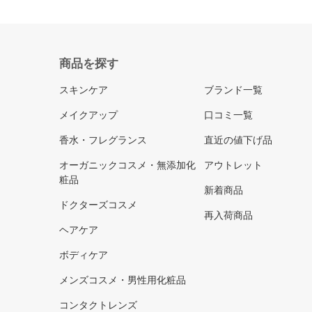
商品を探す
スキンケア
ブランド一覧
メイクアップ
口コミ一覧
香水・フレグランス
直近の値下げ品
オーガニックコスメ・無添加化
アウトレット
粧品
新着商品
ドクターズコスメ
再入荷商品
ヘアケア
ボディケア
メンズコスメ・男性用化粧品
コンタクトレンズ