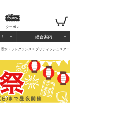
クーポン
る！
総合案内
 香水・フレグランス
> ブリティッシュスター