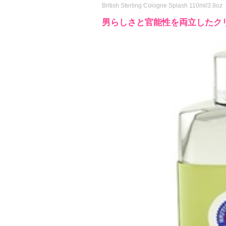
British Sterling Cologne Splash 110ml/3.8oz
男らしさと官能性を両立したク