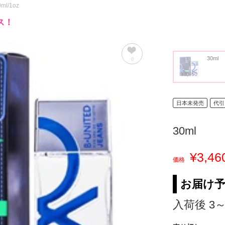
0ml/1oz
ス！
30ml
0
¥3,460
日本未発売
代引
30ml
¥3,46
価格
お届け
入荷後 3