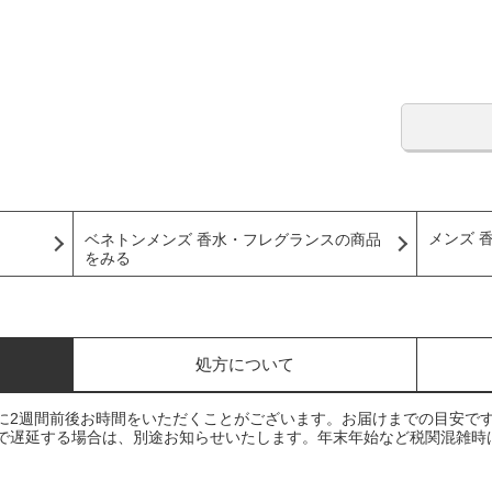
メンズ 
ベネトンメンズ 香水・フレグランスの商品
をみる
処方について
に2週間前後お時間をいただくことがございます。お届けまでの目安で
で遅延する場合は、別途お知らせいたします。年末年始など税関混雑時