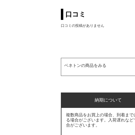
口コミ
口コミの投稿がありません
ベネトンの商品をみる
納期について
複数商品をお買上の場合、到着まで
る場合がございます。入荷遅れなど
合がございます。