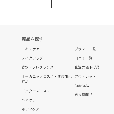
商品を探す
スキンケア
ブランド一覧
メイクアップ
口コミ一覧
香水・フレグランス
直近の値下げ品
オーガニックコスメ・無添加化
アウトレット
粧品
新着商品
ドクターズコスメ
再入荷商品
ヘアケア
ボディケア