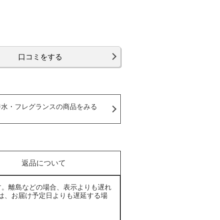
口コミをする
香水・フレグランスの商品をみる
返品について
す。離島などの場合、表示よりも遅れ
は、お届け予定日よりも遅延する場