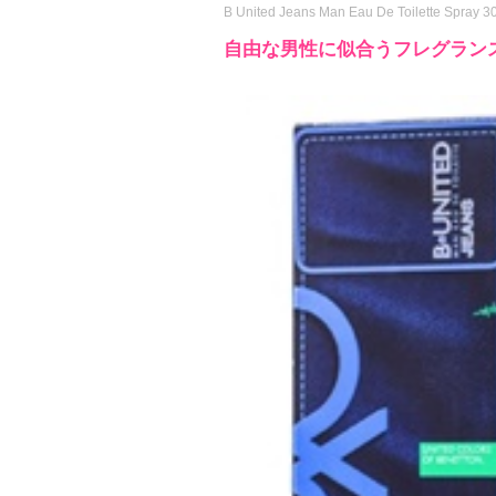
B United Jeans Man Eau De Toilette Spray 3
自由な男性に似合うフレグラン