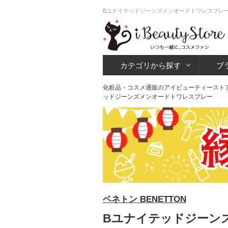
Bユナイテッドジーンズメンオードトワレスプレー
カテゴリから探す
ブ
化粧品・コスメ通販のアイビューティースト
ッドジーンズメンオードトワレスプレー
ベネトン BENETTON
Bユナイテッドジーンズ