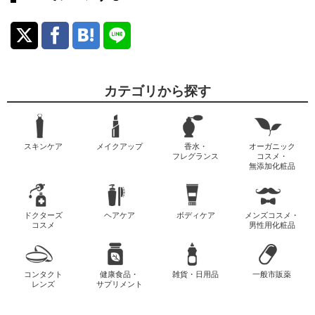
カテゴリから探す
スキンケア
メイクアップ
香水・
オーガニック
フレグランス
コスメ・
無添加化粧品
ドクターズ
ヘアケア
ボディケア
メンズコスメ・
コスメ
男性用化粧品
コンタクト
健康食品・
雑貨・日用品
一般市販薬
レンズ
サプリメント