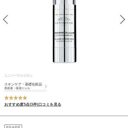
ユニバーサルセロム
スキンケア・基礎化粧品
美容液・保湿ジェル
おすすめ度5点(3件)口コミを見る
代引き不可