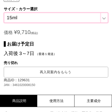
サイズ・カラー選択
15ml
¥9,710
価格
(税込)
お届け予定日
入荷後 3～7日
（香港１発送）
売り切れ
再入荷案内をもらう
商品ID：129631
JAN：3461020008150
商品説明
使用方法
主要成分