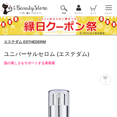
検索
ログイン
カート
メニュー
エステダム ESTHEDERM
ユニバーサルセロム (エステダム)
肌の美しさをサポートする美容液
5