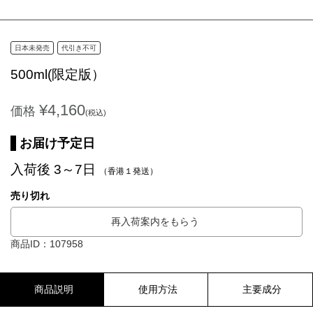
日本未発売
代引き不可
500ml(限定版）
¥4,160
価格
(税込)
お届け予定日
入荷後 3～7日
（香港１発送）
売り切れ
再入荷案内をもらう
商品ID：107958
商品説明
使用方法
主要成分