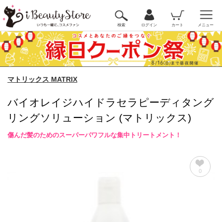
検索
ログイン
カート
メニュー
マトリックス MATRIX
バイオレイジハイドラセラピーディタング
リングソリューション (マトリックス)
傷んだ髪のためのスーパーパワフルな集中トリートメント！
0