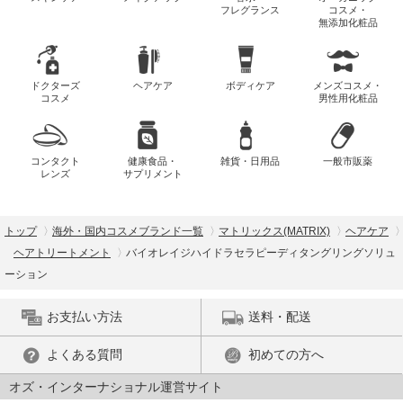
フレグランス
コスメ・
無添加化粧品
ドクターズ
ヘアケア
ボディケア
メンズコスメ・
コスメ
男性用化粧品
コンタクト
健康食品・
雑貨・日用品
一般市販薬
レンズ
サプリメント
トップ
海外・国内コスメブランド一覧
マトリックス(MATRIX)
ヘアケア
ヘアトリートメント
バイオレイジハイドラセラピーディタングリングソリュ
ーション
お支払い方法
送料・配送
よくある質問
初めての方へ
オズ・インターナショナル運営サイト