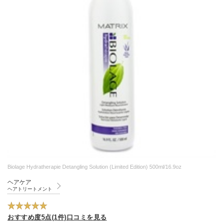
Biolage Hydratherapie Detangling Solution (Limited Edition) 500ml/16.9oz
ヘアケア
ヘアトリートメント
おすすめ度5点(1件)口コミを見る