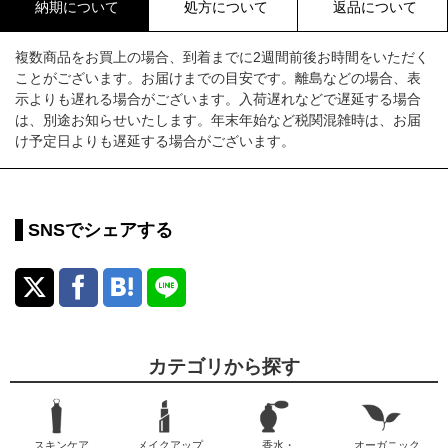
納期について
処方について
返品について
複数商品をお買上の場合、到着までに2週間前後お時間をいただく
ことがございます。お届けまでの目安です。離島などの場合、表
示よりも遅れる場合がございます。入荷遅れなどで遅延する場合
は、別途お知らせいたします。年末年始など税関混雑時は、お届
け予定日よりも遅延する場合がございます。
SNSでシェアする
カテゴリから探す
スキンケア
メイクアップ
香水・
オーガニック