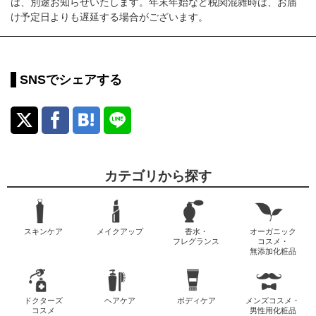
は、別途お知らせいたします。年末年始など税関混雑時は、お届
け予定日よりも遅延する場合がございます。
SNSでシェアする
カテゴリから探す
スキンケア
メイクアップ
香水・
オーガニック
フレグランス
コスメ・
無添加化粧品
ドクターズ
ヘアケア
ボディケア
メンズコスメ・
コスメ
男性用化粧品