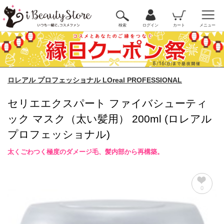
検索
ログイン
カート
メニュー
ロレアル プロフェッショナル LOreal PROFESSIONAL
セリエエクスパート ファイバシューティ
ック マスク（太い髪用） 200ml (ロレアル
プロフェッショナル)
太くごわつく極度のダメージ毛、髪内部から再構築。
0