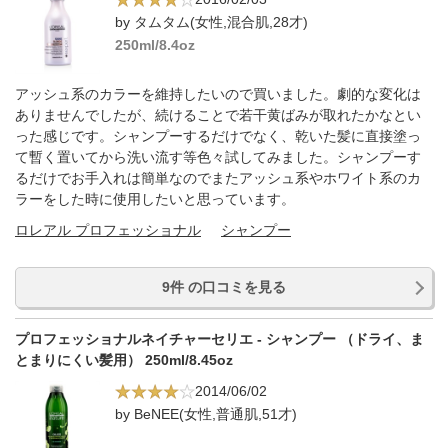
by タムタム(女性,混合肌,28才)
250ml/8.4oz
アッシュ系のカラーを維持したいので買いました。劇的な変化は
ありませんでしたが、続けることで若干黄ばみが取れたかなとい
った感じです。シャンプーするだけでなく、乾いた髪に直接塗っ
て暫く置いてから洗い流す等色々試してみました。シャンプーす
るだけでお手入れは簡単なのでまたアッシュ系やホワイト系のカ
ラーをした時に使用したいと思っています。
ロレアル プロフェッショナル
シャンプー
9件 の口コミを見る
プロフェッショナルネイチャーセリエ - シャンプー （ドライ、ま
とまりにくい髪用） 250ml/8.45oz
2014/06/02
by BeNEE(女性,普通肌,51才)