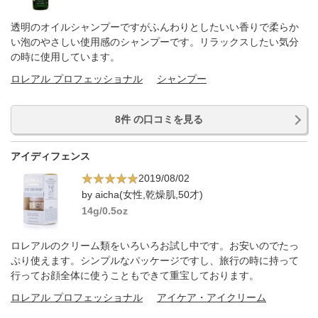
透明のオイルシャンプーですがふんわりとしたいい香りで柔らか
い泡のやさしい使用感のシャンプーです。リラックスしたい気分
の時に使用しています。
ロレアル プロフェッショナル
シャンプー
8件 の口コミを見る
アイディフェンス
2019/08/02
by aicha(女性,乾燥肌,50才)
14g/0.5oz
ロレアルのクリーム類をいろいろお試し中です。お安いのでたっ
ぷり使えます。シンプルなパッケージですし、旅行の時に持って
行ってお顔全体に使うこともできて重宝しております。
ロレアル プロフェッショナル
アイケア・アイクリーム