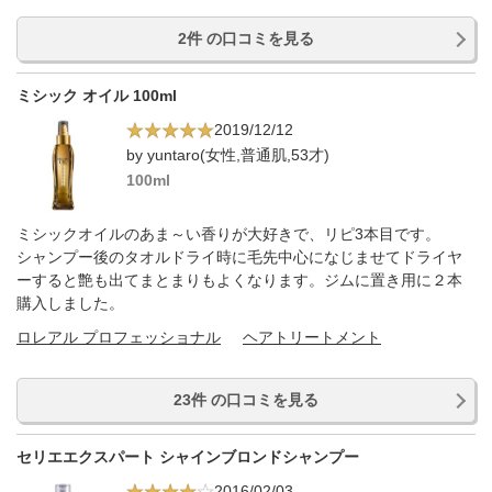
2件 の口コミを見る
ミシック オイル 100ml
2019/12/12
by yuntaro(女性,普通肌,53才)
100ml
ミシックオイルのあま～い香りが大好きで、リピ3本目です。
シャンプー後のタオルドライ時に毛先中心になじませてドライヤ
ーすると艶も出てまとまりもよくなります。ジムに置き用に２本
購入しました。
ロレアル プロフェッショナル
ヘアトリートメント
23件 の口コミを見る
セリエエクスパート シャインブロンドシャンプー
2016/02/03