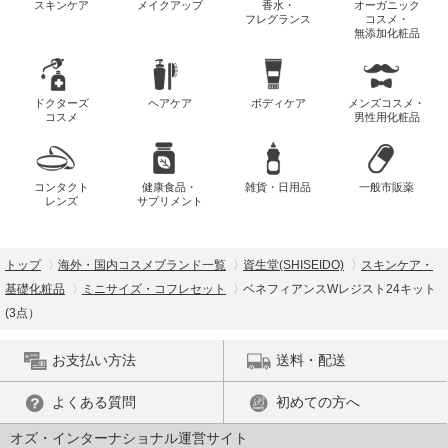
スキンケア
メイクアップ
香水・
オーガニック
フレグランス
コスメ・
無添加化粧品
ドクターズ
ヘアケア
ボディケア
メンズコスメ・
コスメ
男性用化粧品
コンタクト
健康食品・
雑貨・日用品
一般市販薬
レンズ
サプリメント
トップ
海外・国内コスメブランド一覧
資生堂(SHISEIDO)
スキンケア・
基礎化粧品
ミニサイズ・コフレセット
ベネフィアンスWレジスト24キット
(3点）
お支払い方法
送料・配送
よくある質問
初めての方へ
オズ・インターナショナル運営サイト