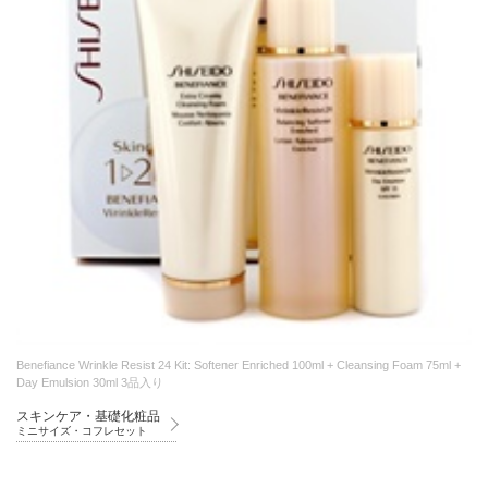
Benefiance Wrinkle Resist 24 Kit: Softener Enriched 100ml + Cleansing Foam 75ml +
Day Emulsion 30ml 3品入り
スキンケア・基礎化粧品
ミニサイズ・コフレセット