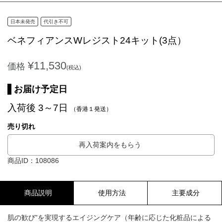
日本未発売
代引き不可
ベネフィアンスWレジスト24キット(3点）
¥11,530
価格
(税込)
お届け予定日
入荷後 3～7日
（香港１発送）
売り切れ
再入荷案内をもらう
商品ID：108086
商品説明
使用方法
主要成分
肌の歓び”を実現するエイジングケア（年齢に応じた化粧品による