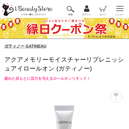
検索
ログイン
カート
メニュー
ガティノー GATINEAU
アクアメモリーモイスチャーリプレニッシ
ュアイロールオン (ガティノー)
疲れた目もとに活力を与えるロールオンリキッド！
0