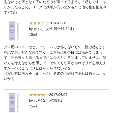
えないけど何となく下のたるみが張ってるような？感じです。も
しかしたらこのシリーズは効果が高いのかも？と他の物も物色中
です(笑)
2018/05/15
by かんな(女性,混合肌,52才)
15ml
クマ用のジェルなど、クリームでは感じないもの（清涼感とか）
を試すのが好きなのですが、こちらは私の目には沁みてしまっ
て、効果云々を感じるまでには今のところ到達していません。使
い方を考えながら使用して、それでも効果があればリピを考えま
すが今のところはリピは考えられないかな・・・。
お安い時に購入をしましたが、通常のお値段であれば購入はしな
いかも。
2017/06/09
by しろ(女性,乾燥肌)
15ml