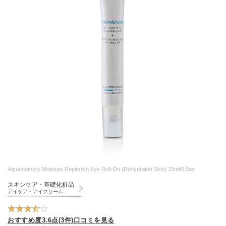
Aquamemory Moisture Replenish Eye Roll-On (Dehydrated Skin) 15ml/0.5oz
スキンケア・基礎化粧品
アイケア・アイクリーム
おすすめ度3.6点(3件)口コミを見る