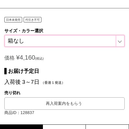
日本未発売
代引き不可
サイズ・カラー選択
箱なし
¥4,160
価格
(税込)
お届け予定日
入荷後 3～7日
（香港１発送）
売り切れ
再入荷案内をもらう
商品ID：128837