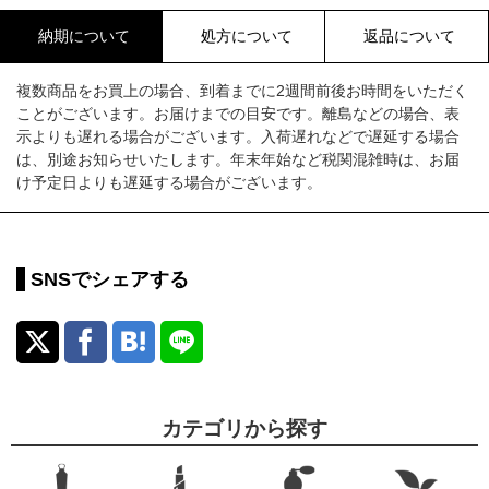
納期について
処方について
返品について
複数商品をお買上の場合、到着までに2週間前後お時間をいただく
ことがございます。お届けまでの目安です。離島などの場合、表
示よりも遅れる場合がございます。入荷遅れなどで遅延する場合
は、別途お知らせいたします。年末年始など税関混雑時は、お届
け予定日よりも遅延する場合がございます。
SNSでシェアする
カテゴリから探す