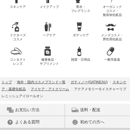
スキンケア
メイクアップ
香水・
オーガニック
フレグランス
コスメ・
無添加化粧品
ドクターズ
ヘアケア
ボディケア
メンズコスメ・
コスメ
男性用化粧品
コンタクト
健康食品・
雑貨・日用品
一般市販薬
レンズ
サプリメント
トップ
海外・国内コスメブランド一覧
ガティノー(GATINEAU)
スキンケ
ア・基礎化粧品
アイケア・アイクリーム
アクアメモリーモイスチャーリプ
レニッシュアイロールオン
お支払い方法
送料・配送
よくある質問
初めての方へ