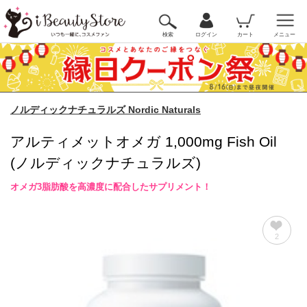
検索
ログイン
カート
メニュー
ノルディックナチュラルズ Nordic Naturals
アルティメットオメガ 1,000mg Fish Oil
(ノルディックナチュラルズ)
オメガ3脂肪酸を高濃度に配合したサプリメント！
2