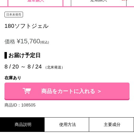
通常購入
日本未発売
180ソフトジェル
¥15,760
価格
(税込)
お届け予定日
8 / 20 ～ 8 / 24
（北米発送）
在庫あり
商品をカートに入れる ＞
商品ID：108505
商品説明
使用方法
主要成分