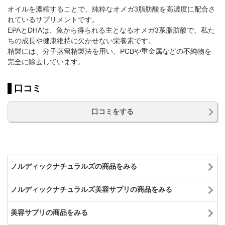
オイルを濃縮することで、純粋なオメガ3脂肪酸を高濃度に配合さ
れているサプリメントです。
EPAとDHAは、魚から得られる主となるオメガ3系脂肪酸で、私た
ちの成長や健康維持に欠かせない栄養素です。
精製には、分子蒸留精製法を用い、PCBや重金属などの不純物を
完全に除去しています。
口コミ
口コミをする
ノルディックナチュラルズの商品をみる
ノルディックナチュラルズ美容サプリの商品をみる
美容サプリの商品をみる