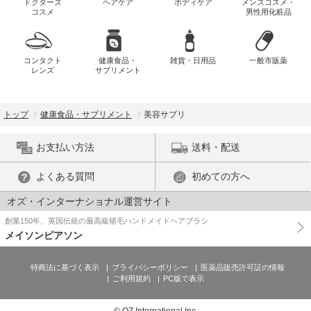
ドクターズ
ヘアケア
ボディケア
メンズコスメ・
コスメ
男性用化粧品
コンタクト
健康食品・
雑貨・日用品
一般市販薬
レンズ
サプリメント
トップ
健康食品・サプリメント
美容サプリ
お支払い方法
送料・配送
よくある質問
初めての方へ
オズ・インターナショナル運営サイト
創業150年、英国伝統の最高級猪毛ハンドメイドヘアブラシ
メイソンピアソン
特商法に基づく表示
プライバシーポリシー
医薬品販売許可証の情報
ご利用規約
PC版で表示