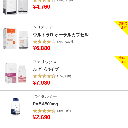
4.4点
(11件)
¥4,760
ヘリオケア
ウルトラD オーラルカプセル
4.4点
(639件)
¥6,880
フォリックス
ルグゼバイブ
4.7点
(8件)
¥7,980
バイタルミー
PABA500mg
4.5点
(4件)
¥2,690