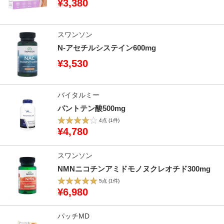
¥3,380
スワンソン
N-アセチルシステイン600mg
¥3,530
バイタルミー
パントテン酸500mg
4点
(1件)
¥4,780
スワンソン
NMNニコチンアミドモノヌクレオチド300mg
5点
(1件)
¥6,980
パッチMD