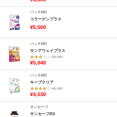
パッチMD
コラーゲンプラス
¥5,500
パッチMD
サンアウェイプラス
3点
(1件)
¥5,040
パッチMD
キープクリア
4点
(1件)
¥4,530
サンセーフ
サンセーフRX