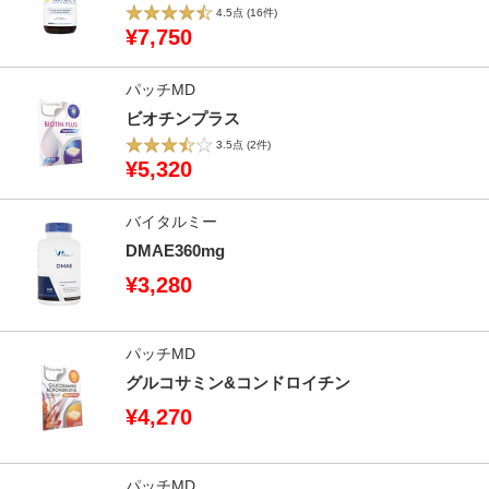
4.5点
(16件)
¥7,750
パッチMD
ビオチンプラス
3.5点
(2件)
¥5,320
バイタルミー
DMAE360mg
¥3,280
パッチMD
グルコサミン&コンドロイチン
¥4,270
パッチMD