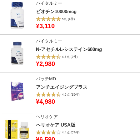
バイタルミー
ビオチン10000mcg
5点
(4件)
¥3,110
バイタルミー
N-アセチルL-システイン680mg
4.5点
(2件)
¥2,980
パッチMD
アンチエイジングプラス
4.5点
(15件)
¥4,980
ヘリオケア
ヘリオケア USA版
4.4点
(67件)
¥6,590